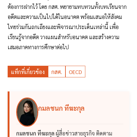
ต้องการฝากไว้ โดย กสศ. พยายามทบทวนทั้งบทเรียนจาก
อดีตและความเป็นไปได้ในอนาคต พร้อมเสนอให้สังคม
ไทยร่วมกันถกเถียงและพิจารณาประเด็นเหล่านี้ เพื่อ
เรียนรู้จากอดีต วางแผนสำหรับอนาคต และสร้างความ
เสมอภาคทางการศึกษาต่อไป
แท็กที่เกี่ยวข้อง
กสศ.
OECD
กมลชนก ทีฆะกุล
กมลชนก ทีฆะกุล
ผู้สื่อข่าวสายธุรกิจ ติดตาม