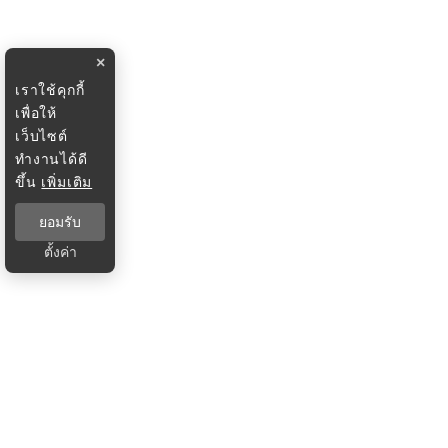
×
เราใช้คุกกี้
เพื่อให้
เว็บไซต์
ทำงานได้ดี
ขึ้น
เพิ่มเติม
ยอมรับ
ตั้งค่า