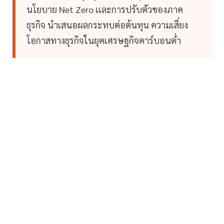
นโยบาย Net Zero เเละการปรับตัวของภาค
ธุรกิจ นำเสนอผลกระทบต่อต้นทุน ความเสี่ยง
โอกาสทางธุรกิจในยุคเศรษฐกิจคาร์บอนต่ำ