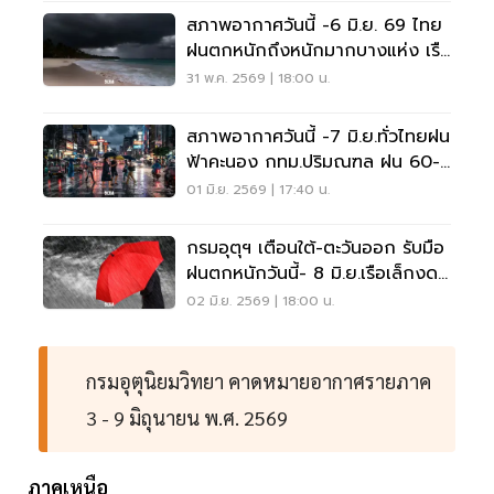
สภาพอากาศวันนี้ -6 มิ.ย. 69 ไทย
ฝนตกหนักถึงหนักมากบางแห่ง เรือ
เล็กงดออกจากฝั่ง
31 พ.ค. 2569 | 18:00 น.
สภาพอากาศวันนี้ -7 มิ.ย.ทั่วไทยฝน
ฟ้าคะนอง กทม.ปริมณฑล ฝน 60-
70 %
01 มิ.ย. 2569 | 17:40 น.
กรมอุตุฯ เตือนใต้-ตะวันออก รับมือ
ฝนตกหนักวันนี้- 8 มิ.ย.เรือเล็กงด
ออกจากฝั่ง
02 มิ.ย. 2569 | 18:00 น.
กรมอุตุนิยมวิทยา คาดหมายอากาศรายภาค
3 - 9 มิถุนายน พ.ศ. 2569
ภาคเหนือ