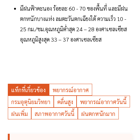
มีฝนฟ้าคะนอง ร้อยละ 60 - 70 ของพื้นที่ และมีฝน
ตกหนักบางแห่ง ลมตะวันตกเฉียงใต้ ความเร็ว 10 -
25 กม./ชม.อุณหภูมิต่ำสุด 24 – 28 องศาเซลเซียส
อุณหภูมิสูงสุด 33 – 37 องศาเซลเซียส
แท็กที่เกี่ยวข้อง
พยากรณ์อากาศ
กรมอุตุนิยมวิทยา
คลื่นสูง
พยากรณ์อากาศวันนี้
ฝนเพิ่ม
สภาพอากาศวันนี้
ฝนตกหนักมาก