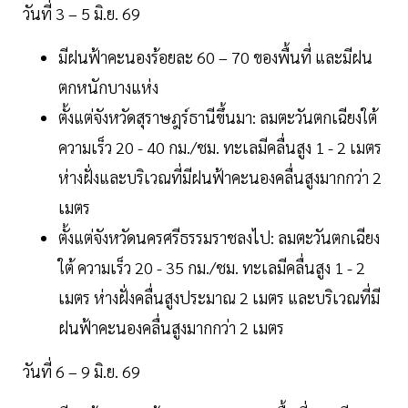
วันที่ 3 – 5 มิ.ย. 69
มีฝนฟ้าคะนองร้อยละ 60 – 70 ของพื้นที่ และมีฝน
ตกหนักบางแห่ง
ตั้งแต่จังหวัดสุราษฎร์ธานีขึ้นมา: ลมตะวันตกเฉียงใต้
ความเร็ว 20 - 40 กม./ชม. ทะเลมีคลื่นสูง 1 - 2 เมตร
ห่างฝั่งและบริเวณที่มีฝนฟ้าคะนองคลื่นสูงมากกว่า 2
เมตร
ตั้งแต่จังหวัดนครศรีธรรมราชลงไป: ลมตะวันตกเฉียง
ใต้ ความเร็ว 20 - 35 กม./ชม. ทะเลมีคลื่นสูง 1 - 2
เมตร ห่างฝั่งคลื่นสูงประมาณ 2 เมตร และบริเวณที่มี
ฝนฟ้าคะนองคลื่นสูงมากกว่า 2 เมตร
วันที่ 6 – 9 มิ.ย. 69