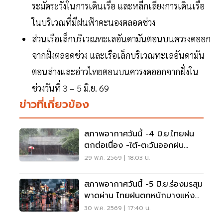
ระมัดระวังในการเดินเรือ และหลีกเลี่ยงการเดินเรือ
ในบริเวณที่มีฝนฟ้าคะนองตลอดช่วง
ส่วนเรือเล็กบริเวณทะเลอันดามันตอนบนควรงดออก
จากฝั่งตลอดช่วง และเรือเล็กบริเวณทะเลอันดามัน
ตอนล่างและอ่าวไทยตอนบนควรงดออกจากฝั่งใน
ช่วงวันที่ 3 – 5 มิ.ย. 69
ข่าวที่เกี่ยวข้อง
สภาพอากาศวันนี้ -4 มิ.ย.ไทยฝน
ตกต่อเนื่อง -ใต้-ตะวันออกฝน
ตกหนักถึงหนักมาก
29 พ.ค. 2569 | 18:03 น.
สภาพอากาศวันนี้ -5 มิ.ย.ร่องมรสุม
พาดผ่าน ไทยฝนตกหนักบางแห่ง
กทม.ฝน 40-60 %
30 พ.ค. 2569 | 17:40 น.