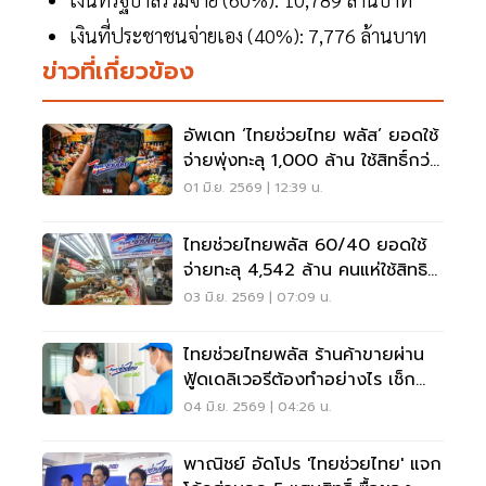
เงินที่ประชาชนจ่ายเอง (40%): 7,776 ล้านบาท
ข่าวที่เกี่ยวข้อง
อัพเดท ‘ไทยช่วยไทย พลัส’ ยอดใช้
จ่ายพุ่งทะลุ 1,000 ล้าน ใช้สิทธิ์กว่า
5 ล้านคน
01 มิ.ย. 2569 | 12:39 น.
ไทยช่วยไทยพลัส 60/40 ยอดใช้
จ่ายทะลุ 4,542 ล้าน คนแห่ใช้สิทธิ
กว่า 14.4 ล้านราย
03 มิ.ย. 2569 | 07:09 น.
ไทยช่วยไทยพลัส ร้านค้าขายผ่าน
ฟู้ดเดลิเวอรีต้องทำอย่างไร เช็ก
เงื่อนไขที่นี่
04 มิ.ย. 2569 | 04:26 น.
พาณิชย์ อัดโปร 'ไทยช่วยไทย' แจก