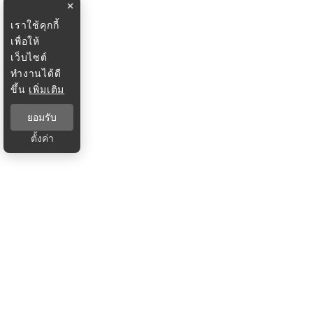
×
เราใช้คุกกี้
เพื่อให้
เว็บไซต์
ทำงานได้ดี
ขึ้น
เพิ่มเติม
ยอมรับ
ตั้งค่า