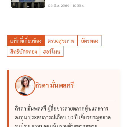
วัฒนธรรม
06 มิ.ย. 2569 | 10:55 น.
แท็กที่เกี่ยวข้อง
ตรวจสุขภาพ
บัตรทอง
สิทธิบัตรทอง
ฮอร์โมน
ถิรดา มั่นพลศรี
ถิรดา มั่นพลศรี
ผู้สื่อข่าวสายตลาดหุ้นและการ
ลงทุน ประสบการณ์เกือบ 10 ปี เชี่ยวชาญตลาด
ทุนไทย ครอบคลุมหุ้นรายตัวหลากหลาย