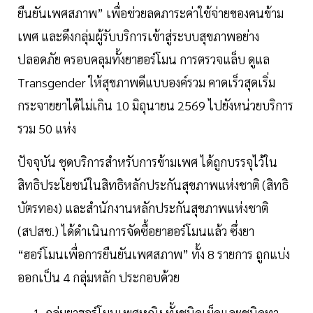
ยืนยันเพศสภาพ” เพื่อช่วยลดภาระค่าใช้จ่ายของคนข้าม
เพศ และดึงกลุ่มผู้รับบริการเข้าสู่ระบบสุขภาพอย่าง
ปลอดภัย ครอบคลุมทั้งยาฮอร์โมน การตรวจแล็บ ดูแล
Transgender ให้สุขภาพดีแบบองค์รวม คาดเร็วสุดเริ่ม
กระจายยาได้ไม่เกิน 10 มิถุนายน 2569 ไปยังหน่วยบริการ
รวม 50 แห่ง
ปัจจุบัน ชุดบริการสำหรับการข้ามเพศ ได้ถูกบรรจุไว้ใน
สิทธิประโยชน์ในสิทธิหลักประกันสุขภาพแห่งชาติ (สิทธิ
บัตรทอง) และสำนักงานหลักประกันสุขภาพแห่งชาติ
(สปสช.) ได้ดำเนินการจัดซื้อยาฮอร์โมนแล้ว ซึ่งยา
“ฮอร์โมนเพื่อการยืนยันเพศสภาพ” ทั้ง 8 รายการ ถูกแบ่ง
ออกเป็น 4 กลุ่มหลัก ประกอบด้วย
กลุ่มยาฮอร์โมนเพศหญิง ทั้งชนิดเม็ดและชนิดทา