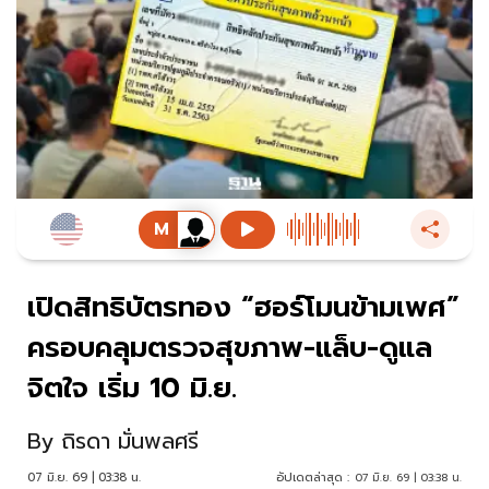
เปิดสิทธิบัตรทอง “ฮอร์โมนข้ามเพศ”
ครอบคลุมตรวจสุขภาพ-แล็บ-ดูแล
จิตใจ เริ่ม 10 มิ.ย.
By
ถิรดา มั่นพลศรี
07 มิ.ย. 69 | 03:38 น.
อัปเดตล่าสุด :
07 มิ.ย. 69 | 03:38 น.