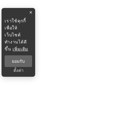
×
เราใช้คุกกี้
เพื่อให้
เว็บไซต์
ทำงานได้ดี
ขึ้น
เพิ่มเติม
ยอมรับ
ตั้งค่า