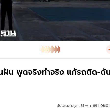
นฝัน พูดจริงทำจริง แก้รถติด-ดั
อัปเดตล่าสุด :
31 พ.ค. 69 | 08:01