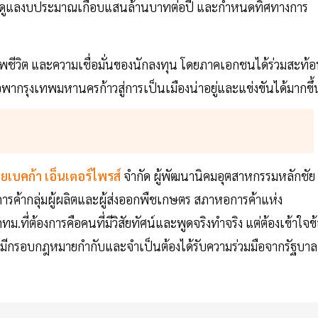
่ต้องดูแลงบประมาณเกือบแสนล้านบาทต่อปี และกำหนดทิศทางการ
าพชีวิต และความเชื่อมั่นของนักลงทุน โดยภาคเอกชนได้ร่วมสะท้
่อพากรุงเทพมหานครก้าวสู่การเป็นเมืองน่าอยู่และแข่งขันได้มากขึ้
ยเบคก้า เอ็นเตอร์ไพรส์
จำกัด ผู้พัฒนานิคมอุตสาหกรรมหลักชัย
ค้ากลุ่มผู้ผลิตและผู้ส่งออกพืชเกษตร สภาหอการค้าแห่ง
.ที่ต้องการคือคนที่มีวิสัยทัศน์และพูดจริงทำจริง แต่ต้องเข้าใจข
ื่องมีกรอบกฎหมายกำกับและจำเป็นต้องได้รับความร่วมมือจากรัฐบาล