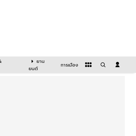
&
ยาน
การเมือง
ยนต์