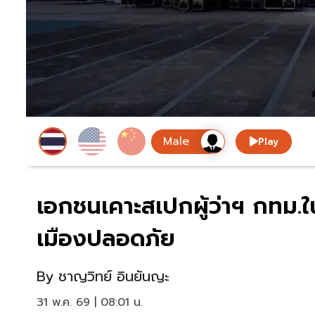
Play
เอกชนเคาะสเปกผู้ว่าฯ กทม.ใ
เมืองปลอดภัย
By
ชาญวิทย์ อินยันญะ
31 พ.ค. 69 | 08:01 น.