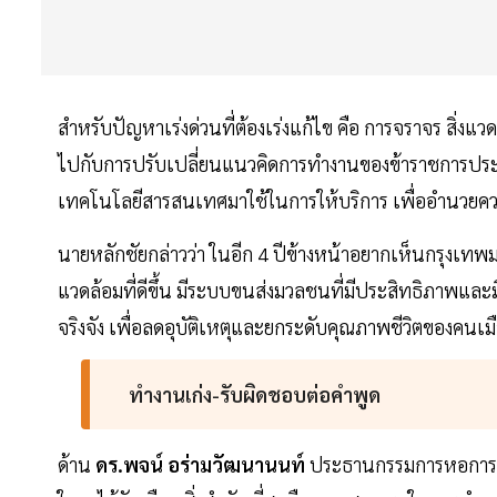
สำหรับปัญหาเร่งด่วนที่ต้องเร่งแก้ไข คือ การจราจร สิ่
ไปกับการปรับเปลี่ยนแนวคิดการทำงานของข้าราชการประจ
เทคโนโลยีสารสนเทศมาใช้ในการให้บริการ เพื่ออำนว
นายหลักชัยกล่าวว่า ในอีก 4 ปีข้างหน้าอยากเห็นกรุงเท
แวดล้อมที่ดีขึ้น มีระบบขนส่งมวลชนที่มีประสิทธิภาพและมีค
จริงจัง เพื่อลดอุบัติเหตุและยกระดับคุณภาพชีวิตของคนเม
ทำงานเก่ง-รับผิดชอบต่อคำพูด
ด้าน
ดร.พจน์ อร่ามวัฒนานนท์
ประธานกรรมการหอการค้