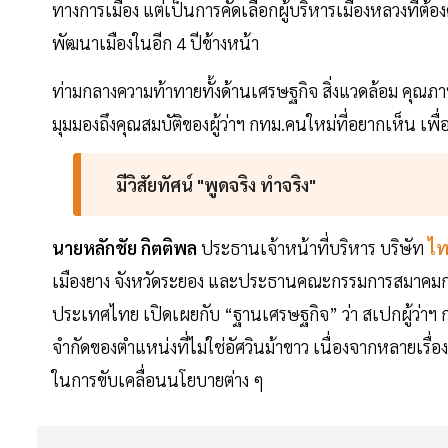
ทางการเมือง แต่เป็นการคัดเลือกผู้บริหารเมืองหลวงที
พัฒนาเมืองในอีก 4 ปีข้างหน้า
ท่ามกลางความท้าทายทั้งด้านเศรษฐกิจ สิ่งแวดล้อม คุณภ
มุมมองถึงคุณสมบัติของผู้ว่าฯ กทม.คนใหม่ที่อยากเห็น เพื
มีวิสัยทัศน์ "พูดจริง ทำจริง"
นายหลักชัย กิตติพล
ประธานเจ้าหน้าที่บริหาร บริษัท
ไท
เมืองยาง จังหวัดระยอง และประธานคณะกรรมการสมาคมการ
ประเทศไทย เปิดเผยกับ “ฐานเศรษฐกิจ” ว่า สเปกผู้ว่าฯ กทม
จำกัดของตำแหน่งที่ไม่ใช่อัศวินม้าขาว เนื่องจากหลายเร
ในการขับเคลื่อนนโยบายต่าง ๆ