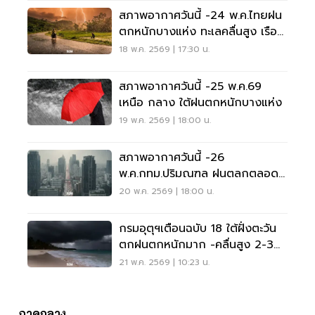
สภาพอากาศวันนี้ -24 พ.ค.ไทยฝน
ตกหนักบางแห่ง ทะเลคลื่นสูง เรือ
เล็กงดออกจากฝั่ง
18 พ.ค. 2569 | 17:30 น.
สภาพอากาศวันนี้ -25 พ.ค.69
เหนือ กลาง ใต้ฝนตกหนักบางแห่ง
19 พ.ค. 2569 | 18:00 น.
สภาพอากาศวันนี้ -26
พ.ค.กทม.ปริมณฑล ฝนตลกตลอด
ช่วง 40-60 %
20 พ.ค. 2569 | 18:00 น.
กรมอุตุฯเตือนฉบับ 18 ใต้ฝั่งตะวัน
ตกฝนตกหนักมาก -คลื่นสูง 2-3
เมตร
21 พ.ค. 2569 | 10:23 น.
ภาคกลาง