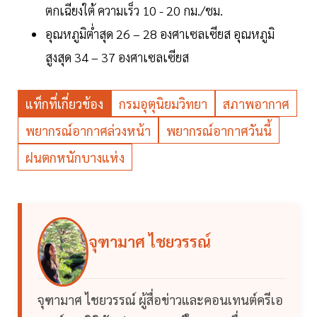
ตกเฉียงใต้ ความเร็ว 10 - 20 กม./ชม.
อุณหภูมิต่ำสุด 26 – 28 องศาเซลเซียส อุณหภูมิ
สูงสุด 34 – 37 องศาเซลเซียส
แท็กที่เกี่ยวข้อง
กรมอุตุนิยมวิทยา
สภาพอากาศ
พยากรณ์อากาศล่วงหน้า
พยากรณ์อากาศวันนี้
ฝนตกหนักบางแห่ง
จุฑามาศ ไชยวรรณ์
จุฑามาศ ไชยวรรณ์ ผู้สื่อข่าวและคอนเทนต์ครีเอ