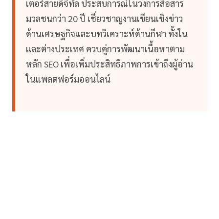
เตอร์สายดิจิทัล ประสบการณ์ในวงการสื่อสาร
มวลชนกว่า 20 ปี เชี่ยวชาญงานเขียนเชิงข่าว
ด้านเศรษฐกิจและบทวิเคราะห์ด้านกีฬา ทั้งใน
และต่างประเทศ ควบคู่การพัฒนาเนื้อหาตาม
หลัก SEO เพื่อเพิ่มประสิทธิภาพการเข้าถึงผู้อ่าน
ในแพลตฟอร์มออนไลน์