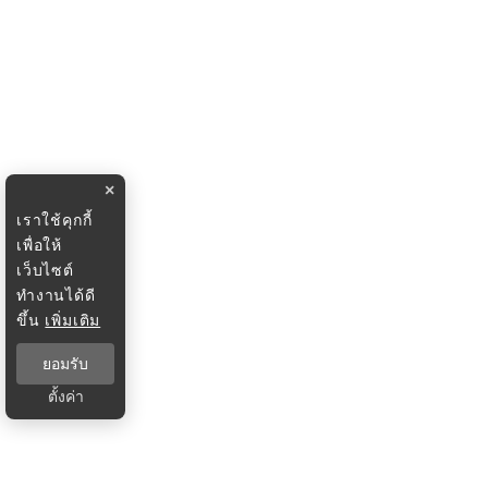
×
เราใช้คุกกี้
เพื่อให้
เว็บไซต์
ทำงานได้ดี
ขึ้น
เพิ่มเติม
ยอมรับ
ตั้งค่า