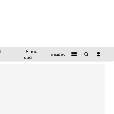
&
ยาน
การเมือง
ยนต์