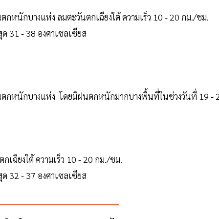
นตกหนักบางแห่ง ลมตะวันตกเฉียงใต้ ความเร็ว 10 - 20 กม./ชม.
งสุด 31 - 38 องศาเซลเซียส
นตกหนักบางแห่ง โดยมีฝนตกหนักมากบางพื้นที่ในช่วงวันที่ 19 - 
ตกเฉียงใต้ ความเร็ว 10 - 20 กม./ชม.
งสุด 32 - 37 องศาเซลเซียส