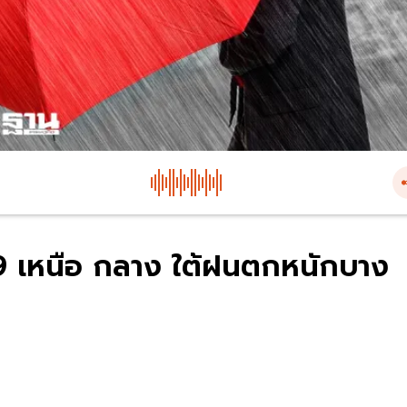
69 เหนือ กลาง ใต้ฝนตกหนักบาง