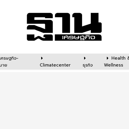
เศรษฐกิจ-
Health 
บาย
Climatecenter
ธุรกิจ
Wellness