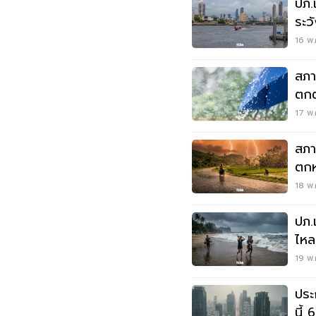
ปภ.
ระว
พ.ค
16 พ.
สภา
ตกต
บาง
17 พ.
สภา
ตกห
เล็
18 พ.
ปภ.
ไหล
พ.ค
19 พ.
ประ
นี้