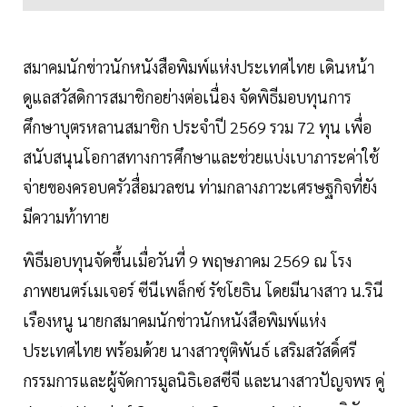
สมาคมนักข่าวนักหนังสือพิมพ์แห่งประเทศไทย เดินหน้า
ดูแลสวัสดิการสมาชิกอย่างต่อเนื่อง จัดพิธีมอบทุนการ
ศึกษาบุตรหลานสมาชิก ประจำปี 2569 รวม 72 ทุน เพื่อ
สนับสนุนโอกาสทางการศึกษาและช่วยแบ่งเบาภาระค่าใช้
จ่ายของครอบครัวสื่อมวลชน ท่ามกลางภาวะเศรษฐกิจที่ยัง
มีความท้าทาย
พิธีมอบทุนจัดขึ้นเมื่อวันที่ 9 พฤษภาคม 2569 ณ โรง
ภาพยนตร์เมเจอร์ ซีนีเพล็กซ์ รัชโยธิน โดยมีนางสาว น.รินี
เรืองหนู นายกสมาคมนักข่าวนักหนังสือพิมพ์แห่ง
ประเทศไทย พร้อมด้วย นางสาวชุติพันธ์ เสริมสวัสดิ์ศรี
กรรมการและผู้จัดการมูลนิธิเอสซีจี และนางสาวปัญจพร คู่