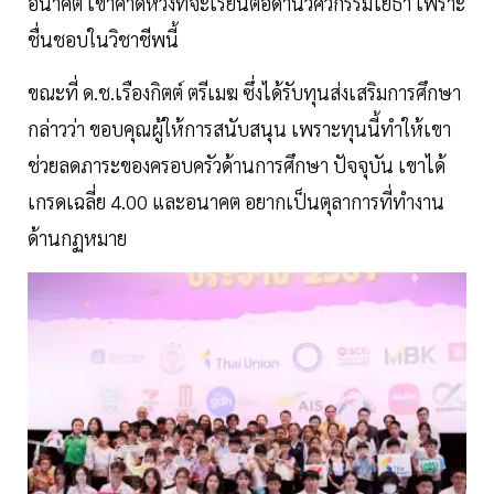
อนาคต เขาคาดหวังที่จะเรียนต่อด้านวิศวกรรมโยธา เพราะ
ชื่นชอบในวิชาชีพนี้
ขณะที่ ด.ช.เรืองกิตต์ ตรีเมฆ ซึ่งได้รับทุนส่งเสริมการศึกษา
กล่าวว่า ขอบคุณผู้ให้การสนับสนุน เพราะทุนนี้ทำให้เขา
ช่วยลดภาระของครอบครัวด้านการศึกษา ปัจจุบัน เขาได้
เกรดเฉลี่ย 4.00 และอนาคต อยากเป็นตุลาการที่ทำงาน
ด้านกฏหมาย