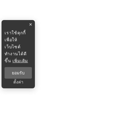
×
เราใช้คุกกี้
เพื่อให้
เว็บไซต์
ทำงานได้ดี
ขึ้น
เพิ่มเติม
ยอมรับ
ตั้งค่า