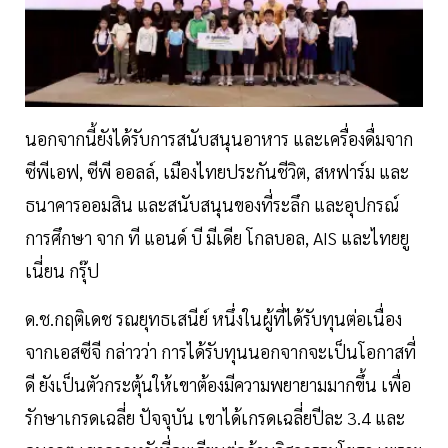
นอกจากนี้ยังได้รับการสนับสนุนอาหาร และเครื่องดื่มจาก
ซีพีเอฟ, ซีพี ออลล์, เมืองไทยประกันชีวิต, สหฟาร์ม และ
ธนาคารออมสิน และสนับสนุนของที่ระลึก และอุปกรณ์
การศึกษา จาก ที แอนด์ บี มีเดีย โกลบอล, AIS และไทยยู
เนี่ยน กรุ๊ป
ด.ช.กฤติเดช รณยุทธเสนีย์ หนึ่งในผู้ที่ได้รับทุนต่อเนื่อง
จากเอสซีจี กล่าวว่า การได้รับทุนนอกจากจะเป็นโอกาสที่
ดี ยังเป็นตัวกระตุ้นให้เขาต้องมีความพยายามมากขึ้น เพื่อ
รักษาเกรดเฉลี่ย ปัจจุบัน เขาได้เกรดเฉลี่ยปีละ 3.4 และ