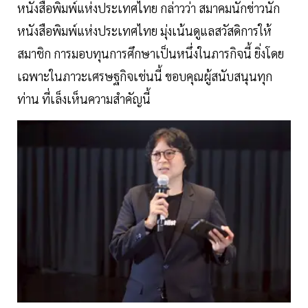
หนังสือพิมพ์แห่งประเทศไทย กล่าวว่า สมาคมนักข่าวนัก
หนังสือพิมพ์แห่งประเทศไทย มุ่งเน้นดูแลสวัสดิการให้
สมาชิก การมอบทุนการศึกษาเป็นหนึ่งในภารกิจนี้ ยิ่งโดย
เฉพาะในภาวะเศรษฐกิจเช่นนี้ ขอบคุณผู้สนับสนุนทุก
ท่าน ที่เล็งเห็นความสำคัญนี้