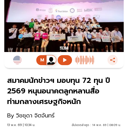
สมาคมนักข่าวฯ มอบทุน 72 ทุน ปี
2569 หนุนอนาคตลูกหลานสื่อ
ท่ามกลางเศรษฐกิจหนัก
By
วิชชุดา จิตจันทร์
13 พ.ค. 69 | 10:34 น.
อัปเดตล่าสุด :
14 พ.ค. 69 | 08:09 น.