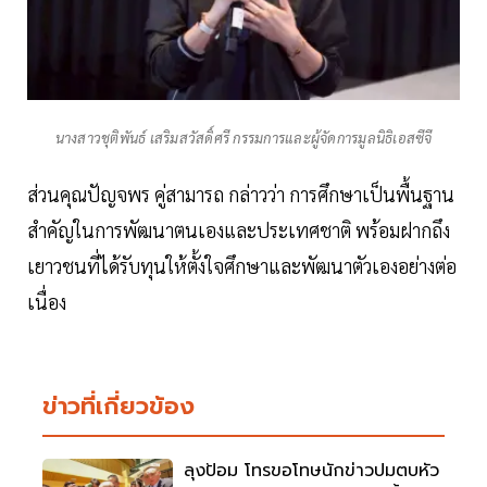
นางสาวชุติพันธ์ เสริมสวัสดิ์ศรี กรรมการและผู้จัดการมูลนิธิเอสซีจี
ส่วนคุณปัญจพร คู่สามารถ กล่าวว่า การศึกษาเป็นพื้นฐาน
สำคัญในการพัฒนาตนเองและประเทศชาติ พร้อมฝากถึง
เยาวชนที่ได้รับทุนให้ตั้งใจศึกษาและพัฒนาตัวเองอย่างต่อ
เนื่อง
ข่าวที่เกี่ยวข้อง
ลุงป้อม โทรขอโทษนักข่าวปมตบหัว