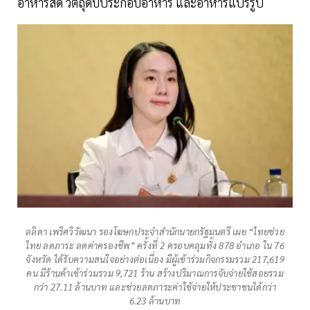
อาหารสด วัตถุดิบประกอบอาหาร และอาหารแปรรูป
ลลิดา เพริศวิวัฒนา รองโฆษกประจำสำนักนายกรัฐมนตรี เผย “ไทยช่วย
ไทย ลดภาระ ลดค่าครองชีพ” ครั้งที่ 2 ครอบคลุมทั้ง 878 อำเภอ ใน 76
จังหวัด ได้รับความสนใจอย่างต่อเนื่อง มีผู้เข้าร่วมกิจกรรมรวม 217,619
คน มีร้านค้าเข้าร่วมรวม 9,721 ร้าน สร้างปริมาณการจับจ่ายใช้สอยรวม
กว่า 27.11 ล้านบาท และช่วยลดภาระค่าใช้จ่ายให้ประชาชนได้กว่า
6.23 ล้านบาท