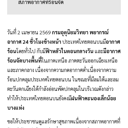
สภาพอากาศที่ร้อนจัด
วันที่ 2 เมษายน 2569
กรมอุตุนิยมวิทยา พยากรณ์
อากาศ 24 ชั่วโมงข้างหน้า
ประเทศไทยตอนบนมี
อากาศ
ร้อน
โดยทั่วไป กับมี
ฟ้าหลัวในตอนกลางวัน
และ
มีอากาศ
ร้อนจัดบางพื้นที่
ในภาคเหนือ ภาคตะวันออกเฉียงเหนือ
และภาคกลาง เนื่องจากความกดอากาศต่ำเนื่องจากความ
ร้อนปกคลุมประเทศไทยตอนบน ในขณะที่มีลมใต้และลม
ตะวันตกเฉียงใต้กำลังอ่อนพัดปกคลุมในบริเวณดังกล่าว
ทำให้ประเทศไทยตอนบนยังคงมี
ฝนฟ้าคะนองเล็กน้อย
บางแห่ง
ขอให้ประชาชนดูแลรักษาสุขภาพเนื่องจากสภาพอากาศที่