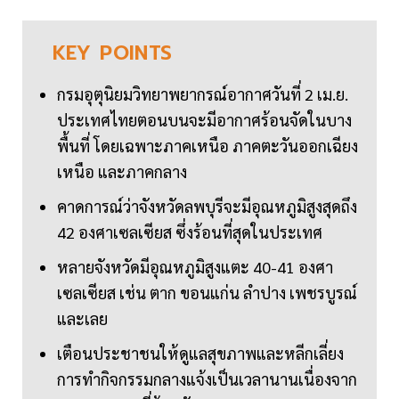
KEY
POINTS
กรมอุตุนิยมวิทยาพยากรณ์อากาศวันที่ 2 เม.ย.
ประเทศไทยตอนบนจะมีอากาศร้อนจัดในบาง
พื้นที่ โดยเฉพาะภาคเหนือ ภาคตะวันออกเฉียง
เหนือ และภาคกลาง
คาดการณ์ว่าจังหวัดลพบุรีจะมีอุณหภูมิสูงสุดถึง
42 องศาเซลเซียส ซึ่งร้อนที่สุดในประเทศ
หลายจังหวัดมีอุณหภูมิสูงแตะ 40-41 องศา
เซลเซียส เช่น ตาก ขอนแก่น ลำปาง เพชรบูรณ์
และเลย
เตือนประชาชนให้ดูแลสุขภาพและหลีกเลี่ยง
การทำกิจกรรมกลางแจ้งเป็นเวลานานเนื่องจาก