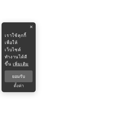
×
เราใช้คุกกี้
เพื่อให้
เว็บไซต์
ทำงานได้ดี
ขึ้น
เพิ่มเติม
ยอมรับ
ตั้งค่า