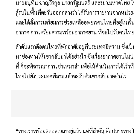
นายอนุทิน ชาญวีรกูล นายกรัฐมนตรี และรมว.มหาดไทย ใ
สู้รบในพื้นที่ตะวันออกกลางว่า ได้รับการรายงานจากหน่วยงาน
และได้สั่งการเตรียมการช่วยเหลืออพยพคนไทยที่อยู่ในพื
อากาศ การเตรียมความพร้อมอากาศยาน ที่จะไปรับคนไท
ลําดับแรกคือคนไทยที่พักอาศัยอยู่ที่ประเทศอิหร่าน ซึ่งเป็นพ
หาช่องทางให้เขากลับมาได้อย่างไร ซึ่งเรื่องอากาศยานไม
ที่ ก็จะพิจารณาการเช่าเหมาลํา เพื่อให้ดําเนินการได้เร็ว
ไทยไปยังประเทศที่สามแล้วจะรับตัวเขากลับมาอย่างไร
“ทางเราพร้อมตลอดเวลาอยู่แล้ว แต่ที่สําคัญคือปลายท