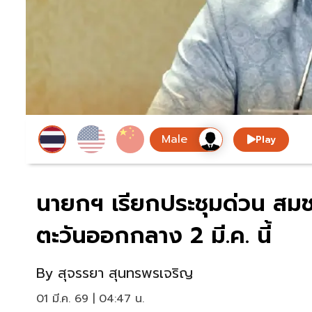
Play
นายกฯ เรียกประชุมด่วน สมช.
ตะวันออกกลาง 2 มี.ค. นี้
By
สุจรรยา สุนทรพรเจริญ
01 มี.ค. 69 | 04:47 น.