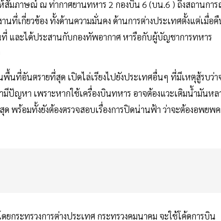
ห้สัมภาษณ์ ณ ท่ากาศยานทหาร 2 กองบิน 6 (บน.6 ) ถึงสถานการ
ที่เกี่ยวข้อง ทั้งด้านความมั่นคง ด้านการต่างประเทศตั้งแต่เมื่อคื
้นที่ และได้ประสานกับกองทัพอากาศ หารือกับผู้บัญชาการทหาร
ย
ื้นที่อันตรายที่สุด เปิดไล่เรียงไปยังประเทศอื่นๆ ที่มีเหตุสู้รบว่า
่น่ามีปัญหา เพราะหากใช้เครื่องบินทหาร อาจต้องแวะเติมน้ำมันหล
ที่สุด พร้อมทั้งยังต้องตรวจสอบเรื่องการปิดน่านฟ้า ว่าจะต้องอพยพ
าง โดยกระทรวงการต่างประเทศ กระทรวงคมนาคม จะใช้โค้ดการบิน