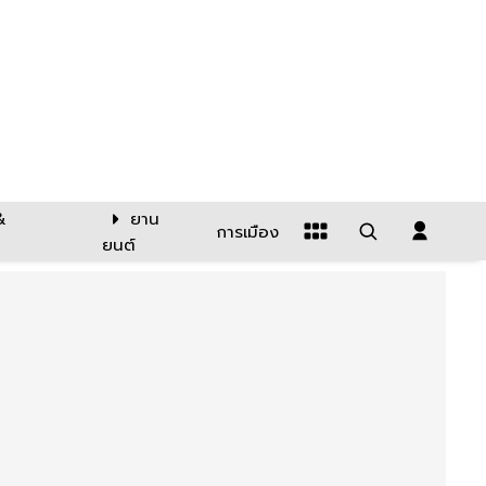
&
ยาน
การเมือง
ยนต์