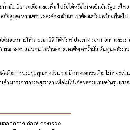
ติมน้ำมัน บินรวดเดียวเลยเพื่อ ไปรับได้หรือไม่ ขอยืนยันรัฐบาลไทย
ลอดภัยสูงสุด หากเขาประสงค์จะกลับมา เราต้องเตรียมพร้อมที่จะไป
ิจได้มอบหมายให้นายเอกนิติ นิติทัณฑ์ประภาศ รองนายกฯ และรมว
ด้รับผลกระทบแน่นอน ไม่ว่าจะค่าครองชีพ ค่าน้ำมัน ต้นทุนพลังงาน
ต่อด้วยการประชุมทุกภาคส่วน รวมถึงภาคเอกชนด้วย ไม่ว่าจะเป็น
าเข้า มาตรการการพยุงราคา เพื่อไม่ให้เกิดผลกระทบอย่างรุนแรงต่
ันออกกลางเดือด! กระทรวง