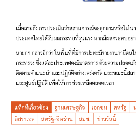
เมื่อถามถึง การประเมินว่าสถานการณ์จะลุกลามหรือไม่ นายก
ประเทศไทยได้รับผลกระทบที่รุนแรง หากมีผลกระทบอย่างไร
นายกฯ กล่าวอีกว่า ในพื้นที่ที่มีการปะทะมีรายงานว่าม
กระทรวง ซึ่งแต่ละประเทศคงมีมาตรการ ด้วยความปลอดภั
ติดตามคำแนะนําและปฏิบัติอย่างเคร่งครัด และขณะนี้ส
และศูนย์ปฏิบัติ เพื่อให้การช่วยเหลือตลอดเวลา
แท็กที่เกี่ยวข้อง
ฐานเศรษฐกิจ
เอกชน
สหรัฐ
อิสราเอล
สหรัฐ-อิหร่าน
สมช.
ข่าววันนี้