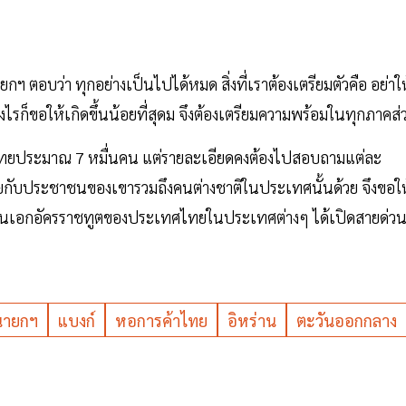
ฯ ตอบว่า ทุกอย่างเป็นไปได้หมด สิ่งที่เราต้องเตรียมตัวคือ อย่าให
ก็ขอให้เกิดขึ้นน้อยที่สุดม จึงต้องเตรียมความพร้อมในทุกภาคส่
ีคนไทยประมาณ 7 หมื่นคน แต่รายละเอียดคงต้องไปสอบถามแต่ละ
ยกับประชาชนของเขารวมถึงคนต่างชาติในประเทศนั้นด้วย จึงขอให
ถานเอกอัครราชทูตของประเทศไทยในประเทศต่างๆ ได้เปิดสายด่ว
นายกฯ
แบงก์
หอการค้าไทย
อิหร่าน
ตะวันออกกลาง