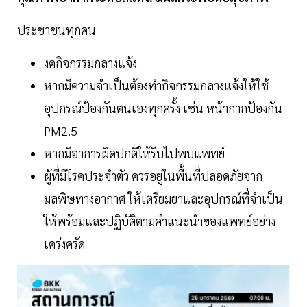
ประชาชนทุกคน
งดกิจกรรมกลางแจ้ง
หากมีความจำเป็นต้องทำกิจกรรมกลางแจ้งให้ใช้
อุปกรณ์ป้องกันตนเองทุกครั้ง เช่น หน้ากากป้องกัน
PM2.5
หากมีอาการผิดปกติให้รีบไปพบแพทย์
ผู้ที่มีโรคประจำตัว ควรอยู่ในพื้นที่ปลอดภัยจาก
มลพิษทางอากาศ ให้เตรียมยาและอุปกรณ์ที่จำเป็น
ให้พร้อมและปฏิบัติตามคำแนะนำของแพทย์อย่าง
เคร่งครัด