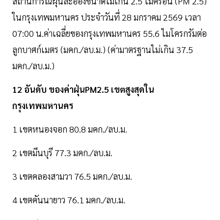
สถานการณ์ฝุ่นละอองขนาดไม่เกิน 2.5 ไมครอน (PM 2.5)
ในกรุงเทพมหานคร ประจำวันที่ 28 มกราคม 2569 เวลา
07:00 น.ค่าเฉลี่ยของกรุงเทพมหานคร 55.6 ไมโครกรัมต่อ
ลูกบาศก์เมตร (มคก./ลบ.ม.) (ค่ามาตรฐานไม่เกิน 37.5
มคก./ลบ.ม.)
12 อันดับ ของค่าฝุ่นPM2.5 เขตสูงสุดใน
กรุงเทพมหานคร
1 เขตหนองจอก 80.8 มคก./ลบ.ม.
2 เขตมีนบุรี 77.3 มคก./ลบ.ม.
3 เขตคลองสามวา 76.5 มคก./ลบ.ม.
4 เขตคันนายาว 76.1 มคก./ลบ.ม.