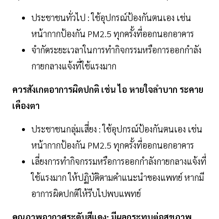
ประชาชนทั่วไป : ใช้อุปกรณ์ป้องกันตนเอง เช่น
หน้ากากป้องกัน PM2.5 ทุกครั้งที่ออกนอกอาคาร
จำกัดระยะเวลาในการทำกิจกรรมหรือการออกกำลัง
กายกลางแจ้งที่ใช้แรงมาก
ควรสังเกตอาการผิดปกติ เช่น ไอ หายใจลำบาก ระคาย
เคืองตา
ประชาชนกลุ่มเสี่ยง : ใช้อุปกรณ์ป้องกันตนเอง เช่น
หน้ากากป้องกัน PM2.5 ทุกครั้งที่ออกนอกอาคาร
เลี่ยงการทำกิจกรรมหรือการออกกำลังกายกลางแจ้งที่
ใช้แรงมาก ให้ปฏิบัติตามคำแนะนำของแพทย์ หากมี
อาการผิดปกติให้รีบไปพบแพทย์
คุณภาพอากาศระดับสีแดง: มีผลกระทบต่อสุขภาพ