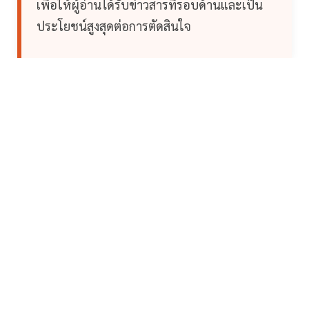
เพื่อให้ผู้อ่านได้รับข่าวสารที่รอบด้านและเป็น
ประโยชน์สูงสุดต่อการตัดสินใจ