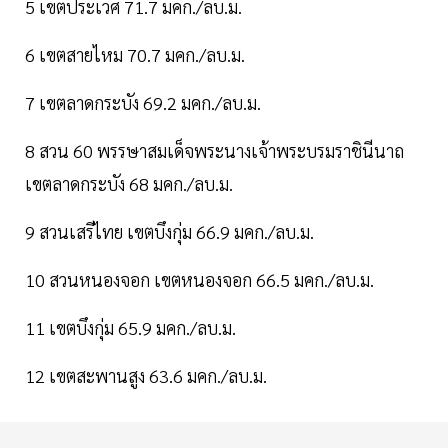
5 เขตประเวศ 71.7 มคก./ลบ.ม.
6 เขตสายไหม 70.7 มคก./ลบ.ม.
7 เขตลาดกระบัง 69.2 มคก./ลบ.ม.
8 สวน 60 พรรษาสมเด็จพระนางเจ้าพระบรมราชินีนาถ
เขตลาดกระบัง 68 มคก./ลบ.ม.
9 สวนเสรีไทย เขตบึงกุ่ม 66.9 มคก./ลบ.ม.
10 สวนหนองจอก เขตหนองจอก 66.5 มคก./ลบ.ม.
11 เขตบึงกุ่ม 65.9 มคก./ลบ.ม.
12 เขตสะพานสูง 63.6 มคก./ลบ.ม.