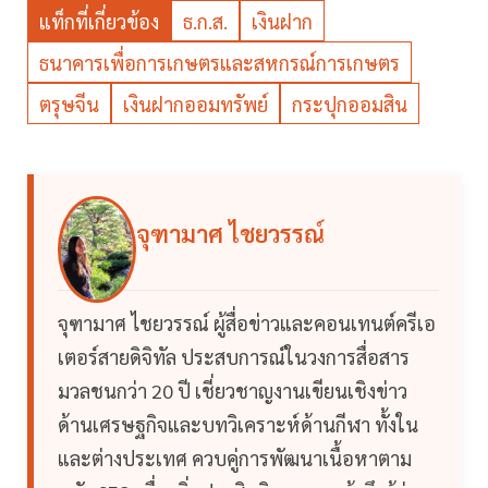
แท็กที่เกี่ยวข้อง
ธ.ก.ส.
เงินฝาก
ธนาคารเพื่อการเกษตรและสหกรณ์การเกษตร
ตรุษจีน
เงินฝากออมทรัพย์
กระปุกออมสิน
จุฑามาศ ไชยวรรณ์
จุฑามาศ ไชยวรรณ์ ผู้สื่อข่าวและคอนเทนต์ครีเอ
เตอร์สายดิจิทัล ประสบการณ์ในวงการสื่อสาร
มวลชนกว่า 20 ปี เชี่ยวชาญงานเขียนเชิงข่าว
ด้านเศรษฐกิจและบทวิเคราะห์ด้านกีฬา ทั้งใน
และต่างประเทศ ควบคู่การพัฒนาเนื้อหาตาม