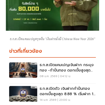
ธ.ก.ส.เปิดแคมเเปญตรุษจีน "เงินฝากมั่งมี Chinese New Year 2026"
ข่าวที่เกี่ยวข้อง
ธ.ก.ส.เปิดแคมเปญเงินฝาก กระบุง
ทอง -กำปั่นทอง ดอกเบี้ยสูงสุด
8.88% ต่อปี
08 ม.ค. 2569 | 04:12 น.
ธ.ก.ส.เปิดตัว เงินฝากกำปั่นทอง
ดอกเบี้ยสูงสุด 8.88 % เริ่มฝาก 15
มค.-28 ก.พ.69
14 ม.ค. 2569 | 23:00 น.