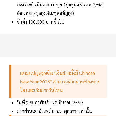
ระหว่างดำเนินแคมเปญฯ (ชุดขุนแผนมรกต/ชุด
มังกรหยก/ชุดถุงเงิน/ชุดขวัญถุง)
ขั้นต่ำ 100,000 บาทขึ้นไป
แคมเเปญตรุษจีน "เงินฝากมั่งมี Chinese
New Year 2026" สามารถฝากผ่านช่องทาง
ใด และเริ่มฝากวันไหน
วันที่ 9 กุมภาพันธ์ - 20 มีนาคม 2569
ฝากผ่านเคาน์เตอร์ ธ.ก.ส. ทุกสาขาเท่านั้น