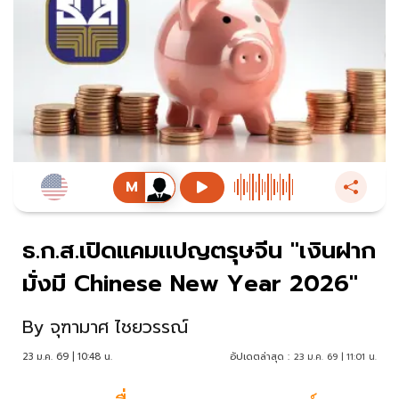
ธ.ก.ส.เปิดแคมเเปญตรุษจีน "เงินฝาก
มั่งมี Chinese New Year 2026"
By
จุฑามาศ ไชยวรรณ์
23 ม.ค. 69 | 10:48 น.
อัปเดตล่าสุด :
23 ม.ค. 69 | 11:01 น.