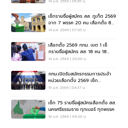
พรรคไหน เบอร์อะไร
14 ม.ค. 2569 | 05:30 น.
เช็กรายชื่อผู้สมัคร สส. ภูเก็ต 2569
จาก 7 พรรค 20 คน เลือกตั้ง 8
ก.พ.นี้
14 ม.ค. 2569 | 07:05 น.
เลือกตั้ง 2569 กทม. เขต 1 เช็
กรายชื่อผู้สมัคร สส. 18 คน 18
พรรค
14 ม.ค. 2569 | 20:00 น.
กทม.เปิดรับสมัครกรรมการประจำ
หน่วยเลือกตั้ง 2569 เช็ก
คุณสมบัติ เงื่อนไขที่นี่
15 ม.ค. 2569 | 04:37 น.
เช็ก 75 รายชื่อผู้สมัครเลือกตั้ง สส.
นครศรีธรรมราช ทุกเบอร์ ทุกพรรค
16 ม.ค. 2569 | 09:20 น.