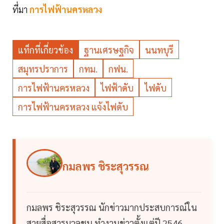
ที่มา
การไฟฟ้านครหลวง
แท็กที่เกี่ยวข้อง
ฐานเศรษฐกิจ
นนทบุรี
สมุทรปราการ
กทม.
กฟน.
การไฟฟ้านครหลวง
ไฟฟ้าดับ
ไฟดับ
การไฟฟ้านครหลวง แจ้งไฟดับ
กมลพร ชิระสุวรรณ
กมลพร ชิระสุวรรณ นักข่าวมากประสบการณ์ใน
สายสื่อสารมวลชน ทำงานข่าวตั้งแต่ปี 2546