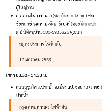
ผู้ใหญ่วาน
ถนนบางไผ่-เพรางาย (ซอยวัดลาดปลาดุก) ซอย
ชัยพฤกษ์ วงแหวน-รัตนาธิเบศร์ (ซอยวัดลาดปลา
ดุก) นิติหมู่บ้าน 080-5935825 คุณนก
สมุทรปราการ ไฟฟ้าดับ
17 มกราคม 2569
เวลา 08.30 - 14.30 น.
ถนนสุขุมวิท ต.ปากน้ำ อ.เมือง สป. ซอย 43 (เกษม)
ปากน้ำ
กรุงเทพมหานคร ไฟฟ้าดับ