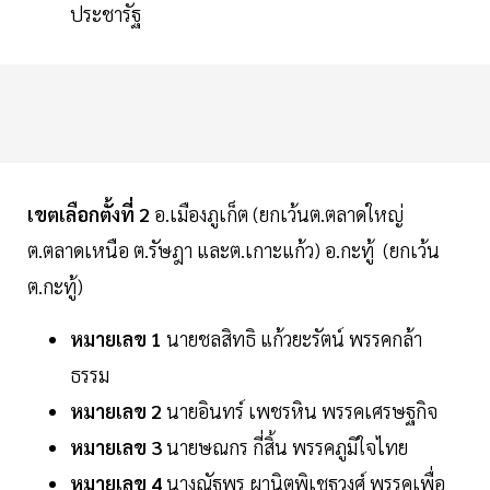
ประชารัฐ
เขตเลือกตั้งที่ 2
อ.เมืองภูเก็ต (ยกเว้นต.ตลาดใหญ่
ต.ตลาดเหนือ ต.รัษฎา และต.เกาะแก้ว) อ.กะทู้ (ยกเว้น
ต.กะทู้)
หมายเลข 1
นายชลสิทธิ แก้วยะรัตน์ พรรคกล้า
ธรรม
หมายเลข 2
นายอินทร์ เพชรหิน พรรคเศรษฐกิจ
หมายเลข 3
นายษณกร กี่สิ้น พรรคภูมิใจไทย
หมายเลข 4
นางณัฐพร ผานิตพิเชฐวงศ์ พรรคเพื่อ