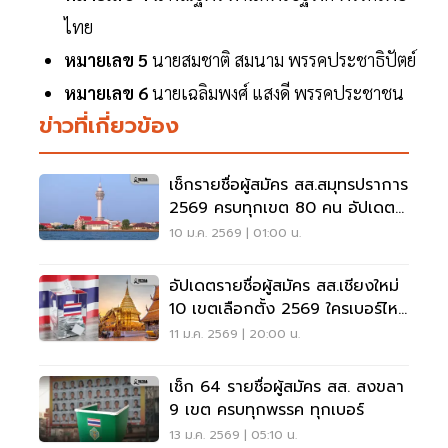
ไทย
หมายเลข 5
นายสมชาติ สมนาม พรรคประชาธิปัตย์
หมายเลข 6
นายเฉลิมพงศ์ แสงดี พรรคประชาชน
ข่าวที่เกี่ยวข้อง
เช็กรายชื่อผู้สมัคร สส.สมุทรปราการ
2569 ครบทุกเขต 80 คน อัปเดตที่
นี่
10 ม.ค. 2569 | 01:00 น.
อัปเดตรายชื่อผู้สมัคร สส.เชียงใหม่
10 เขตเลือกตั้ง 2569 ใครเบอร์ไหน
พรรคอะไร
11 ม.ค. 2569 | 20:00 น.
เช็ก 64 รายชื่อผู้สมัคร สส. สงขลา
9 เขต ครบทุกพรรค ทุกเบอร์
13 ม.ค. 2569 | 05:10 น.