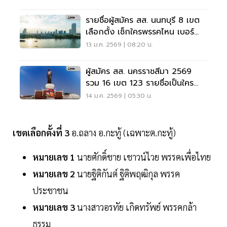
รายชื่อผู้สมัคร สส. นนทบุรี 8 เขต
เลือกตั้ง เช็กใครพรรคไหน เบอร์
อะไร
13 ม.ค. 2569 | 08:20 น.
ผู้สมัคร สส. นครราชสีมา 2569
รวม 16 เขต 123 รายชื่อเป็นใคร
พรรคไหน เบอร์อะไร
14 ม.ค. 2569 | 05:30 น.
เขตเลือกตั้งที่ 3
อ.ถลาง อ.กะทู้ (เฉพาะต.กะทู้)
หมายเลข 1
นายศักดิ์ชาย เชาวน์ไวย พรรคเพื่อไทย
หมายเลข 2
นายฐิติกันต์ ฐิติพฤฒิกุล พรรค
ประชาชน
หมายเลข 3
นางสาวอรทัย เกิดทรัพย์ พรรคกล้า
ธรรม