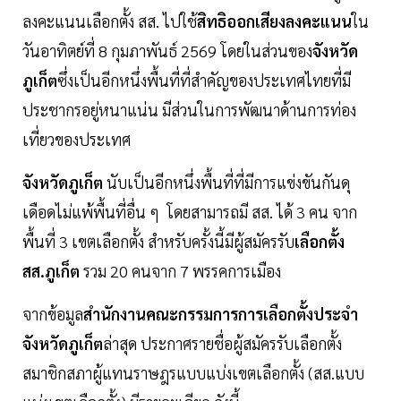
ลงคะแนนเลือกตั้ง สส. ไปใช้
สิทธิออกเสียงลงคะแนน
ใน
วันอาทิตย์ที่ 8 กุมภาพันธ์ 2569 โดยในส่วนของ
จังหวัด
ภูเก็ต
ซึ่งเป็นอีกหนึ่งพื้นที่ที่สำคัญของประเทศไทยที่มี
ประชากรอยู่หนาแน่น มีส่วนในการพัฒนาด้านการท่อง
เที่ยวของประเทศ
จังหวัดภูเก็ต
นับเป็นอีกหนึ่งพื้นที่ที่มีการแข่งขันกันดุ
เดือดไม่แพ้พื้นที่อื่น ๆ โดยสามารถมี สส. ได้ 3 คน จาก
พื้นที่ 3 เขตเลือกตั้ง สำหรับครั้งนี้มีผู้สมัครรับ
เลือกตั้ง
สส.ภูเก็ต
รวม 20 คนจาก 7 พรรคการเมือง
จากข้อมูล
สำนักงานคณะกรรมการการเลือกตั้งประจำ
จังหวัดภูเก็ต
ล่าสุด ประกาศรายชื่อผู้สมัครรับเลือกตั้ง
สมาชิกสภาผู้แทนราษฎรแบบแบ่งเขตเลือกตั้ง (สส.แบบ