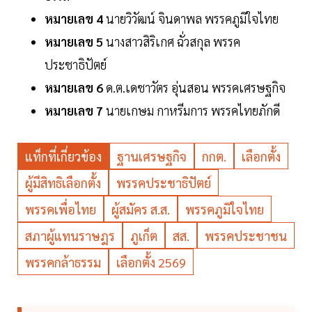
หมายเลข 4
นายวิวัฒน์ จินดาพล พรรคภูมิใจไทย
หมายเลข 5
นางสาวสิริเกศ ฉั่วสกุล พรรค
ประชาธิปัตย์
หมายเลข 6
ด.ต.เดชาวัตร อุ่นสอน พรรคเศรษฐกิจ
หมายเลข 7
นายเกษม กาหรีมการ พรรคไทยภักดี
แท็กที่เกี่ยวข้อง
ฐานเศรษฐกิจ
กกต.
เลือกตั้ง
ผู้มีสิทธิเลือกตั้ง
พรรคประชาธิปัตย์
พรรคเพื่อไทย
ผู้สมัคร ส.ส.
พรรคภูมิใจไทย
สภาผู้แทนราษฎร
ภูเก็ต
สส.
พรรคประชาชน
พรรคกล้าธรรม
เลือกตั้ง 2569