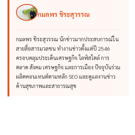
กมลพร ชิระสุวรรณ
กมลพร ชิระสุวรรณ นักข่าวมากประสบการณ์ใน
สายสื่อสารมวลชน ทำงานข่าวตั้งแต่ปี 2546
ครอบคลุมประเด็นเศรษฐกิจ ไลฟ์สไตล์ การ
ตลาด สังคม เศรษฐกิจ และการเมือง ปัจจุบันร่วม
ผลิตคอนเทนต์ตามหลัก SEO และดูแลงานข่าว
ด้านสุขภาพและสาธารณสุข