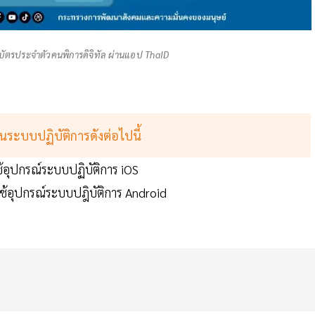
บัตรประจำตัวคนพิการดิจิทัล ผ่านแอป ThaID
นระบบปฏิบัติการดังต่อไปนี้
ช้อุปกรณ์ระบบปฏิบัติการ iOS
ใช้อุปกรณ์ระบบปฎิบัติการ Android