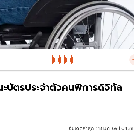
นะบัตรประจำตัวคนพิการดิจิทัล
อัปเดตล่าสุด :
13 ม.ค. 69 | 04:38