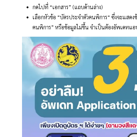
กดไปที่ “เอกสาร” (แถบด้านล่าง)
เลือกหัวข้อ “บัตรประจำตัวคนพิการ“ ซึ่งจะแสดงข
คนพิการ” หรือข้อมูลไม่ขึ้น จำเป็นต้องอัพเดทแ