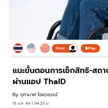
Play
แนะขั้นตอนการเช็กสิทธิ-สถา
ผ่านแอป ThaID
By
จุฑามาศ ไชยวรรณ์
13 ม.ค. 69 | 04:25 น.