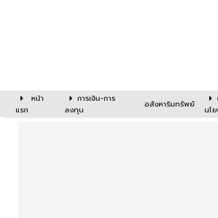
หน้า
การเงิน-การ
อสังหาริมทรัพย์
แรก
ลงทุน
นโย