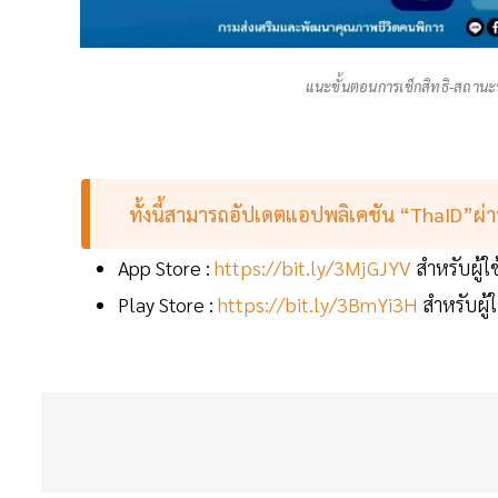
แนะขั้นตอนการเช็กสิทธิ-สถานะ
ทั้งนี้สามารถอัปเดตแอปพลิเคชัน “ThaID”ผ่า
App Store :
https://bit.ly/3MjGJYV
สำหรับผู้ใ
Play Store :
https://bit.ly/3BmYi3H
สำหรับผู้