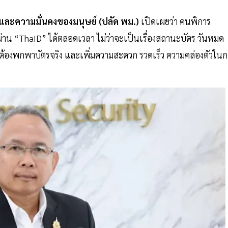
และความมั่นคงของมนุษย์ (ปลัด พม.)
เปิดเผยว่า คนพิการ
น “ThaID” ได้ตลอดเวลา ไม่ว่าจะเป็นเรื่องสถานะบัตร วันหมด
นต้องพกพาบัตรจริง และเพิ่มความสะดวก รวดเร็ว ความคล่องตัวในก