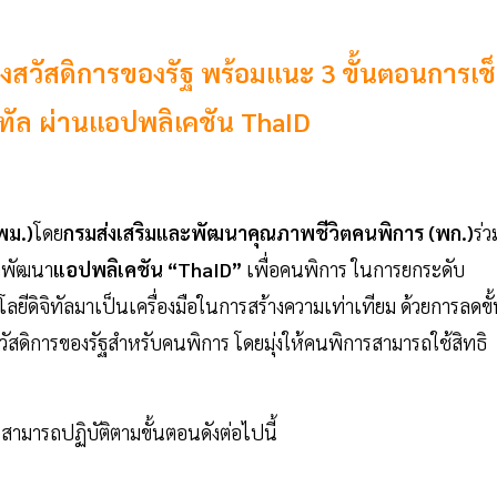
งสวัสดิการของรัฐ พร้อมแนะ 3 ขั้นตอนการเช็
ทัล ผ่านแอปพลิเคชัน ThaID
พม.)
โดย
กรมส่งเสริมและพัฒนาคุณภาพชีวิตคนพิการ (พก.)
ร่ว
าพัฒนา
แอปพลิเคชัน “ThaID”
เพื่อคนพิการ ในการยกระดับ
ีดิจิทัลมาเป็นเครื่องมือในการสร้างความเท่าเทียม ด้วยการลดขั
ัสดิการของรัฐสำหรับคนพิการ โดยมุ่งให้คนพิการสามารถใช้สิทธิ
ามารถปฏิบัติตามขั้นตอนดังต่อไปนี้