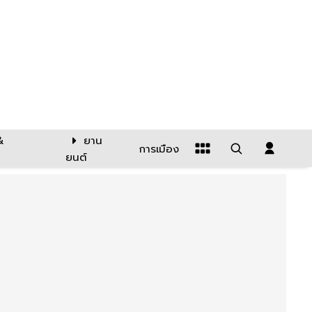
&
ยาน
การเมือง
ยนต์