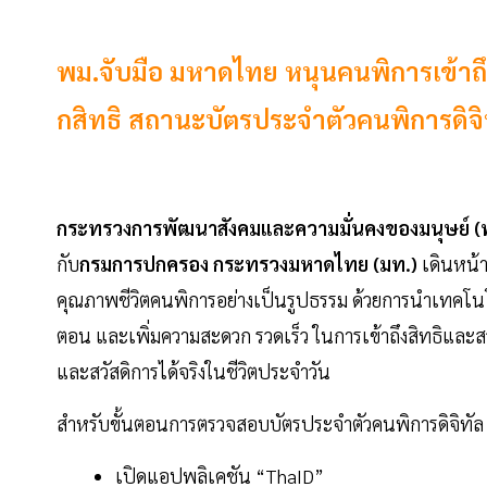
พม.จับมือ มหาดไทย หนุนคนพิการเข้าถึ
กสิทธิ สถานะบัตรประจำตัวคนพิการดิจิ
กระทรวงการพัฒนาสังคมและความมั่นคงของมนุษย์ (
กับ
กรมการปกครอง กระทรวงมหาดไทย (มท.)
เดินหน้
คุณภาพชีวิตคนพิการอย่างเป็นรูปธรรม ด้วยการนำเทคโนโลย
ตอน และเพิ่มความสะดวก รวดเร็ว ในการเข้าถึงสิทธิและสว
และสวัสดิการได้จริงในชีวิตประจำวัน
สำหรับขั้นตอนการตรวจสอบบัตรประจำตัวคนพิการดิจิทัล ส
เปิดแอปพลิเคชัน “ThaID”