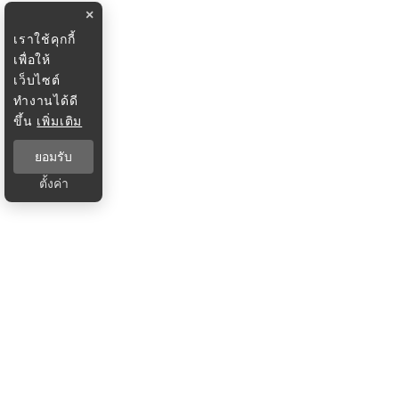
×
เราใช้คุกกี้
เพื่อให้
เว็บไซต์
ทำงานได้ดี
ขึ้น
เพิ่มเติม
ยอมรับ
ตั้งค่า