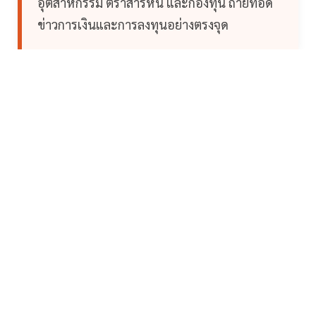
อุตสาหกรรม ตราสารหนี้ และกองทุน ถ่ายทอด
ข่าวการเงินและการลงทุนอย่างตรงจุด