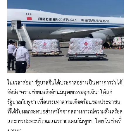
ในเวลาต่อมา รัฐบาลจีนได้ประกาศอย่างเป็นทางการว่า ได้
จัดส่ง "ความช่วยเหลือด้านมนุษยธรรมฉุกเฉิน" ให้แก่
รัฐบาลกัมพูชา เพื่อบรรเทาความเดือดร้อนของประชาชน
ที่ได้รับผลกระทบอย่างหนักจากสถานการณ์ความตึงเครียด
และการปะทะบริเวณแนวชายแดนกัมพูชา–ไทย ในช่วงที่
ผ่านมา