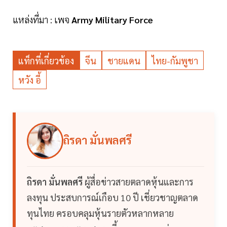
แหล่งที่มา : เพจ
Army Military Force
แท็กที่เกี่ยวข้อง
จีน
ชายแดน
ไทย-กัมพูชา
หวัง อี้
ถิรดา มั่นพลศรี
ถิรดา มั่นพลศรี
ผู้สื่อข่าวสายตลาดหุ้นและการ
ลงทุน ประสบการณ์เกือบ 10 ปี เชี่ยวชาญตลาด
ทุนไทย ครอบคลุมหุ้นรายตัวหลากหลาย