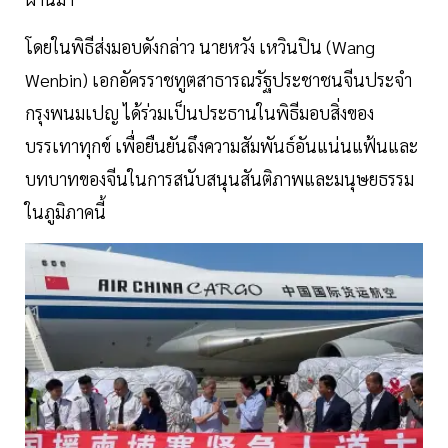
โดยในพิธีส่งมอบดังกล่าว นายหวัง เหวินปิน (Wang
Wenbin) เอกอัครราชทูตสาธารณรัฐประชาชนจีนประจำ
กรุงพนมเปญ ได้ร่วมเป็นประธานในพิธีมอบสิ่งของ
บรรเทาทุกข์ เพื่อยืนยันถึงความสัมพันธ์อันแน่นแฟ้นและ
บทบาทของจีนในการสนับสนุนสันติภาพและมนุษยธรรม
ในภูมิภาคนี้