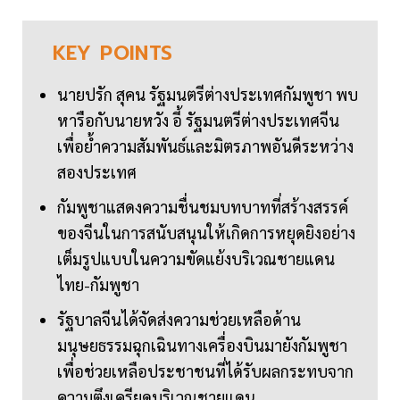
KEY
POINTS
นายปรัก สุคน รัฐมนตรีต่างประเทศกัมพูชา พบ
หารือกับนายหวัง อี้ รัฐมนตรีต่างประเทศจีน
เพื่อย้ำความสัมพันธ์และมิตรภาพอันดีระหว่าง
สองประเทศ
กัมพูชาแสดงความชื่นชมบทบาทที่สร้างสรรค์
ของจีนในการสนับสนุนให้เกิดการหยุดยิงอย่าง
เต็มรูปแบบในความขัดแย้งบริเวณชายแดน
ไทย-กัมพูชา
รัฐบาลจีนได้จัดส่งความช่วยเหลือด้าน
มนุษยธรรมฉุกเฉินทางเครื่องบินมายังกัมพูชา
เพื่อช่วยเหลือประชาชนที่ได้รับผลกระทบจาก
ความตึงเครียดบริเวณชายแดน