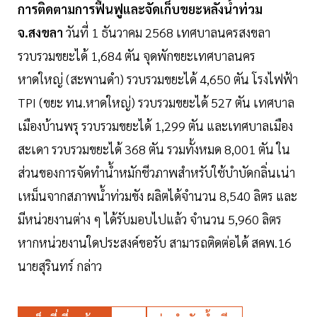
การติดตามการฟื้นฟูและจัดเก็บขยะหลังน้ำท่วม
จ.สงขลา
วันที่ 1 ธันวาคม 2568 เทศบาลนครสงขลา
รวบรวมขยะได้ 1,684 ตัน จุดพักขยะเทศบาลนคร
หาดใหญ่ (สะพานดำ) รวบรวมขยะได้ 4,650 ตัน โรงไฟฟ้า
TPI (ขยะ ทน.หาดใหญ่) รวบรวมขยะได้ 527 ตัน เทศบาล
เมืองบ้านพรุ รวบรวมขยะได้ 1,299 ตัน และเทศบาลเมือง
สะเดา รวบรวมขยะได้ 368 ตัน รวมทั้งหมด 8,001 ตัน ใน
ส่วนของการจัดทำน้ำหมักชีวภาพสำหรับใช้บำบัดกลิ่นเน่า
เหม็นจากสภาพน้ำท่วมขัง ผลิตได้จำนวน 8,540 ลิตร และ
มีหน่วยงานต่าง ๆ ได้รับมอบไปแล้ว จำนวน 5,960 ลิตร
หากหน่วยงานใดประสงค์ขอรับ สามารถติดต่อได้ สคพ.16
นายสุรินทร์ กล่าว