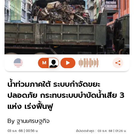
น้ำท่วมภาคใต้ ระบบกำจัดขยะ
ปลอดภัย กระทบระบบบำบัดน้ำเสีย 3
แห่ง เร่งฟื้นฟู
By
ฐานเศรษฐกิจ
03 ธ.ค. 68 | 00:56 น.
อัปเดตล่าสุด :
03 ธ.ค. 68 | 01:26 น.