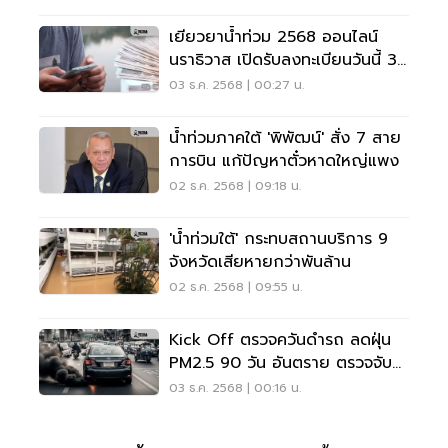
เยียวยาน้ำท่วม 2568 ออนไลน์
นราธิวาส เปิดรับลงทะเบียนวันนี้ 3
ธ.ค.
03 ธ.ค. 2568 | 00:27 น.
น้ำท่วมภาคใต้ 'พิพัฒน์' สั่ง 7 สาย
การบิน แก้ปัญหาตั๋วหาดใหญ่แพง
02 ธ.ค. 2568 | 09:18 น.
'น้ำท่วมใต้' กระทบสถานบริการ 9
จังหวัดเสียหายกว่าพันล้าน
02 ธ.ค. 2568 | 09:55 น.
Kick Off ตรวจควันดำรถ ลดฝุ่น
PM2.5 90 วัน อันตราย ตรวจจับ–
ปรับ-คุมเข้มรถควันดำ ลดฝุ่น
03 ธ.ค. 2568 | 00:16 น.