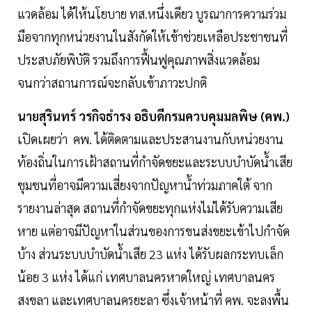
แวดล้อม ได้ให้นโยบาย ทส.หนึ่งเดียว บูรณาการความร่วม
มือจากทุกหน่วยงานในสังกัดให้เข้าช่วยเหลือประชาชนที่
ประสบภัยพิบัติ รวมถึงการฟื้นฟูคุณภาพสิ่งแวดล้อม
จนกว่าสถานการณ์จะกลับเข้าภาวะปกติ
นายสุรินทร์ วรกิจธำรง อธิบดีกรมควบคุมมลพิษ (คพ.)
เปิดเผยว่า คพ. ได้ติดตามและประสานงานกับหน่วยงาน
ท้องถิ่นในการเฝ้าสถานที่กำจัดขยะและระบบบำบัดน้ำเสีย
ชุมชนที่อาจมีความเสี่ยงจากปัญหาน้ำท่วมภาคใต้ จาก
รายงานล่าสุด สถานที่กำจัดขยะทุกแห่งไม่ได้รับความเสีย
หาย แต่อาจมีปัญหาในส่วนของการขนส่งขยะเข้าไปกำจัด
บ้าง ส่วนระบบบำบัดน้ำเสีย 23 แห่ง ได้รับผลกระทบเล็ก
น้อย 3 แห่ง ได้แก่ เทศบาลนครหาดใหญ่ เทศบาลนคร
สงขลา และเทศบาลนครยะลา ซึ่งเจ้าหน้าที่ คพ. จะลงพื้น