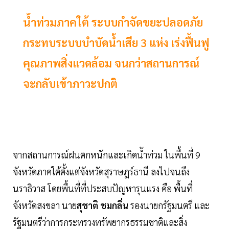
น้ำท่วมภาคใต้ ระบบกำจัดขยะปลอดภัย
กระทบระบบบำบัดน้ำเสีย 3 แห่ง เร่งฟื้นฟู
คุณภาพสิ่งแวดล้อม จนกว่าสถานการณ์
จะกลับเข้าภาวะปกติ
จากสถานการณ์ฝนตกหนักและเกิดน้ำท่วม ในพื้นที่ 9
จังหวัดภาคใต้ตั้งแต่จังหวัดสุราษฎร์ธานี ลงไปจนถึง
นราธิวาส โดยพื้นที่ที่ประสบปัญหารุนแรง คือ พื้นที่
จังหวัดสงขลา นาย
สุชาติ ชมกลิ่น
รองนายกรัฐมนตรี และ
รัฐมนตรีว่าการกระทรวงทรัพยากรธรรมชาติและสิ่ง