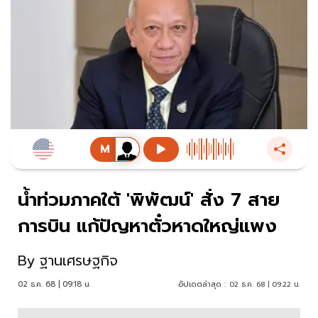
น้ำท่วมภาคใต้ 'พิพัฒน์' สั่ง 7 สาย
การบิน แก้ปัญหาตั๋วหาดใหญ่แพง
By
ฐานเศรษฐกิจ
02 ธ.ค. 68 | 09:18 น.
อัปเดตล่าสุด :
02 ธ.ค. 68 | 09:22 น.