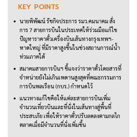
KEY
POINTS
นายพิพัฒน์ รัชกิจประการ รมว.คมนาคม สั่ง
การ 7 สายการบินในประเทศให้ร่วมมือแก้ไข
ปัญหาราคาตั๋วเครื่องบินเส้นทางกรุงเทพฯ-
หาดใหญ่ ที่มีราคาสูงขึ้นในช่วงสถานการณ์น้ำ
ท่วมภาคใต้
สมาคมสายการบินฯ ชี้แจงว่าราคาตั๋วโดยสารที่
จำหน่ายยังไม่เกินเพดานสูงสุดที่คณะกรรมการ
การบินพลเรือน (กบร.) กำหนดไว้
แนวทางแก้ไขคือให้แต่ละสายการบินเพิ่ม
จำนวนเที่ยวบินและที่นั่งในเส้นทางสู่พื้นที่
ประสบภัย เพื่อให้ราคาตั๋วปรับลดลงตามกลไก
ตลาดเมื่อมีจำนวนที่นั่งเพิ่มขึ้น