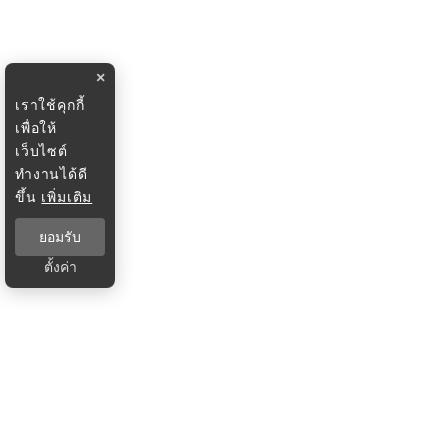
×
เราใช้คุกกี้
เพื่อให้
เว็บไซต์
ทำงานได้ดี
ขึ้น
เพิ่มเติม
ยอมรับ
ตั้งค่า