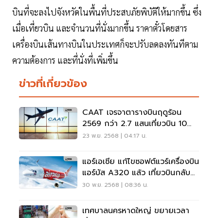
บินที่จะลงไปจังหวัดในพื้นที่ประสบภัยพิบัติให้มากขึ้น ซึ่ง
เมื่อเที่ยวบิน และจำนวนที่นั่งมากขึ้น ราคาตั๋วโดยสาร
เครื่องบินเส้นทางบินในประเทศก็จะปรับลดลงทันทีตาม
ความต้องการ และที่นั่งที่เพิ่มขึ้น
ข่าวที่เกี่ยวข้อง
CAAT เจรจาตารางบินฤดูร้อน
2569 กว่า 2.7 แสนเที่ยวบิน 10
สายการบินใหม่ขอเปิดบินเข้าไทย
23 พ.ย. 2568 | 04:17 น.
แอร์เอเชีย แก้ไขซอฟต์แวร์เครื่องบิน
แอร์บัส A320 แล้ว เที่ยวบินกลับสู่
ภาวะปรกติ
30 พ.ย. 2568 | 08:36 น.
เทศบาลนครหาดใหญ่ ขยายเวลา