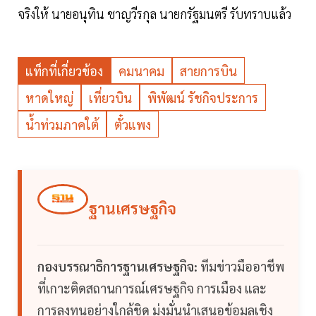
จริงให้ นายอนุทิน ชาญวีรกุล นายกรัฐมนตรี รับทราบแล้ว
แท็กที่เกี่ยวข้อง
คมนาคม
สายการบิน
หาดใหญ่
เที่ยวบิน
พิพัฒน์ รัชกิจประการ
น้ำท่วมภาคใต้
ตั๋วแพง
ฐานเศรษฐกิจ
กองบรรณาธิการฐานเศรษฐกิจ:
ทีมข่าวมืออาชีพ
ที่เกาะติดสถานการณ์เศรษฐกิจ การเมือง และ
การลงทุนอย่างใกล้ชิด มุ่งมั่นนำเสนอข้อมูลเชิง