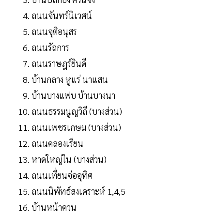
ถนนจันทร์นิเวศน์
ถนนจุติอนุสร
ถนนรัถการ
ถนนราษฎร์ยินดี
บ้านกลาง หูแร่ นาแสน
บ้านบางแฟบ บ้านบางนา
ถนนธรรมนูญวิถี (บางส่วน)
ถนนเพชรเกษม (บางส่วน)
ถนนคลองเรียน
หาดใหญ่ใน (บางส่วน)
ถนนเที่ยนจ่ออุทิศ
ถนนนิพัทธ์สงเคราะห์ 1,4,5
บ้านหน้าควน