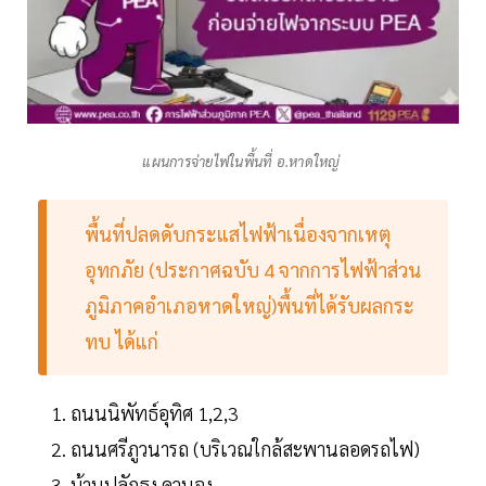
แผนการจ่ายไฟในพื้นที่ อ.หาดใหญ่
พื้นที่ปลดดับกระแสไฟฟ้าเนื่องจากเหตุ
อุทกภัย (ประกาศฉบับ 4 จากการไฟฟ้าส่วน
ภูมิภาคอำเภอหาดใหญ่)พื้นที่ได้รับผลกระ
ทบ ได้แก่
ถนนนิพัทธ์อุทิศ 1,2,3
ถนนศรีภูวนารถ (บริเวณใกล้สะพานลอดรถไฟ)
บ้านปลักธง ควนจง