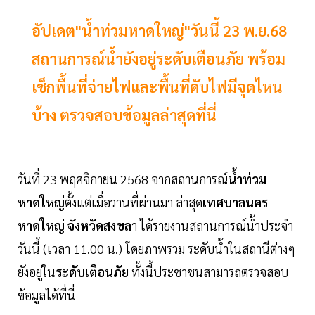
อัปเดต"น้ำท่วมหาดใหญ่"วันนี้ 23 พ.ย.68
สถานการณ์น้ำยังอยู่ระดับเตือนภัย พร้อม
เช็กพื้นที่จ่ายไฟและพื้นที่ดับไฟมีจุดไหน
บ้าง ตรวจสอบข้อมูลล่าสุดที่นี่
วันที่ 23 พฤศจิกายน 2568 จากสถานการณ์
น้ำท่วม
หาดใหญ่
ตั้งแต่เมื่อวานที่ผ่านมา ล่าสุด
เทศบาลนคร
หาดใหญ่
จังหวัดสงขล
า ได้รายงานสถานการณ์น้ำประจำ
วันนี้ (เวลา 11.00 น.) โดยภาพรวม ระดับน้ำในสถานีต่างๆ
ยังอยู่ใน
ระดับเตือนภัย
ทั้งนี้ประชาชนสามารถตรวจสอบ
ข้อมูลได้ที่นี่