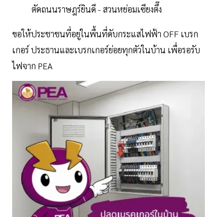
ตัดถนนราษฎร์ยินดี - สวนหย่อมเซียงตึ๊ง
ขอให้ประชาชนที่อยู่ในพื้นที่ดับกระแสไฟฟ้า OFF เบรก
เกอร์ ประธานและเบรกเกอร์ย่อยทุกตัวในบ้าน เพื่อรอรับ
ไฟจาก PEA