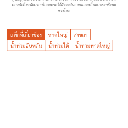
ตกหนักถึงหนักมากบริเวณภาคใต้ฝั่งตะวันออกและคลื่นลมแรงบริเวณ
อ่าวไทย
แท็กที่เกี่ยวข้อง
หาดใหญ่
สงขลา
น้ำท่วมฉับพลัน
น้ำท่วมใต้
น้ำท่วมหาดใหญ่