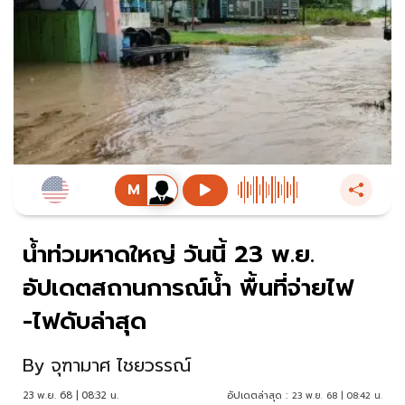
น้ำท่วมหาดใหญ่ วันนี้ 23 พ.ย.
อัปเดตสถานการณ์น้ำ พื้นที่จ่ายไฟ
-ไฟดับล่าสุด
By
จุฑามาศ ไชยวรรณ์
23 พ.ย. 68 | 08:32 น.
อัปเดตล่าสุด :
23 พ.ย. 68 | 08:42 น.