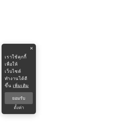
×
เราใช้คุกกี้
เพื่อให้
เว็บไซต์
ทำงานได้ดี
ขึ้น
เพิ่มเติม
ยอมรับ
ตั้งค่า