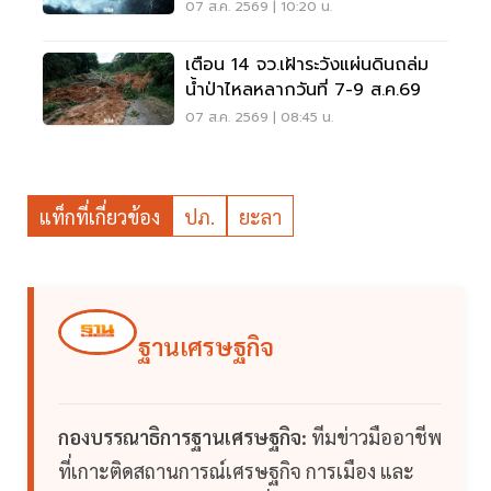
ระวังน้ำท่วมฉับพลัน
07 ส.ค. 2569 | 10:20 น.
เตือน 14 จว.เฝ้าระวังแผ่นดินถล่ม
น้ำป่าไหลหลากวันที่ 7-9 ส.ค.69
07 ส.ค. 2569 | 08:45 น.
แท็กที่เกี่ยวข้อง
ปภ.
ยะลา
ฐานเศรษฐกิจ
กองบรรณาธิการฐานเศรษฐกิจ:
ทีมข่าวมืออาชีพ
ที่เกาะติดสถานการณ์เศรษฐกิจ การเมือง และ