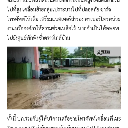
ไปที่สูง เคลื่อนย้ายกลุ่มเปราะบางไปที่ปลอดภัย ชาร์จ
โทรศัพท์ให้เต็ม เตรียมแบตเตอรี่สำรอง หาเบอร์โทรหน่วย
งานหรือองค์กรให้ความช่วยเหลือไว้ หากจำเป็นให้อพยพ
ไปยังศูนย์พักพิงชั่วคราวใกล้บ้าน
ทั้งนี้ ปภ.ร่วมกับผู้ให้บริการเครือข่ายโทรศัพท์เคลื่อนที่ AIS
True และ NT ส่งข้อความแจ้งเตือนผ่าน Cell Broadcast