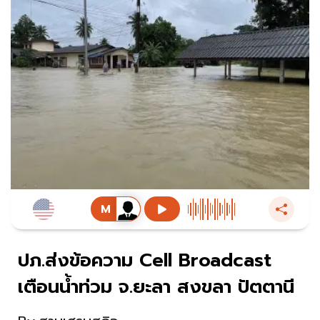
ปภ.ส่งข้อความ Cell Broadcast
เตือนน้ำท่วม จ.ยะลา สงขลา ปัตตานี