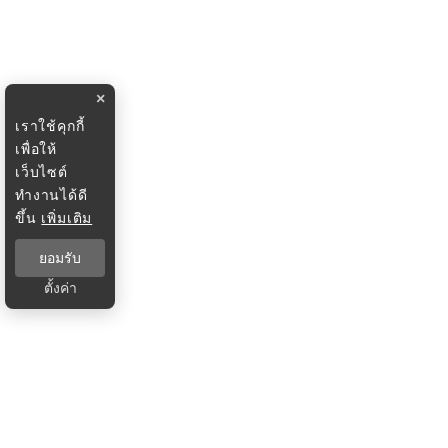
×
เราใช้คุกกี้
เพื่อให้
เว็บไซต์
ทำงานได้ดี
ขึ้น
เพิ่มเติม
ยอมรับ
ตั้งค่า