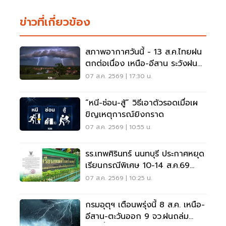
ข่าวที่เกี่ยวข้อง
สภาพอากาศวันนี้ - 13 ส.ค.ไทยฝน
ตกต่อเนื่อง เหนือ-อีสาน ระวังฝน
ตกหนักมากบางแห่ง
07 ส.ค. 2569 | 17:30 น.
“หนี-ซ่อน-สู้” วิธีเอาตัวรอดเมื่อเผ
ขิญเหตุการณ์ยิงกราด
07 ส.ค. 2569 | 10:55 น.
รร.เทพศิรินทร์ นนทบุรี ประกาศหยุด
เรียนกรณีพิเศษ 10-14 ส.ค.69
หลังเหตุกราดยิง
07 ส.ค. 2569 | 10:25 น.
กรมอุตุฯ เตือนพรุ่งนี้ 8 ส.ค. เหนือ-
อีสาน-ตะวันออก 9 จว.ฝนถล่ม