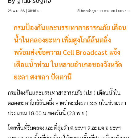
By
ฐานเศรษฐกิจ
23 พ.ย. 68 | 08:16 น.
อัปเดตล่าสุด :
23 พ.ย. 68 | 08:26 น.
กรมป้องกันและบรรเทาสาธารณภัย เตือน
น้ำในคลองยะหา เพิ่มสูงใกล้ล้นตลิ่ง
พร้อมส่งข้อความ Cell Broadcast แจ้ง
เตือนน้ำท่วม ในหลายอำเภอของจังหวัด
ยะลา สงขลา ปัตตานี
กรมป้องกันและบรรเทาสาธารณภัย (ปภ.) เตือนน้ำใน
คลองยะหาใกล้ล้นตลิ่ง คาดว่าจะส่งผลกระทบในช่วงเวลา
ประมาณ 18.00 น.ของวันนี้ (23 พ.ย.)
โดยพื้นที่ริมคลองและที่ลุ่มต่ำ ต.ยะหา ต.ละแอ อ.ยะหา
จ.ยะลา และพื้นที่ต่อเนื่อง ให้ยกของขึ้นที่สูง เคลื่อนย้ายรถ