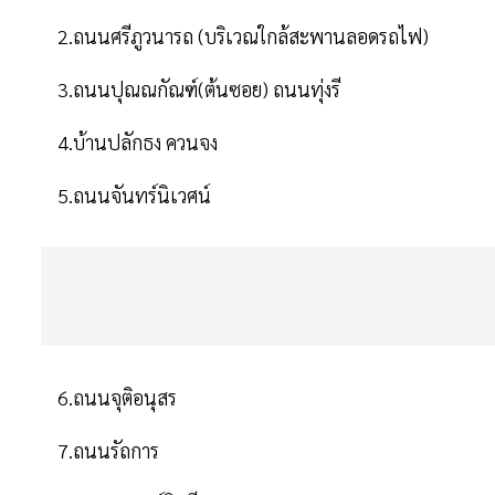
2.ถนนศรีภูวนารถ (บริเวณใกล้สะพานลอดรถไฟ)
3.ถนนปุณณกัณฑ์(ต้นซอย) ถนนทุ่งรี
4.บ้านปลักธง ควนจง
5.ถนนจันทร์นิเวศน์
6.ถนนจุติอนุสร
7.ถนนรัถการ