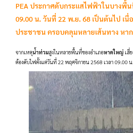
PEA ประกาศดับกระแสไฟฟ้าในบางพื้นที่
09.00 น. วันที่ 22 พ.ย. 68 เป็นต้นไป เนื
ประชาชน ครอบคลุมหลายเส้นทาง หากระ
จากเหตุ
น้ำท่วม
สูงในหลายพื้นที่ของอำเภอ
หาดใหญ่
เสี่
ต้องดับไฟตั้งแต่วันที่ 22 พฤศจิกายน 2568 เวลา 09.00 น