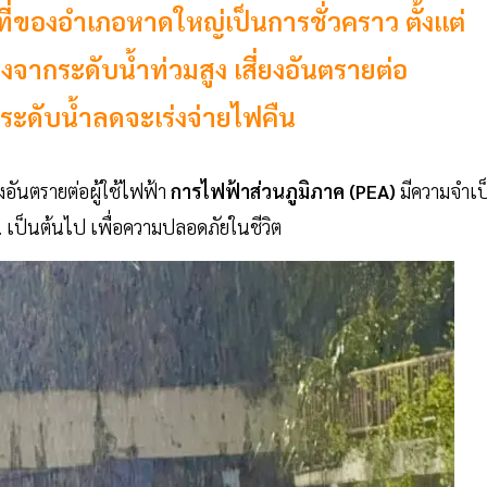
ของอำเภอหาดใหญ่เป็นการชั่วคราว ตั้งแต่
่องจากระดับน้ำท่วมสูง เสี่ยงอันตรายต่อ
ดับน้ำลดจะเร่งจ่ายไฟคืน
ยงอันตรายต่อผู้ใช้ไฟฟ้า
การไฟฟ้าส่วนภูมิภาค (PEA)
มีความจำเป
. เป็นต้นไป เพื่อความปลอดภัยในชีวิต