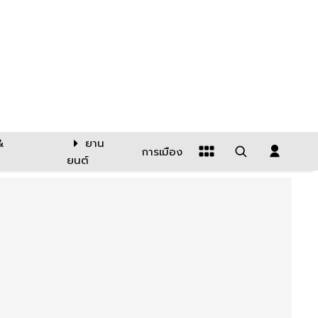
&
ยาน
การเมือง
ยนต์