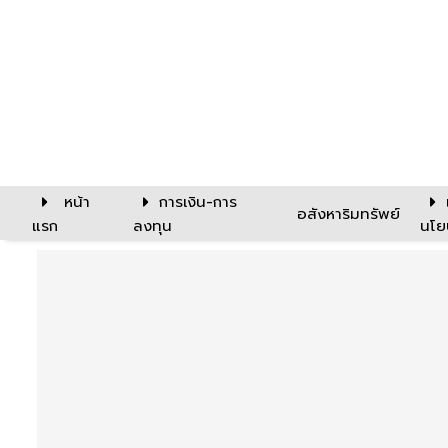
หน้า
การเงิน-การ
อสังหาริมทรัพย์
แรก
ลงทุน
นโย