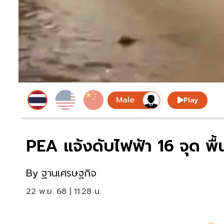
Play
PEA แจ้งดับไฟฟ้า 16 จุด พื้
By
ฐานเศรษฐกิจ
22 พ.ย. 68 | 11:28 น.