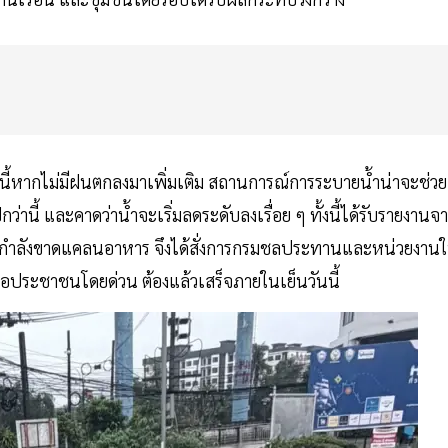
ณะนี้หากไม่มีฝนตกลงมาเพิ่มเติม สถานการณ์การระบายน้ำน่าจะช่วย
ี้ และคาดว่าน้ำจะเริ่มลดระดับลงเรื่อย ๆ ทั้งนี้ได้รับรายงานจ
นกำลังขาดแคลนอาหาร จึงได้สั่งการกรมชลประทานและหน่วยงาน
ือประชาชนโดยด่วน ต้องแล้วเสร็จภายในเย็นวันนี้