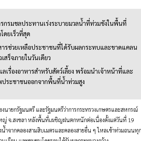
การกรมชลประทานเร่งระบายมวลน้ำที่ท่วมขังในพื้นที่
ดยเร็วที่สุด
อบอาหารช่วยเหลือประชาชนที่ได้รับผลกระทบและขาดแคลน
วเสร็จภายในวันเดียว
ลเรื่องอาหารสำหรับสัตว์เลี้ยง พร้อมนำเจ้าหน้าที่และ
ประชาชนออกจากพื้นที่น้ำท่วมสูง
 รองนายกรัฐมนตรี และรัฐมนตรีว่าการกระทรวงเกษตรและสหกรณ์
 จ.สงขลา หลังพื้นที่เผชิญฝนตกหนักต่อเนื่องตั้งแต่วันที่ 19
ถึงน้ำจากคลองสามสิบเมตรและคลองสายอื่น ๆ ไหลเข้าท่วมถนนทุ
บ้านเรือน และชุมชนโดยรอบได้รับผลกระทบวงกว้าง