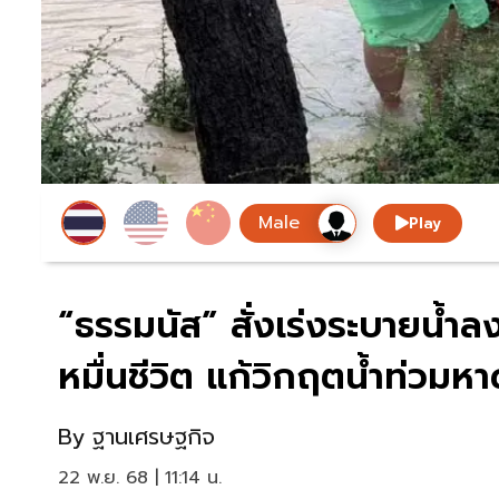
Play
“ธรรมนัส” สั่งเร่งระบายน้ำ
หมื่นชีวิต แก้วิกฤตน้ำท่วมห
By
ฐานเศรษฐกิจ
22 พ.ย. 68 | 11:14 น.