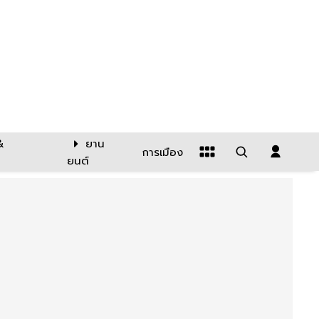
&
ยาน
การเมือง
ยนต์