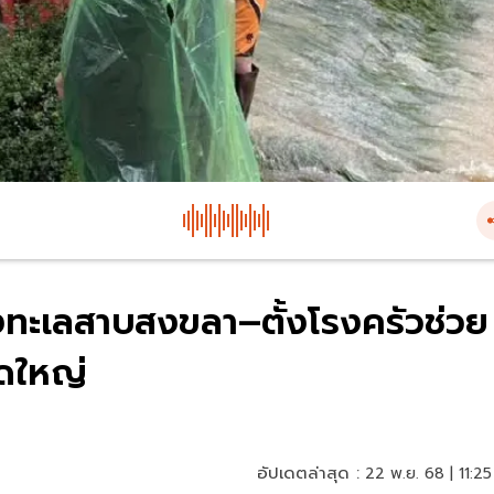
ลงทะเลสาบสงขลา–ตั้งโรงครัวช่วย
าดใหญ่
อัปเดตล่าสุด :
22 พ.ย. 68 | 11:25