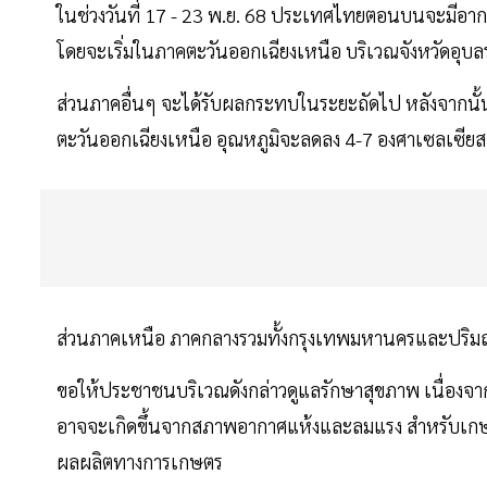
ในช่วงวันที่ 17 - 23 พ.ย. 68 ประเทศไทยตอนบนจะมีอา
โดยจะเริ่มในภาคตะวันออกเฉียงเหนือ บริเวณจังหวัดอุบลรา
ส่วนภาคอื่นๆ จะได้รับผลกระทบในระยะถัดไป หลังจากนั
ตะวันออกเฉียงเหนือ อุณหภูมิจะลดลง 4-7 องศาเซลเซียส
ส่วนภาคเหนือ ภาคกลางรวมทั้งกรุงเทพมหานครและปริม
ขอให้ประชาชนบริเวณดังกล่าวดูแลรักษาสุขภาพ เนื่องจาก
อาจจะเกิดขึ้นจากสภาพอากาศแห้งและลมแรง สำหรับเกษตร
ผลผลิตทางการเกษตร