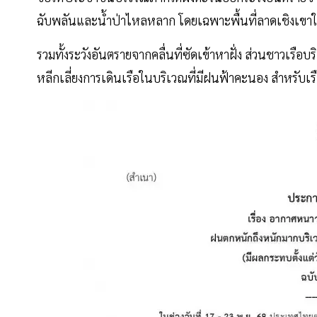
ฉับพลันและน้ำป่าไหลหลาก โดยเฉพาะพื้นที่ลาดเชิงเขาใกล
รวมทั้งระวังอันตรายจากคลื่นที่ซัดเข้าหาฝั่ง ส่วนชาวเร
หลีกเลี่ยงการเดินเรือในบริเวณที่มีฝนฟ้าคะนอง สำหรับเร