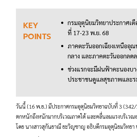
กรมอุตุนิยมวิทยาประกาศเ
KEY
ที่ 17-23 พ.ย. 68
POINTS
ภาคตะวันออกเฉียงเหนืออุณ
กลาง และภาคตะวันออกลดลง
ช่วงแรกจะมีฝนฟ้าคะนองบางพ
ประชาชนดูแลสุขภาพและระวั
วันนี้ (16 พ.ย.) มีประกาศกรมอุตุนิยมวิทยาฉบับที่ 3
ตกหนักถึงหนักมากบริเวณภาคใต้ และคลื่นลมแรงบริเวณอ่
โดย นางสาวสุกันยาณี ยะวิญชาญ อธิบดีกรมอุตุนิยมวิทยา 