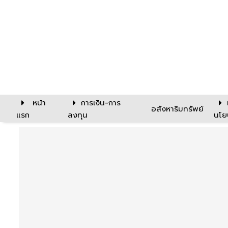
หน้า
การเงิน-การ
อสังหาริมทรัพย์
แรก
ลงทุน
นโย