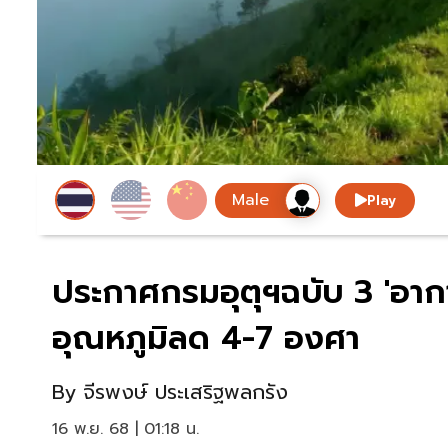
Play
ประกาศกรมอุตุฯฉบับ 3 'อาก
อุณหภูมิลด 4-7 องศา
By
จีรพงษ์ ประเสริฐพลกรัง
16 พ.ย. 68 | 01:18 น.