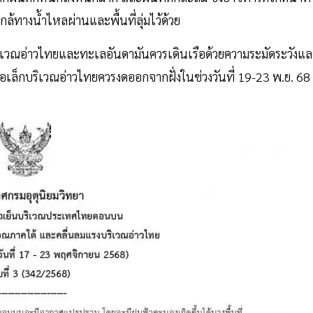
้ทางน้ำไหลผ่านและพื้นที่ลุ่มไว้ด้วย
ือบริเวณอ่าวไทยและทะเลอันดามันควรเดินเรือด้วยความระมัดระวังแ
ือเล็กบริเวณอ่าวไทยควรงดออกจากฝั่งในช่วงวันที่ 19-23 พ.ย. 68