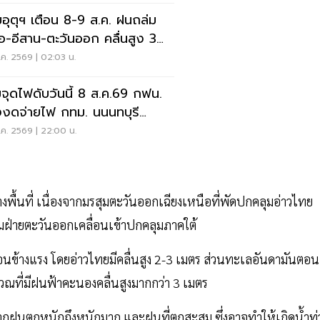
อุตุฯ เตือน 8-9 ส.ค. ฝนถล่ม
ือ-อีสาน-ตะวันออก คลื่นสูง 3
ร
ค. 2569 | 02:03 น.
จุดไฟดับวันนี้ 8 ส.ค.69 กฟน.
งงดจ่ายไฟ กทม. นนนทบุรี
ทรปราการ
ค. 2569 | 22:00 น.
พื้นที่ เนื่องจากมรสุมตะวันออกเฉียงเหนือที่พัดปกคลุมอ่าวไทย
มฝ่ายตะวันออกเคลื่อนเข้าปกคลุมภาคใต้
นข้างแรง โดยอ่าวไทยมีคลื่นสูง 2-3 เมตร ส่วนทะเลอันดามันตอน
ิเวณที่มีฝนฟ้าคะนองคลื่นสูงมากกว่า 3 เมตร
ากฝนตกหนักถึงหนักมาก และฝนที่ตกสะสม ซึ่งอาจทำให้เกิดน้ำท่