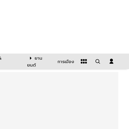
&
ยาน
การเมือง
ยนต์