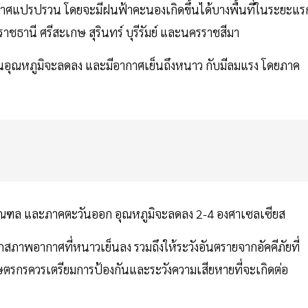
กาศแปรปรวน โดยจะมีฝนฟ้าคะนองเกิดขึ้นได้บางพื้นที่ในระยะแร
ชธานี ศรีสะเกษ สุรินทร์ บุรีรัมย์ และนครราชสีมา
้นอุณหภูมิจะลดลง และมีอากาศเย็นถึงหนาว กับมีลมแรง โดยภาค
ณฑล และภาคตะวันออก อุณหภูมิจะลดลง 2-4 องศาเซลเซียส
สภาพอากาศที่หนาวเย็นลง รวมถึงให้ระวังอันตรายจากอัคคีภัยที่
กรควรเตรียมการป้องกันและระวังความเสียหายที่จะเกิดต่อ