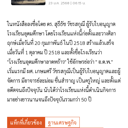
23 ม.ค. 2568 | 06:15 น.
ในหนังสือลงชื่อโดย ดร. สุธีธัช วัชรสกุณี ผู้รับใบอนุญาต
โรงเรียนอุดมศึกษา โดยโรงเรียนแห่งนี้ก่อตั้งและวางศิลา
ฤกษ์เมื่อวันที่ 20 กุมภาพันธ์ ในปี 2518 สร้างแล้วเสร็จ
เมื่อวันที่ 1 ตุลาคม ปี 2518 และตั้งชื่อโรงเรียนว่า
"โรงเรียนอุดมศึกษาลาดพร้าว" ใช้อักษรย่อว่า " อ.ด.พ."
เริ่มแรกมี ผศ. เกษมศรี วัชรสกุณีเป็นผู้รับใบอนุญาตและผู้
จัดการ มีอาจารย์ละม่อม ชื่นสำราญ เป็นครูใหญ่ และตั้งแต่
อดีตจนถึงปัจจุบัน นับได้ว่าโรงเรียนแห่งนี้ดำเนินกิจการ
มาอย่างยาวนานจนถึงปัจจุบันรวมกว่า 50 ปี
แท็กที่เกี่ยวข้อง
ฐานเศรษฐกิจ