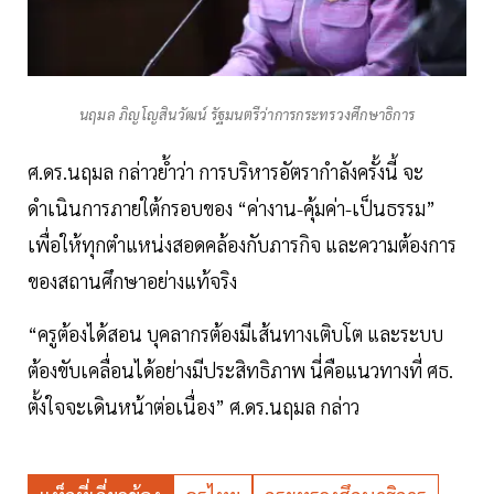
นฤมล ภิญโญสินวัฒน์ รัฐมนตรีว่าการกระทรวงศึกษาธิการ
ศ.ดร.นฤมล กล่าวย้ำว่า การบริหารอัตรากำลังครั้งนี้ จะ
ดำเนินการภายใต้กรอบของ “ค่างาน-คุ้มค่า-เป็นธรรม”
เพื่อให้ทุกตำแหน่งสอดคล้องกับภารกิจ และความต้องการ
ของสถานศึกษาอย่างแท้จริง
“ครูต้องได้สอน บุคลากรต้องมีเส้นทางเติบโต และระบบ
ต้องขับเคลื่อนได้อย่างมีประสิทธิภาพ นี่คือแนวทางที่ ศธ.
ตั้งใจจะเดินหน้าต่อเนื่อง” ศ.ดร.นฤมล กล่าว