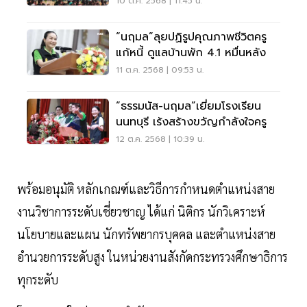
10 ต.ค. 2568 | 11:45 น.
“นฤมล”ลุยปฏิรูปคุณภาพชีวิตครู
แก้หนี้ ดูแลบ้านพัก 4.1 หมื่นหลัง
11 ต.ค. 2568 | 09:53 น.
“ธรรมนัส-นฤมล”เยี่ยมโรงเรียน
นนทบุรี เร้งสร้างขวัญกำลังใจครู
12 ต.ค. 2568 | 10:39 น.
พร้อมอนุมัติ หลักเกณฑ์และวิธีการกำหนดตำแหน่งสาย
งานวิชาการระดับเชี่ยวชาญ ได้แก่ นิติกร นักวิเคราะห์
นโยบายและแผน นักทรัพยากรบุคคล และตำแหน่งสาย
อำนวยการระดับสูง ในหน่วยงานสังกัดกระทรวงศึกษาธิการ
ทุกระดับ