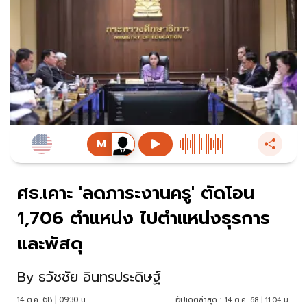
ศธ.เคาะ 'ลดภาระงานครู' ตัดโอน
1,706 ตำแหน่ง ไปตำแหน่งธุรการ
และพัสดุ
By
ธวัชชัย อินทรประดิษฐ์
14 ต.ค. 68 | 09:30 น.
อัปเดตล่าสุด :
14 ต.ค. 68 | 11:04 น.