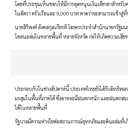
โดยที่ประชุมเห็นชอบให้มีการอุดหนุนเงินเยียวยาสำหรับคร
ในอัตรา ครัวเรือนละ 9,000 บาท คาดว่าจะสามารถเข้าสู่ที่
นายสิริพงศ์ อังคสกุลเกียรติ โฆษกประจำสำนักนายกรัฐมนตร
โคลนถล่มในหลายพื้นที่ หลายจังหวัด ก่อให้เกิดความเส
ประกอบกับในช่วงสัปดาห์นี้ ประเทศไทยยังได้รับอิทธิพล
มรสุมในพื้นที่ภาคใต้ ซึ่งอาจจะมีฝนตกหนัก และฝนตกสะส
ได้ในหลายพื้นที่
รัฐบาลมีความห่วงใยต่อสถานการณ์อุทกภัยและดินถล่มที่เกิดข