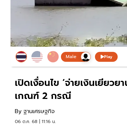
Play
เปิดเงื่อนไข ‘จ่ายเงินเยียวย
เกณฑ์ 2 กรณี
By
ฐานเศรษฐกิจ
06 ต.ค. 68 | 11:16 น.