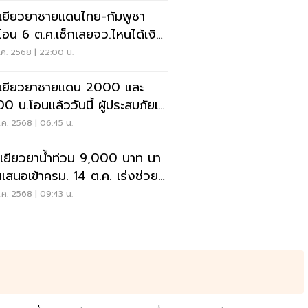
นเยียวยาชายแดนไทย-กัมพูชา
่มโอน 6 ต.ค.เช็กเลยจว.ไหนได้เงิน
น
ค. 2568 | 22:00 น.
นเยียวยาชายแดน 2000 และ
0 บ.โอนแล้ววันนี้ ผู้ประสบภัยเช็
ญชีด่วน
ค. 2568 | 06:45 น.
ยเยียวยาน้ำท่วม 9,000 บาท นา
เสนอเข้าครม. 14 ต.ค. เร่งช่วยผู้
สบภัย
ค. 2568 | 09:43 น.