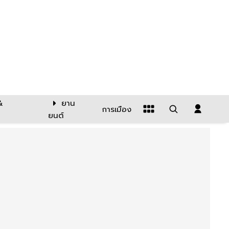
&
ยาน
การเมือง
ยนต์