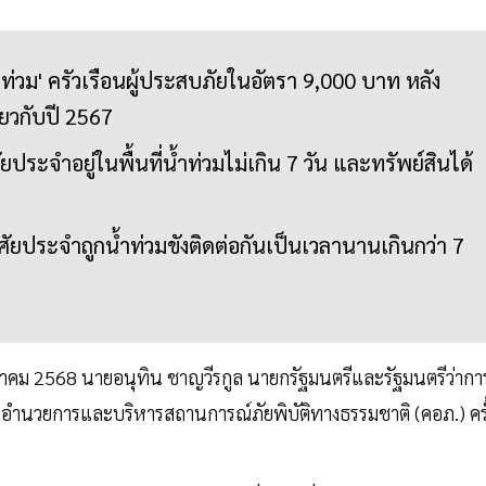
น้ำท่วม' ครัวเรือนผู้ประสบภัยในอัตรา 9,000 บาท หลัง
ียวกับปี 2567
ัยประจำอยู่ในพื้นที่น้ำท่วมไม่เกิน 7 วัน และทรัพย์สินได้
่อาศัยประจำถูกน้ำท่วมขังติดต่อกันเป็นเวลานานเกินกว่า 7
6 ตุลาคม 2568 นายอนุทิน ชาญวีรกูล นายกรัฐมนตรีและรัฐมนตรีว่ากา
วยการและบริหารสถานการณ์ภัยพิบัติทางธรรมชาติ (คอภ.) ครั