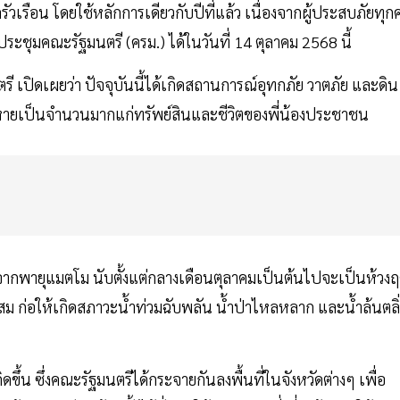
ัวเรือน โดยใช้หลักการเดียวกับปีที่แล้ว เนื่องจากผู้ประสบภัยทุ
ประชุมคณะรัฐมนตรี (ครม.) ได้ในวันที่ 14 ตุลาคม 2568 นี้
ี เปิดเผยว่า ปัจจุบันนี้ได้เกิดสถานการณ์อุทกภัย วาตภัย และดิน
ียหายเป็นจำนวนมากแก่ทรัพย์สินและชีวิตของพี่น้องประชาชน
จากพายุแมตโม นับตั้งแต่กลางเดือนตุลาคมเป็นต้นไปจะเป็นห้วงฤ
ม ก่อให้เกิดสภาวะน้ำท่วมฉับพลัน น้ำป่าไหลหลาก และน้ำล้นตลิ่
ึ้น ซึ่งคณะรัฐมนตรีได้กระจายกันลงพื้นที่ในจังหวัดต่างๆ เพื่อ