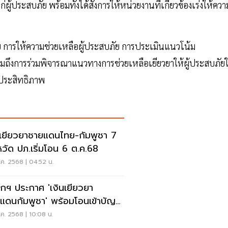
้ประสบภัย พร้อมทั้งได้สั่งการให้หน่วยงานที่เกี่ยวข้องเร่งให้ควา
ัย การให้ความช่วยเหลือผู้ประสบภัย การประเมินแนวโน้ม
ถึงการร่วมพิจารณาแนวทางการช่วยเหลือเยียวยาให้ผู้ประสบภัยใ
ีประสิทธิภาพ
นเยียวยาชายแดนไทย-กัมพูชา 7
หวัด ปภ.เริ่มโอน 6 ต.ค.68
ค. 2568 | 04:52 น.
กฯ ประกาศ 'เงินเยียวยา
แดนกัมพูชา' พร้อมโอนเข้าบัญชี
ดาห์หน้า
ค. 2568 | 10:08 น.