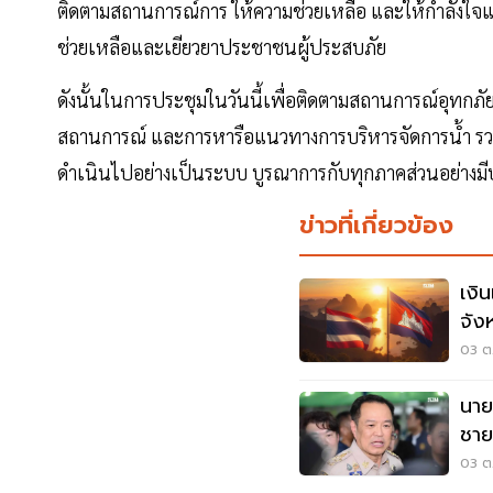
ติดตามสถานการณ์การ ให้ความช่วยเหลือ และให้กำลังใจแก่ผู
ช่วยเหลือและเยียวยาประชาชนผู้ประสบภัย
ดังนั้นในการประชุมในวันนี้เพื่อติดตามสถานการณ์อุทกภ
สถานการณ์ และการหารือแนวทางการบริหารจัดการน้ำ รวม
ดำเนินไปอย่างเป็นระบบ บูรณาการกับทุกภาคส่วนอย่างม
ข่าวที่เกี่ยวข้อง
เงิ
จัง
03 ต.
นาย
ชาย
สัป
03 ต.