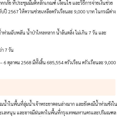
ัย ที่ประชุมมีมติหลักเกณฑ์ เงื่อนไข และวิธีการจ่ายเงินช่วย
กับปี 2567 ให้ความช่วยเหลือครัวเรือนละ 9,000 บาท ในกรณีต่าง
 น้ำท่วมฉับพลัน น้ำป่าไหลหลาก น้ำล้นตลิ่ง ไม่เกิน 7 วัน และ
่า 7 วัน
– 6 ตุลาคม 2568 มีทั้งสิ้น 685,554 ครัวเรือน ครัวเรือนละ 9,000
ิมาณน้ำในพื้นที่ลุ่มน้ำเจ้าพระยาตอนล่างมาก และยังคงมีน้ำท่วมขังใ
มีน้ำทะเลหนุน และอาจมีฝนตกในพื้นที่กรุงเทพมหานครและปริมณฑล