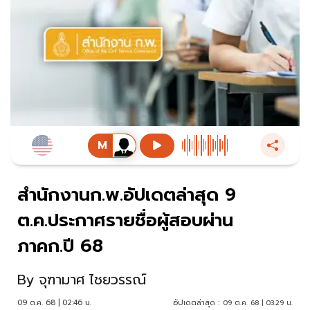
สำนักงานก.พ.อัปเดตล่าสุด 9
ต.ค.ประกาศรายชื่อผู้สอบผ่าน
ภาคก.ปี 68
By
จุฑามาศ ไชยวรรณ์
09 ต.ค. 68 | 02:46 น.
อัปเดตล่าสุด :
09 ต.ค. 68 | 03:29 น.