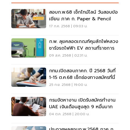
สอบก.พ.68 เช็กไทม์ไลน์ วันสอบข้อ
เขียน ภาค ก. Paper & Pencil
17 ก.ค. 2568 | 09:03 น.
ก.พ. ลุยคลอดเกณฑ์คุมลักไฟหลวง
ชาร์จรถไฟฟ้า EV สถานที่ราชการ
09 ส.ค. 2568 | 02:31 น.
กทม.เปิดสอบภาคก. ปี 2568 วันที่
1-15 ต.ค.68 เช็กช่องทางสมัครที่นี่
25 ก.ย. 2568 | 19:00 น.
กรมจัดหางาน เปิดรับสมัครทำงาน
UAE เงินเดือนสูงสุด 9 หมื่นบาท
04 ต.ค. 2568 | 20:00 น.
ประกาศผลสอบก.พ.2568 ภาค ก.