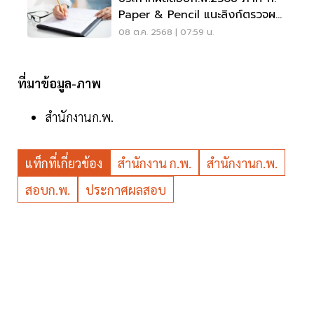
Paper & Pencil แนะลิงก์ตรวจผล
การสอบที่นี่
08 ต.ค. 2568 | 07:59 น.
ที่มาข้อมูล-ภาพ
สำนักงานก.พ.
แท็กที่เกี่ยวข้อง
สำนักงาน ก.พ.
สำนักงานก.พ.
สอบก.พ.
ประกาศผลสอบ