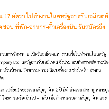
 17 อัตรา ไปทำงานในสหรัฐอาหรับเอมิเรตส์
ดชอบ ที่พัก-อาหาร-ตั๋วเครื่องบิน รับสมัครถึง
า กรมการจัดหางาน เปิดรับสมัครคนหางานเพื่อไปทำงานในสหรัฐ
mpany Ltd. สหรัฐอาหรับเอมิเรตส์ ซึ่งประกอบกิจการผลิตกระป๋อ
่ หัวหน้างาน วิศวกรรม/การผลิต/เครื่องกล ช่างไฟฟ้า ช่างกล
ลิต
ราแลกเปลี่ยน) ระยะเวลาสัญญาจ้าง 2 ปี มีค่าล่วงเวลาตามกฎหมายยู
ยค่าโดยสารเครื่องบินไป – กลับ เมื่อทำงานครบตามสัญญาจ้าง และ