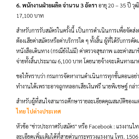
6. พนักงานฝ่ายผลิต จำนวน 3 อัตรา
อายุ 20 – 35 ปี ว
17,100 บาท
สำหรับการรับสมัครในครั้งนี้ เป็นการดำเนินการเพื่อจัดส
ต้องเสียค่าสมัครหรือค่าบริการใด ๆ ทั้งสิ้น ผู้ที่ได้รับการค
หนังสือเดินทาง (กรณียังไม่มี) ค่าตรวจสุขภาพ และค่าส
จ่ายทั้งสิ้นประมาณ 6,100 บาท โดยนายจ้างจะเดินทางมา
ขอให้ทราบว่า กรมการจัดหางานดำเนินการทุกขั้นตอนอย่างโ
ทำงานได้เพราะอาจถูกหลอกเสียเงินฟรี นายพิเชษฐ์ กล่า
สำหรับผู้ที่สนใจสามารถศึกษารายละเอียดคุณสมบัติของแต่
ไทย ไปต่างประเทศ
หัวข้อ "ข่าวประกาศรับสมัคร" หรือ Facebook : แรงงาน
ละเอียดเพิ่มเติมได้ที่สายด่วนกระทรวงแรงงาน โทร. 150