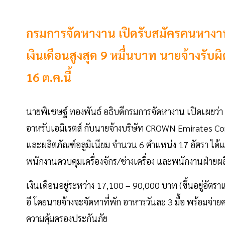
กรมการจัดหางาน เปิดรับสมัครคนหางาน
เงินเดือนสูงสุด 9 หมื่นบาท นายจ้างรับผิ
16 ต.ค.นี้
นายพิเชษฐ์ ทองพันธ์ อธิบดีกรมการจัดหางาน เปิดเผยว่
อาหรับเอมิเรตส์ กับนายจ้างบริษัท CROWN Emirates Co
และผลิตภัณฑ์อลูมิเนียม จำนวน 6 ตำแหน่ง 17 อัตรา ได้แก
พนักงานควบคุมเครื่องจักร/ช่างเครื่อง และพนักงานฝ่ายผ
เงินเดือนอยู่ระหว่าง 17,100 – 90,000 บาท (ขึ้นอยู่อัต
อี โดยนายจ้างจะจัดหาที่พัก อาหารวันละ 3 มื้อ พร้อมจ่า
ความคุ้มครองประกันภัย