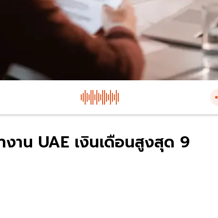
ำงาน UAE เงินเดือนสูงสุด 9