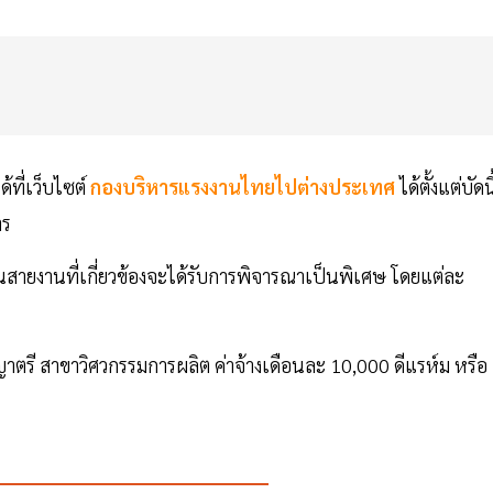
้ที่เว็บไซต์
กองบริหารแรงงานไทยไปต่างประเทศ
ได้ตั้งแต่บัดนี
าร
สายงานที่เกี่ยวข้องจะได้รับการพิจารณาเป็นพิเศษ โดยแต่ละ
าตรี สาขาวิศวกรรมการผลิต ค่าจ้างเดือนละ 10,000 ดีแรห์ม หรือ