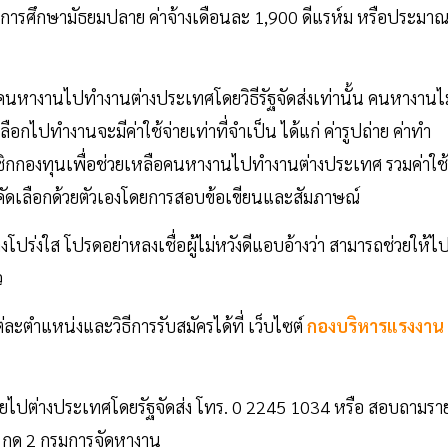
ุฒิการศึกษามัธยมปลาย ค่าจ้างเดือนละ 1,900 ดีแรห์ม หรือประมา
่งคนหางานไปทำงานต่างประเทศโดยวิธีรัฐจัดส่งเท่านั้น คนหางานไม
ัดเลือกไปทำงานจะมีค่าใช้จ่ายเท่าที่จำเป็น ได้แก่ ค่ารูปถ่าย ค่าทำ
มาชิกกองทุนเพื่อช่วยเหลือคนหางานไปทำงานต่างประเทศ รวมค่าใช้
คัดเลือกด้วยตัวเองโดยการสอบข้อเขียนและสัมภาษณ์
ปร่งใส โปรดอย่าหลงเชื่อผู้ไม่หวังดีแอบอ้างว่า สามารถช่วยให้ไ
ว
ละตำแหน่งและวิธีการรับสมัครได้ที่ เว็บไซต์
กองบริหารแรงงาน
ไทยไปต่างประเทศโดยรัฐจัดส่ง โทร. 0 2245 1034 หรือ สอบถามรา
6 กด 2 กรมการจัดหางาน