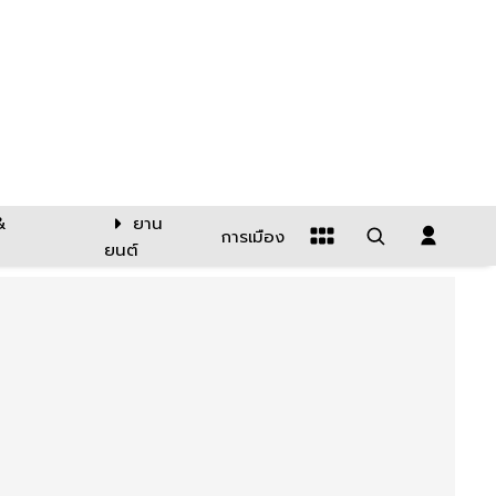
&
ยาน
การเมือง
ยนต์