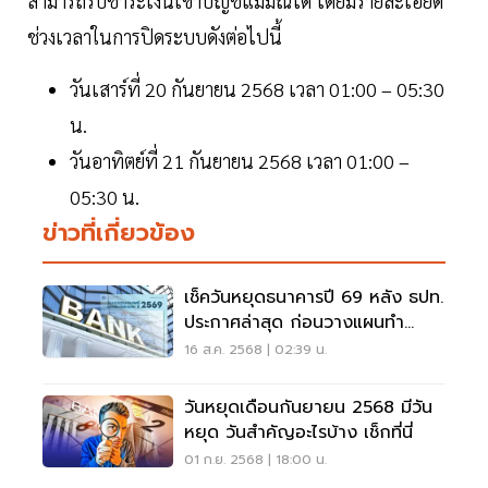
สามารถรับชำระเงินเข้าบัญชีแม่มณีได้ โดยมีรายละเอียด
ช่วงเวลาในการปิดระบบดังต่อไปนี้
วันเสาร์ที่ 20 กันยายน 2568 เวลา 01:00 – 05:30
น.
วันอาทิตย์ที่ 21 กันยายน 2568 เวลา 01:00 –
05:30 น.
ข่าวที่เกี่ยวข้อง
เช็ควันหยุดธนาคารปี 69 หลัง ธปท.
ประกาศล่าสุด ก่อนวางแผนทำ
ธุรกรรม
16 ส.ค. 2568 | 02:39 น.
วันหยุดเดือนกันยายน 2568 มีวัน
หยุด วันสำคัญอะไรบ้าง เช็กที่นี่
01 ก.ย. 2568 | 18:00 น.