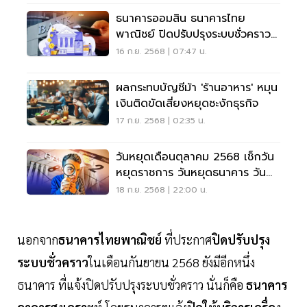
ธนาคารออมสิน ธนาคารไทย
พาณิชย์ ปิดปรับปรุงระบบชั่วคราว
เดือนก.ย.68
16 ก.ย. 2568 | 07:47 น.
ผลกระทบบัญชีม้า 'ร้านอาหาร' หมุน
เงินติดขัดเสี่ยงหยุดชะงักธุรกิจ
17 ก.ย. 2568 | 02:35 น.
วันหยุดเดือนตุลาคม 2568 เช็กวัน
หยุดราชการ วันหยุดธนาคาร วัน
หยุดยาว
18 ก.ย. 2568 | 22:00 น.
นอกจาก
ธนาคารไทยพาณิชย์
ที่ประกาศ
ปิดปรับปรุง
ระบบชั่วคราว
ในเดือนกันยายน 2568 ยังมีอีกหนึ่ง
ธนาคาร ที่แจ้งปิดปรับปรุงระบบชั่วคราว นั่นก็คือ
ธนาคาร