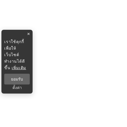
×
เราใช้คุกกี้
เพื่อให้
เว็บไซต์
ทำงานได้ดี
ขึ้น
เพิ่มเติม
ยอมรับ
ตั้งค่า