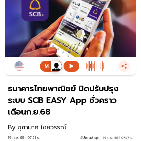
ธนาคารไทยพาณิชย์ ปิดปรับปรุง
ระบบ SCB EASY App ชั่วคราว
เดือนก.ย.68
By
จุฑามาศ ไชยวรรณ์
19 ก.ย. 68 | 07:21 น.
อัปเดตล่าสุด :
19 ก.ย. 68 | 07:27 น.