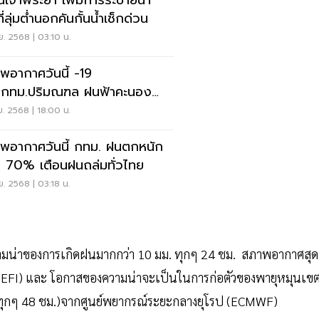
่อนเจ้าพระยา เพิ่มการระบายน้ำ
ที่ลุ่มต่ำนอกคันกั้นน้ำเช็กด่วน
ย. 2568 | 03:10 น.
พอากาศวันนี้ -19
.กทม.ปริมณฑล ฝนฟ้าคะนอง
80 % กับมีฝนตกหนักบางแห่ง
ย. 2568 | 18:00 น.
กาศวันนี้ กทม. ฝนตกหนัก
 70% เตือนฝนถล่มทั่วไทย
ย. 2568 | 03:18 น.
วามน่าของการเกิดฝนมากกว่า 10 มม. ทุกๆ 24 ชม. สภาพอากาศสุด
(EFI) และ โอกาสของความน่าจะเป็นในการก่อตัวของพายุหมุนเข
) (ทุกๆ 48 ชม.)จากศูนย์พยากรณ์ระยะกลางยุโรป (ECMWF)