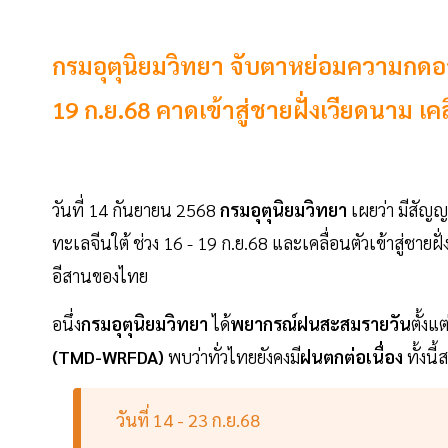
กรมอุตุนิยมวิทยา จับตาหย่อมความกดอา
19 ก.ย.68 คาดเข้าสู่ชายฝั่งเวียดนาม เค
วันที่ 14 กันยายน 2568
กรมอุตุนิยมวิทยา
เผยว่า มีสัญ
ทะเลจีนใต้ ช่วง 16 - 19 ก.ย.68 และเคลื่อนตัวเข้าสู่ช
อีสานของไทย
อนึ่ง
กรมอุตุนิยมวิทยา
ได้
พยากรณ์ฝนสะสมรายวัน
ตั้งแ
(TMD-WRFDA)
พบว่าทั่วไทยยังคงมี
ฝนตกต่อเนื่อง
ทั้งน
วันที่ 14 - 23 ก.ย.68