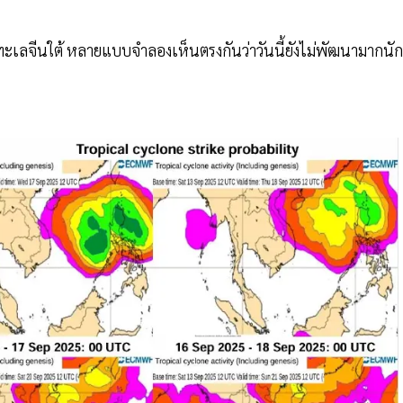
ทะเลจีนใต้ หลายแบบจำลองเห็นตรงกันว่าวันนี้ยังไม่พัฒนามากนัก