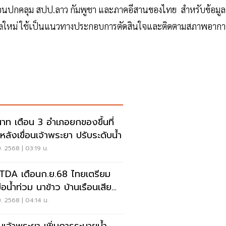
ลื่อนปกคลุม สปป.ลาว กัมพูชา และภาคอีสานของไทย สำหรับข้อมูล
ูลใหม่ ใช้เป็นแนวทางประกอบการตัดสินใจและติดตามสภาพอาก
นาท เตือน 3 อำเภอยกของขึ้นที่
 หลังเขื่อนเจ้าพระยา ปรับระดับน้ำ
ย. 2568 | 03:19 น.
TDA เตือนก.ย.68 ไทยเตรียม
ือน้ำท่วม นาข้าว บ้านเรือนเสีย
ย
ย. 2568 | 04:14 น.