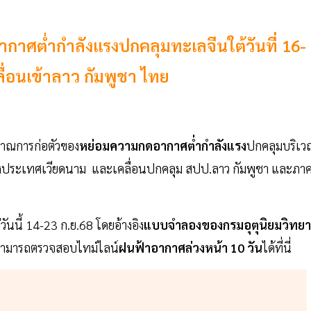
กาศต่ำกำลังแรงปกคลุมทะเลจีนใต้วันที่ 16-
ลื่อนเข้าลาว กัมพูชา ไทย
ญาณการก่อตัวของ
หย่อมความกดอากาศต่ำกำลังแรง
ปกคลุมบริเว
ายฝั่งประเทศเวียดนาม และเคลื่อนปกคลุม สปป.ลาว กัมพูชา และภา
ต่วันนี้ 14-23 ก.ย.68 โดยอ้างอิง
แบบจำลองของกรมอุตุนิยมวิทยา
ี้สามารถตรวจสอบไทม์ไลน์
ฝนฟ้าอากาศล่วงหน้า 10 วัน
ได้ที่นี่