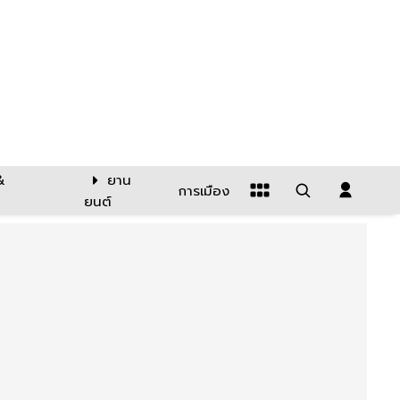
&
ยาน
การเมือง
ยนต์