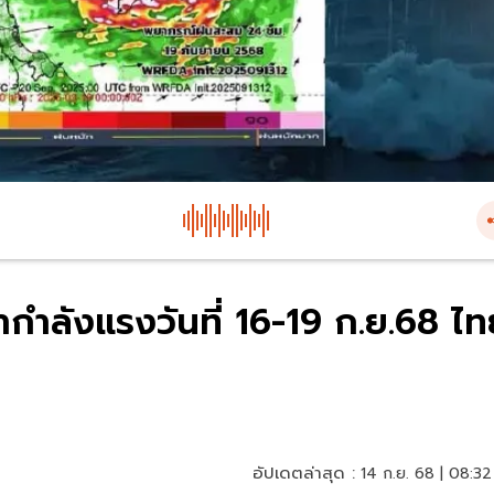
ำลังแรงวันที่ 16-19 ก.ย.68 ไท
อัปเดตล่าสุด :
14 ก.ย. 68 | 08:32