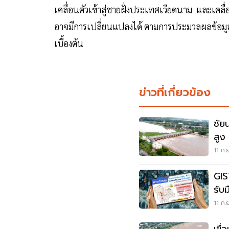
เคลื่อนตัวเข้าสู่ชายฝั่งประเทศเวียดนาม และเค
อาจมีการเปลี่ยนแปลงได้ ตามการประมวลผลข้อม
เบื้องต้น
ข่าวที่เกี่ยวข้อง
ชัย
สูง
11 ก.
GIS
รับม
หา
11 ก.