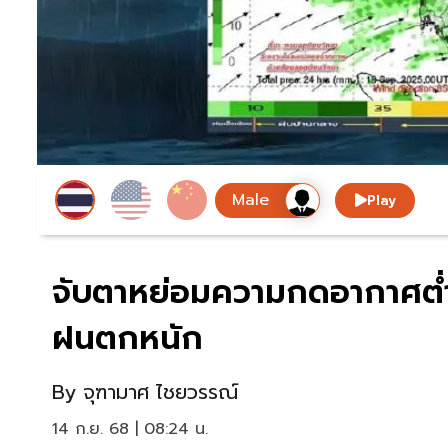
Play
จับตาหย่อมความกดอากาศต่ำก
ฝนตกหนัก
By
จุฑามาศ ไชยวรรณ์
14 ก.ย. 68 | 08:24 น.