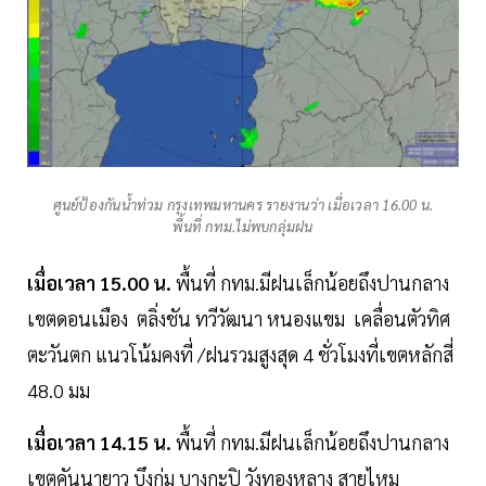
ศูนย์ป้องกันน้ำท่วม กรุงเทพมหานคร รายงานว่า เมื่อเวลา 16.00 น.
พื้นที่ กทม.ไม่พบกลุ่มฝน
เมื่อเวลา 15.00 น.
พื้นที่ กทม.มีฝนเล็กน้อยถึงปานกลาง
เขตดอนเมือง ตลิ่งชัน ทวีวัฒนา หนองแขม เคลื่อนตัวทิศ
ตะวันตก แนวโน้มคงที่ /ฝนรวมสูงสุด 4 ชั่วโมงที่เขตหลักสี่
48.0 มม
เมื่อเวลา 14.15 น.
พื้นที่ กทม.มีฝนเล็กน้อยถึงปานกลาง
เขตคันนายาว บึงกุ่ม บางกะปิ วังทองหลาง สายไหม