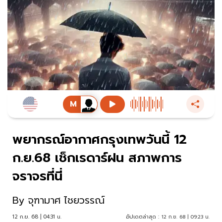
พยากรณ์อากาศกรุงเทพวันนี้ 12
ก.ย.68 เช็กเรดาร์ฝน สภาพการ
จราจรที่นี่
By
จุฑามาศ ไชยวรรณ์
12 ก.ย. 68 | 04:31 น.
อัปเดตล่าสุด :
12 ก.ย. 68 | 09:23 น.