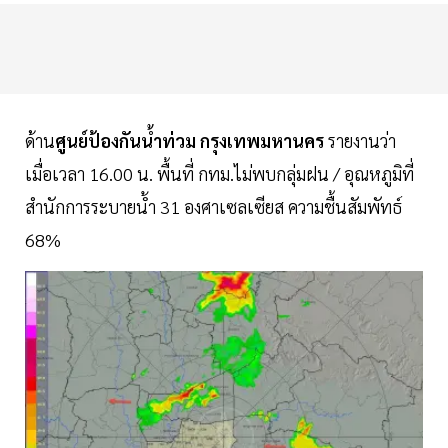
ด้าน
ศูนย์ป้องกันน้ำท่วม กรุงเทพมหานคร
รายงานว่า
เมื่อเวลา 16.00 น. พื้นที่ กทม.ไม่พบกลุ่มฝน / อุณหภูมิที่
สำนักการระบายน้ำ 31 องศาเซลเซียส ความชื้นสัมพัทธ์
68%