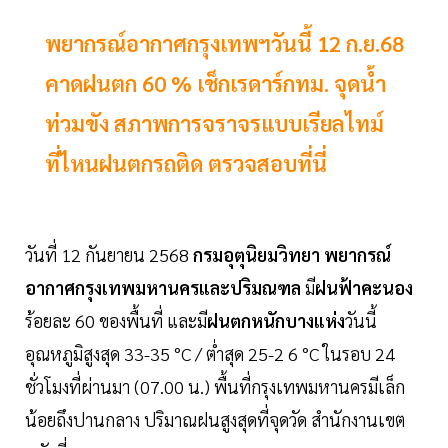
พยากรณ์อากาศกรุงเทพฯวันนี้ 12 ก.ย.68
คาดฝนตก 60 % เช็กเรดาร์กทม. จุดน้ำ
ท่วมขัง สภาพการจราจรแบบเรียลไทม์
ที่ไหนฝนตกรถติด ตรวจสอบที่นี่
วันที่ 12 กันยายน 2568
กรมอุตุนิยมวิทยา
พยากรณ์
อากาศกรุงเทพมหานครและปริมณฑล
มี
ฝนฟ้าคะนอง
ร้อยละ 60 ของพื้นที่ และมี
ฝนตกหนักบางแห่ง
วันนี้
อุณหภูมิสูงสุด 33-35 °C / ต่ำสุด 25-2 6 °C ในรอบ 24
ชั่วโมงที่ผ่านมา (07.00 น.) พื้นที่กรุงเทพมหานครมีเล็ก
น้อยถึงปานกลาง ปริมาณฝนสูงสุดที่จุดวัด สำนักงานเขต