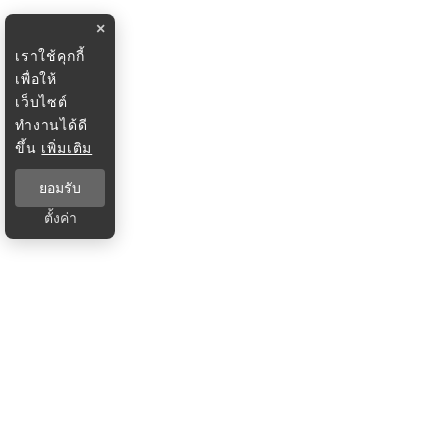
×
เราใช้คุกกี้
เพื่อให้
เว็บไซต์
ทำงานได้ดี
ขึ้น
เพิ่มเติม
ยอมรับ
ตั้งค่า