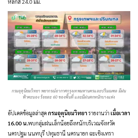
หลักสี่ 24.0 มม.
กรมอุตุนิยมวิทยา พยากรณ์อากาศกรุงเทพมหานครและปริมณฑล มีฝน
ฟ้าคะนอง ร้อยละ 60 ของพื้นที่ และมีฝนตกหนักบางแห่ง
อัปเดตข้อมูลล่าสุด
กรมอุตุนิยมวิทยา
รายงานว่า
เมื่อเวลา
16.00 น.
พบกลุ่มฝนเล็กน้อยถึงหนักบริเวณจังหวัด
นครปฐม นนทบุรี ปทุมธานี นครนายก ฉะเชิงเทรา