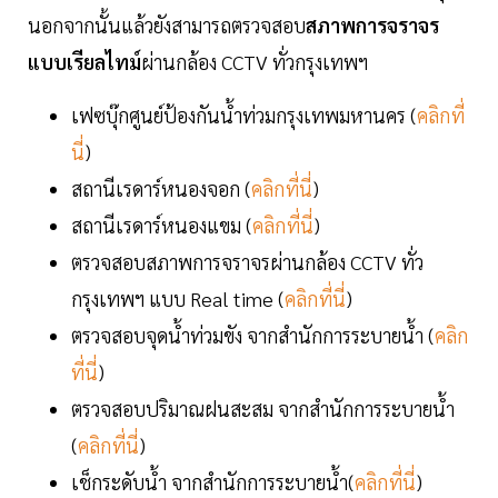
นอกจากนั้นแล้วยังสามารถตรวจสอบ
สภาพการจราจร
แบบเรียลไทม์
ผ่านกล้อง CCTV ทั่วกรุงเทพฯ
เฟซบุ๊กศูนย์ป้องกันน้ำท่วมกรุงเทพมหานคร (
คลิกที่
นี่
)
สถานีเรดาร์หนองจอก (
คลิกที่นี่
)
สถานีเรดาร์หนองแขม (
คลิกที่นี่
)
ตรวจสอบสภาพการจราจรผ่านกล้อง CCTV ทั่ว
กรุงเทพฯ แบบ Real time (
คลิกที่นี่
)
ตรวจสอบจุดน้ำท่วมขัง จากสำนักการระบายน้ำ (
คลิก
ที่นี่
)
ตรวจสอบปริมาณฝนสะสม จากสำนักการระบายน้ำ
(
คลิกที่นี่
)
เช็กระดับน้ำ จากสำนักการระบายน้ำ(
คลิกที่นี่
)