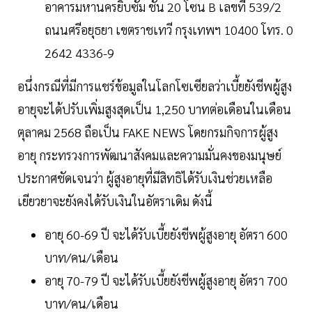
อาคารมหานครยิบซั่ม ชั้น 20 โซน B เลขที่ 539/2
ถนนศรีอยุธยา เขตราชเทวี กรุงเทพฯ 10400 โทร. 0
2642 4336-9
อนึ่งกรณีที่มีการแชร์ข้อมูลในโลกโซเซียลว่าเบี้ยยังชีพผู้สูง
อายุจะได้ปรับเพิ่มสูงสุดเป็น 1,250 บาทต่อเดือนในเดือน
ตุลาคม 2568 ถือเป็น FAKE NEWS โดยกรมกิจการผู้สูง
อายุ กระทรวงการพัฒนาสังคมและความมั่นคงของมนุษย์
ประกาศชัดเจนว่า ผู้สูงอายุที่มีสิทธิได้รับเงินช่วยเหลือ
เยียวยาจะยังคงได้รับเงินในอัตราเดิม ดังนี้
อายุ 60-69 ปี จะได้รับเบี้ยยังชีพผู้สูงอายุ อัตรา 600
บาท/คน/เดือน
อายุ 70-79 ปี จะได้รับเบี้ยยังชีพผู้สูงอายุ อัตรา 700
บาท/คน/เดือน