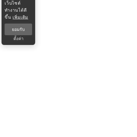
เว็บไซต์
ทำงานได้ดี
ขึ้น
เพิ่มเติม
ยอมรับ
ตั้งค่า