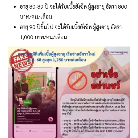
อายุ 80-89 ปี จะได้รับเบี้ยยังชีพผู้สูงอายุ อัตรา 800
บาท/คน/เดือน
อายุ 90 ปีขึ้นไป จะได้รับเบี้ยยังชีพผู้สูงอายุ อัตรา
1,000 บาท/คน/เดือน