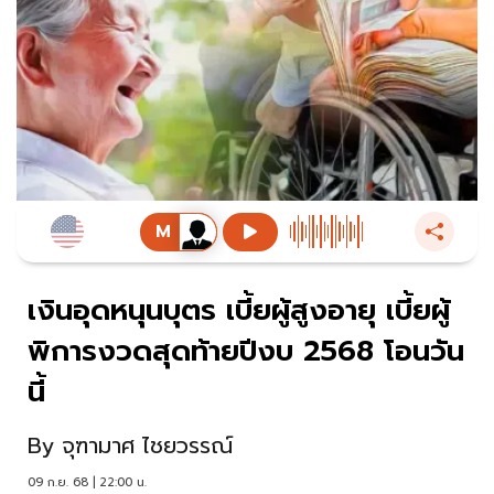
เงินอุดหนุนบุตร เบี้ยผู้สูงอายุ เบี้ยผู้
พิการงวดสุดท้ายปีงบ 2568 โอนวัน
นี้
By
จุฑามาศ ไชยวรรณ์
09 ก.ย. 68 | 22:00 น.