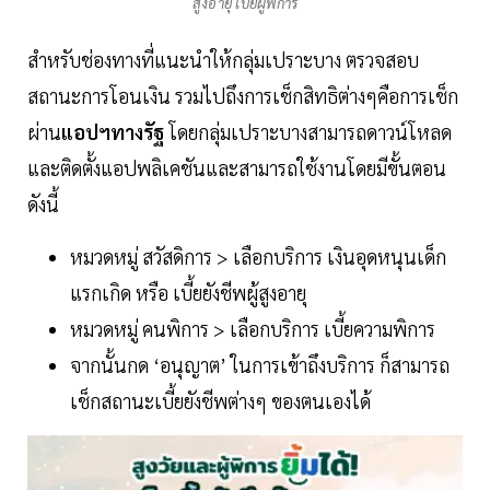
สูงอายุ เบี้ยผู้พิการ
สำหรับช่องทางที่แนะนำให้กลุ่มเปราะบาง ตรวจสอบ
สถานะการโอนเงิน รวมไปถึงการเช็กสิทธิต่างๆคือการเช็ก
ผ่าน
แอปฯทางรัฐ
โดยกลุ่มเปราะบางสามารถดาวน์โหลด
และติดตั้งแอปพลิเคชันและสามารถใช้งานโดยมีขั้นตอน
ดังนี้
หมวดหมู่ สวัสดิการ > เลือกบริการ เงินอุดหนุนเด็ก
แรกเกิด หรือ เบี้ยยังชีพผู้สูงอายุ
หมวดหมู่ คนพิการ > เลือกบริการ เบี้ยความพิการ
จากนั้นกด ‘อนุญาต’ ในการเข้าถึงบริการ ก็สามารถ
เช็กสถานะเบี้ยยังชีพต่างๆ ของตนเองได้