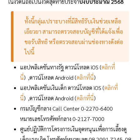
ในงวดนี้ถือเป็นงวดสุดท้ายประจำ
ปีงบประมาณ 2568
ทั้งนี้กลุ่มเปราะบางที่มีสิทธิรับเงินช่วยเหลือ
เยียวยา สามารถตรวจสอบบัญชีที่ได้แจ้งเพื่อ
ขอรับสิทธิ หรือตรวจสอบผ่านช่องทางดังต่อ
ไปนี้
แอปพลิเคชันทางรัฐ ดาวน์โหลด iOS (
คลิกที่
นี่
) ,ดาวน์โหลด Android (
คลิกที่นี่
)
แอปพลิเคชันเงินเด็ก ดาวน์โหลด iOS (
คลิกที่
นี่
) ,ดาวน์โหลด Android (
คลิกที่นี่
)
กรมบัญชีกลาง Call Center 0-2270-6400
หมายเลขโทรศัพท์กลาง 0-2127-7000
ศูนย์ปฏิบัติการโครงการเงินอุดหนุนเพื่อการเลี้ยงดู
เด็กแรกเกิด โทรศัพท์หมายเลข 08 2091 7245, 08