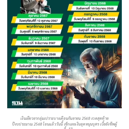
เงินเยียวยากลุ่มเปราะบางเดือนกันยายน 2568 งวดสุดท้าย
ปีงบประมาณ 2568 โอนแล้ววันนี้ เช็กเลยเงินอุดหนุนบุตร เบี้ยยังชีพผู้