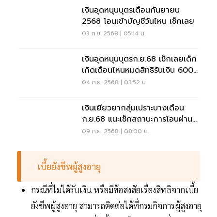
เงินอุดหนุนบุตรเดือนกันยายน
2568 โอนเข้าบัญชีวันไหน เช็กเลย
03 ก.ย. 2568 | 05:14 น.
เงินอุดหนุนบุตรก.ย.68 เช็กเลยเด็ก
เกิดเดือนไหนหมดสิทธิรับเงิน 600
บาท
04 ก.ย. 2568 | 03:52 น.
เงินเยียวยากลุ่มเปราะบางเดือน
ก.ย.68 แนะเช็กสถานะการโอนผ่าน
แอปทางรัฐ
09 ก.ย. 2568 | 08:00 น.
เบี้ยยังชีพผู้สูงอายุ
กรณีที่ไม่ได้รับเงิน หรือมีข้อสงสัยเรื่องสิทธิจากเบี้ย
ยังชีพผู้สูงอายุ สามารถติดต่อได้ที่กรมกิจการผู้สูงอายุ