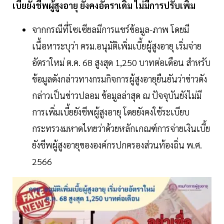
เบี้ยยังชีพผู้สูงอายุ ยังคงอัตราเดิม ไม่มีการปรับเพิ่ม
จากกรณีที่โซเซียลมีการแชร์ข้อมูล-ภาพ โดยมี
เนื้อหาระบุว่า ครม.อนุมัติเพิ่มเบี้ยผู้สูงอายุ เริ่มจ่าย
อัตราใหม่ ต.ค. 68 สูงสุด 1,250 บาทต่อเดือน สำหรับ
ข้อมูลดังกล่าวทางกรมกิจการผู้สูงอายุยืนยันว่าข่าวดัง
กล่าวเป็นข่าวปลอม ข้อมูลล่าสุด ณ ปัจจุบันยังไม่มี
การเพิ่มเบี้ยยังชีพผู้สูงอายุ โดยยังคงใช้ระเบียบ
กระทรวงมหาดไทยว่าด้วยหลักเกณฑ์การจ่ายเงินเบี้ย
ยังชีพผู้สูงอายุขององค์กรปกครองส่วนท้องถิ่น พ.ศ.
2566