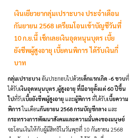
เงินเยียวยากลุ่มเปราะบาง ประจำเดือน
กันยายน 2568 เตรียมโอนเข้าบัญชีวันที่
10 ก.ย.นี้ เช็กเลยเงินอุดหนุนบุตร เบี้ย
ยังชีพผู้สูงอายุ เบี้ยคนพิการ ได้รับเงินกี่
บาท
กลุ่มเปราะบาง
อันประกอบไปด้วย
เด็กแรกเกิด -6 ขวบ
ที่
ได้รับ
เงินอุดหนุนบุตร
,
ผู้สูงอายุ ที่มีอายุตั้งแต่ 60 ปีขึ้น
ไป
ที่รับ
เบี้ยยังชีพผู้สูงอายุ
และ
ผู้พิการ
ที่ได้รับ
เบี้ยความ
พิการ
ในเดือน
กันยายน 2568 กรมบัญชีกลาง
และ
กระทรวงการพัฒนาสังคมและความมั่นคงของมนุษย์
จะโอนเงินให้กับผู้มีสิทธิในวันพุธที่ 10 กันยายน 2568