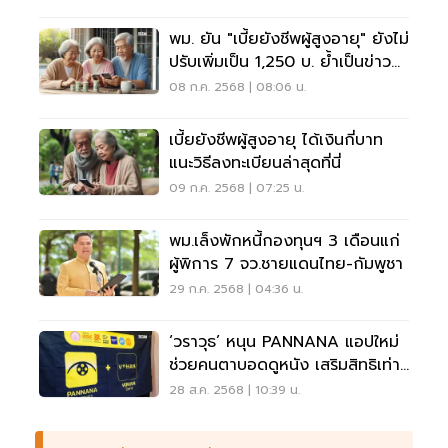
พม. ยัน "เบี้ยยังชีพผู้สูงอายุ" ยังไม่
ปรับเพิ่มเป็น 1,250 บ. ย้ำเป็นข่าว
ปลอม
08 ก.ค. 2568 | 08:06 น.
เบี้ยยังชีพผู้สูงอายุ ได้เงินกี่บาท
แนะวิธีลงทะเบียนล่าสุดที่นี่
09 ก.ค. 2568 | 07:25 น.
พม.เล็งพักหนี้กองทุนฯ 3 เดือนแก่
ผู้พิการ 7 จว.ชายแดนไทย-กัมพูชา
29 ก.ค. 2568 | 04:36 น.
‘วราวุธ’ หนุน PANNANA แอปใหม่
ช่วยคนตาบอดดูหนัง เสริมสิทธิเท่า
เทียม
28 ส.ค. 2568 | 10:39 น.