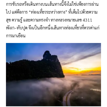
การขับรถหรือเดินทางบนเส้นทางนี้จึงไม่ใช่เพียงการผ่าน
ไป แต่คือการ “ท่องเที่ยวระหว่างทาง” ที่เต็มไปด้วยความ
สุข ความรู้ และความทรงจำ ทางหลวงหมายเลข 4311
พังงา–ทับปุด จึงเป็นอีกหนึ่งเส้นทางท่องเที่ยวที่ควรค่าแก่
การมาเยือน