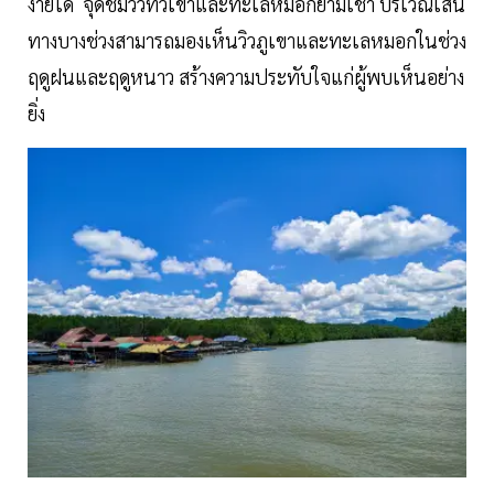
ง่ายได้ จุดชมวิวทิวเขาและทะเลหมอกยามเช้า บริเวณเส้น
ทางบางช่วงสามารถมองเห็นวิวภูเขาและทะเลหมอกในช่วง
ฤดูฝนและฤดูหนาว สร้างความประทับใจแก่ผู้พบเห็นอย่าง
ยิ่ง