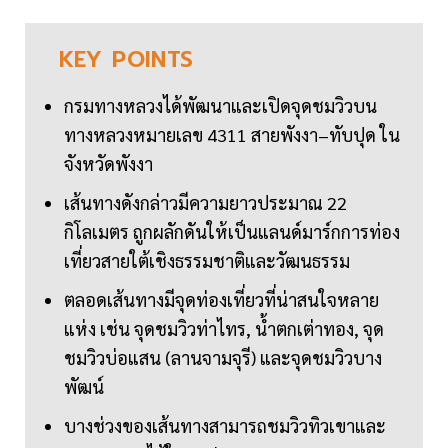
KEY
POINTS
กรมทางหลวงได้พัฒนาและเปิดจุดชมวิวบน
ทางหลวงหมายเลข 4311 สายพังงา–ทับปุด ใน
จังหวัดพังงา
เส้นทางดังกล่าวมีความยาวประมาณ 22
กิโลเมตร ถูกผลักดันให้เป็นแลนด์มาร์กการท่อง
เที่ยวสายใต้เชิงธรรมชาติและวัฒนธรรม
ตลอดเส้นทางมีจุดท่องเที่ยวที่น่าสนใจหลาย
แห่ง เช่น จุดชมวิวท่าไทร, น้ำตกเต่าทอง, จุด
ชมวิวบ่อแสน (ลานจามจุรี) และจุดชมวิวบาง
พัฒน์
บางช่วงของเส้นทางสามารถชมวิวทิวเขาและ