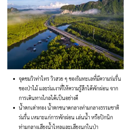
จุดชมวิวท่าไทร วิวสวย ๆ ของริมทะเลที่มีความร่มรื่น
ของป่าไม้ และร่มเงาที่ให้ความรู้สึกได้พักผ่อน จาก
การเดินทางไกลได้เป็นอย่างดี
น้ำตกเต่าทอง น้ำตกขนาดกลางท่ามกลางธรรมชาติ
ร่มรื่น เหมาะแก่การพักผ่อน เล่นน้ำ หรือปิกนิก
ท่ามกลางเสียงน้ำไหลและเสียงนกในป่า