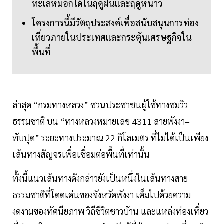
ทะเลหมอกได้ในฤดูฝนและฤดูหนาว
โครงการนี้มีวัตถุประสงค์เพื่อสนับสนุนการท่อง
เที่ยวภายในประเทศและกระตุ้นเศรษฐกิจใน
พื้นที่
ล่าสุด “กรมทางหลวง” ชวนประชาชนผู้ใช้ทางชมวิว
ธรรมชาติ บน “ทางหลวงหมายเลข 4311 สายพังงา–
ทับปุด” ระยะทางประมาณ 22 กิโลเมตร ที่ไม่ได้เป็นเพียง
เส้นทางสัญจรเพื่อเชื่อมต่อพื้นที่เท่านั้น
ทั้งนี้แนวเส้นทางดังกล่าวยังเป็นหนึ่งในเส้นทางสาย
ธรรมชาติที่โดดเด่นของจังหวัดพังงา เต็มไปด้วยความ
งดงามของทัศนียภาพ วิถีชีวิตชาวบ้าน และแหล่งท่องเที่ยว