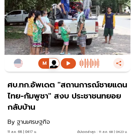
ศบ.ทก.อัพเดต "สถานการณ์ชายแดน
ไทย-กัมพูชา" สงบ ประชาชนทยอย
กลับบ้าน
By
ฐานเศรษฐกิจ
11 ส.ค. 68 | 04:17 น.
อัปเดตล่าสุด :
11 ส.ค. 68 | 04:23 น.