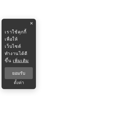
×
เราใช้คุกกี้
เพื่อให้
เว็บไซต์
ทำงานได้ดี
ขึ้น
เพิ่มเติม
ยอมรับ
ตั้งค่า