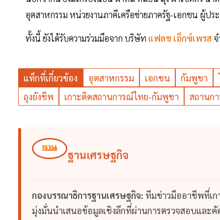
อุตสาหกรรม หน่วยงานภาคีเครือข่ายภาครัฐ-เอกชน ผู้
ทั้งนี้ ยังได้รับความร่วมมือจาก บริษัท
แฟลช เอ็กซ์เพรส
จ
แท็กที่เกี่ยวข้อง
อุตสาหกรรม
เอกชน
กัมพูชา
ถุงยังชีพ
เกาะติดสถานการณ์ไทย-กัมพูชา
สถานกา
ฐานเศรษฐกิจ
กองบรรณาธิการฐานเศรษฐกิจ:
ทีมข่าวมืออาชีพที่เ
มุ่งมั่นนำเสนอข้อมูลเชิงลึกที่ผ่านการตรวจสอบและคัดก