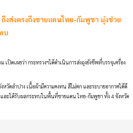
ถึงส่งตรงถึงชายแดนไทย-กัมพูชา มุ่งช่วย
ะทบ
เปิดเผยว่า กระทรวงฯได้ดำเนินการส่งถุงยังชีพที่บรรจุเครื่อง
งหวัดลำปาง เนื้อผ้ามีความคงทน สีไม่ตก และระบายอากาศได้ดี
ละได้รับผลกระทบในพื้นที่ชายแดน ไทย-กัมพูชา ทั้ง 4 จังหวัด