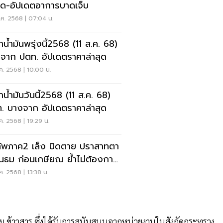
สุด-อัปเดตอาการบาดเจ็บ
ค. 2568 | 07:04 น.
าน้ำมันพรุ่งนี้2568 (11 ส.ค. 68)
จาก ปตท. อัปเดตราคาล่าสุด
ค. 2568 | 10:00 น.
าน้ำมันวันนี้2568 (11 ส.ค. 68)
. บางจาก อัปเดตราคาล่าสุด
ค. 2568 | 19:29 น.
ทัพภาค2 เล็ง ปิดตาย ปราสาทตา
อนธม ก่อนเกษียณ ย้ำไม่ต้องการ
ทหารแบกรับปัญหากัมพูชา
ค. 2568 | 13:38 น.
ำดื่ม ข้าวสาร ซึ่งได้รับการสนับสนุนจากหน่วยงานในสังกัดกระทรวง