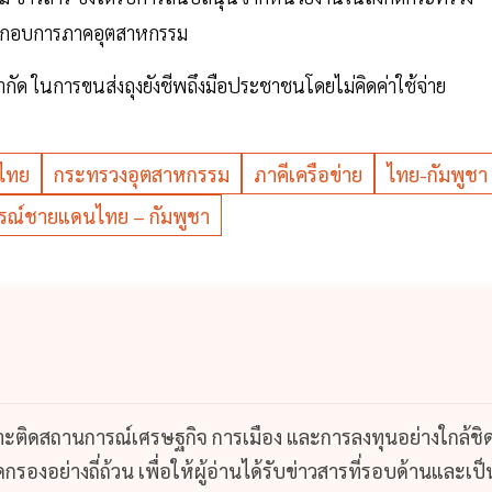
ประกอบการภาคอุตสาหกรรม
ำกัด ในการขนส่งถุงยังชีพถึงมือประชาชนโดยไม่คิดค่าใช้จ่าย
ไทย
กระทรวงอุตสาหกรรม
ภาคีเครือข่าย
ไทย-กัมพูชา
รณ์ชายแดนไทย – กัมพูชา
กาะติดสถานการณ์เศรษฐกิจ การเมือง และการลงทุนอย่างใกล้ชิ
รองอย่างถี่ถ้วน เพื่อให้ผู้อ่านได้รับข่าวสารที่รอบด้านและเป็