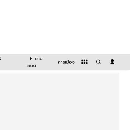
&
ยาน
การเมือง
ยนต์