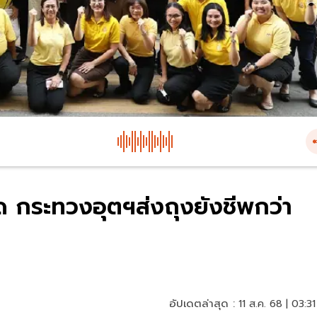
ด กระทวงอุตฯส่งถุงยังชีพกว่า
อัปเดตล่าสุด :
11 ส.ค. 68 | 03:31