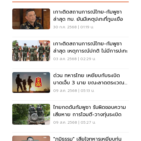
เกาะติดสถานการณ์ไทย-กัมพูชา
ล่าสุด ทบ. ยันมีเหตุปะทะที่ภูมะเขือ
30 ก.ค. 2568 | 01:19 น.
เกาะติดสถานการณ์ไทย-กัมพูชา
ล่าสุด เหตุการณ์ปกติ ไม่มีการปะทะ
03 ส.ค. 2568 | 02:29 น.
ด่วน ทหารไทย เหยียบกับระเบิด
บาดเจ็บ 3 นาย ขณะลาดตระเวณ
ชายแดนกัมพูชา
09 ส.ค. 2568 | 05:13 น.
ไทยกดดันกัมพูชา รับผิดชอบความ
เสียหาย การโจมตี-วางทุ่นระเบิด
09 ส.ค. 2568 | 05:27 น.
"ภูมิธรรม" เสียใจทหารเหยียบทุ่น