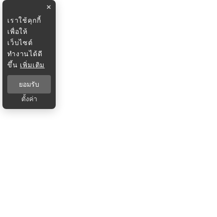
×
เราใช้คุกกี้
เพื่อให้
เว็บไซต์
ทำงานได้ดี
ขึ้น
เพิ่มเติม
ยอมรับ
ตั้งค่า