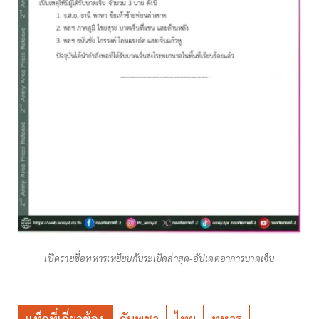
เปิดรายชื่อทหารเหยียบกับระเบิดล่าสุด-อัปเดตอาการบาดเจ็บ
แท็กที่เกี่ยวข้อง
กัมพูชา
ไทย
ทหาร