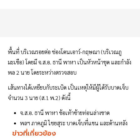
พื้นที่ บริเวณรอยต่อ ช่องโดนเอาว์-กฤษณา (บริเวณภู
มะเขือ) โดยมี จ.ส.อ. ธานี พาหา เป็นหัวหน้าชุด และกำลัง
พล 2 นาย โดยระหว่างตรวจสอบ
เส้นทางได้เหยียบกับระเบิด เป็นเหตุให้มีผู้ได้รับบาดเจ็บ
จำนวน 3 นาย (ส.1 พ.2) ดังนี้
จ.ส.อ. ธานี พาหา ข้อเท้าซ้ายท่อนล่างขาด
พลฯ ภาคภูมิ ไชยสุระ บาดเจ็บที่แขน และด้านหลัง
ข่าวที่เกี่ยวข้อง