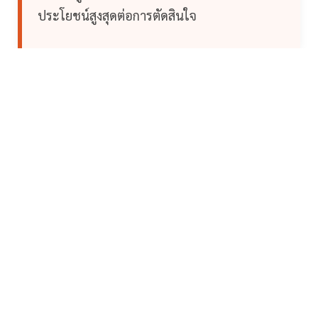
ประโยชน์สูงสุดต่อการตัดสินใจ