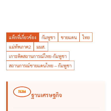
แท็กที่เกี่ยวข้อง
กัมพูชา
ชายแดน
ไทย
แม่ทัพภาค2
มมส.
เกาะติดสถานการณ์ไทย-กัมพูชา
สถานการณ์ชายแดนไทย – กัมพูชา
ฐานเศรษฐกิจ