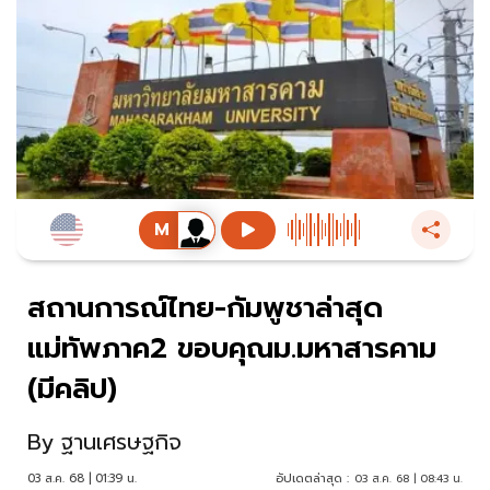
สถานการณ์ไทย-กัมพูชาล่าสุด
แม่ทัพภาค2 ขอบคุณม.มหาสารคาม
(มีคลิป)
By
ฐานเศรษฐกิจ
03 ส.ค. 68 | 01:39 น.
อัปเดตล่าสุด :
03 ส.ค. 68 | 08:43 น.