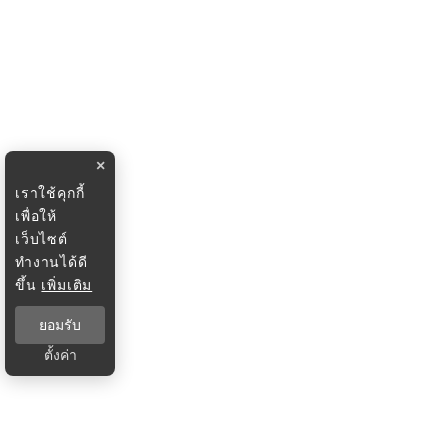
×
เราใช้คุกกี้
เพื่อให้
เว็บไซต์
ทำงานได้ดี
ขึ้น
เพิ่มเติม
ยอมรับ
ตั้งค่า