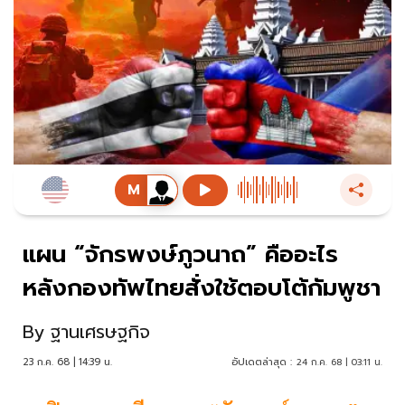
แผน “จักรพงษ์ภูวนาถ” คืออะไร
หลังกองทัพไทยสั่งใช้ตอบโต้กัมพูชา
By
ฐานเศรษฐกิจ
23 ก.ค. 68 | 14:39 น.
อัปเดตล่าสุด :
24 ก.ค. 68 | 03:11 น.