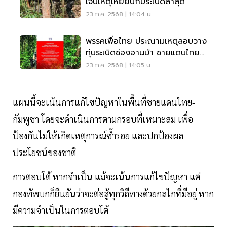
เจ็บเหตุเหยียบกับระเบิดล่าสุด
23 ก.ค. 2568 | 14:04 น.
พรรคเพื่อไทย ประณามเหตุลอบวาง
ทุ่นระเบิดช่องอานม้า ชายแดนไทย-
กัมพูชา
23 ก.ค. 2568 | 14:05 น.
แผนนี้จะเน้นการแก้ไขปัญหาในพื้นที่ชายแดนไทย-
กัมพูชา โดยจะดำเนินการตามกรอบที่เหมาะสม เพื่อ
ป้องกันไม่ให้เกิดเหตุการณ์ซ้ำรอย และปกป้องผล
ประโยชน์ของชาติ
การตอบโต้ หากจำเป็น แม้จะเน้นการแก้ไขปัญหา แต่
กองทัพบกก็ยืนยันว่าจะต่อสู้ทุกวิถีทางด้วยกลไกที่มีอยู่ หาก
มีความจำเป็นในการตอบโต้