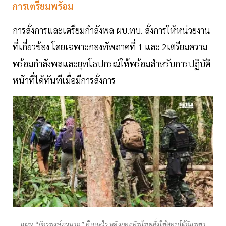
การเตรียมพร้อม
การสั่งการและเตรียมกำลังพล ผบ.ทบ. สั่งการให้หน่วยงาน
ที่เกี่ยวข้อง โดยเฉพาะกองทัพภาคที่ 1 และ 2เตรียมความ
พร้อมกำลังพลและยุทโธปกรณ์ให้พร้อมสำหรับการปฏิบัติ
หน้าที่ได้ทันทีเมื่อมีการสั่งการ
แผน “จักรพงษ์ภูวนาถ” คืออะไร หลังกองทัพไทยสั่งใช้ตอบโต้กัมพูชา