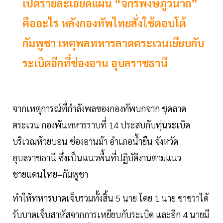
เปิดรายละเอียดแผน “จักรพงษ์ภูวนาถ”
คืออะไร หลังกองทัพไทยสั่งใช้ตอบโต้
กัมพูชา เหตุพลทหารลาดตระเวนเยียบกับ
ระเบิดอีกที่ช่องอาน อุบลราชธานี
จากเหตุการณ์ที่กำลังพลของกองทัพบกจาก ชุดลาด
ตระเวน กองพันทหารราบที่ 14 ประสบกับทุ่นระเบิด
บริเวณห้วยบอน ช่องอานม้า อำเภอน้ำยืน จังหวัด
อุบลราชธานี ซึ่งเป็นแนวพื้นที่ปฏิบัติงานตามแนว
ชายแดนไทย–กัมพูชา
ทำให้ทหารบาดเจ็บรวมทั้งสิ้น 5 นาย โดย 1 นาย ขาขวาได้
รับบาดเจ็บสาหัสจากการเหยียบกับระเบิด และอีก 4 นายมี