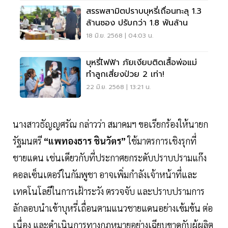
สรรพสามิตปราบบุหรี่เถื่อนทะลุ 1.3
ล้านซอง ปรับกว่า 1.8 พันล้าน
18 มิ.ย. 2568 | 04:03 น.
บุหรี่ไฟฟ้า ภัยเงียบติดเสื้อพ่อแม่
ทำลูกเสี่ยงป่วย 2 เท่า!
22 มิ.ย. 2568 | 13:21 น.
นางสาวธัญญศรัณ กล่าวว่า สมาคมฯ ขอเรียกร้องให้นายก
รัฐมนตรี
“แพทองธาร ชินวัตร”
ใช้มาตรการเชิงรุกที่
ชายแดน เช่นเดียวกับที่ประกาศยกระดับปราบปรามแก๊ง
คอลเซ็นเตอร์ในกัมพูชา อาจเพิ่มกำลังเจ้าหน้าที่และ
เทคโนโลยีในการเฝ้าระวัง ตรวจจับ และปราบปรามการ
ลักลอบนำเข้าบุหรี่เถื่อนตามแนวชายแดนอย่างเข้มข้น ต่อ
เนื่อง และดำเนินการทางกฎหมายอย่างเฉียบขาดกับผู้ผลิต