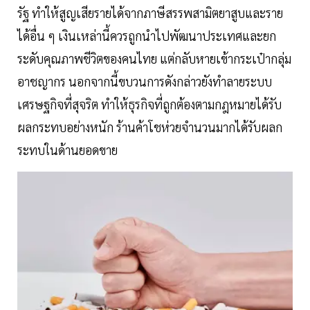
รัฐ ทำให้สูญเสียรายได้จากภาษีสรรพสามิตยาสูบและราย
ได้อื่น ๆ เงินเหล่านี้ควรถูกนำไปพัฒนาประเทศและยก
ระดับคุณภาพชีวิตของคนไทย แต่กลับหายเข้ากระเป๋ากลุ่ม
อาชญากร นอกจากนี้ขบวนการดังกล่าวยังทำลายระบบ
เศรษฐกิจที่สุจริต ทำให้ธุรกิจที่ถูกต้องตามกฎหมายได้รับ
ผลกระทบอย่างหนัก ร้านค้าโชห่วยจำนวนมากได้รับผลก
ระทบในด้านยอดขาย