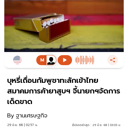
บุหรี่เถื่อนกัมพูชาทะลักเข้าไทย
สมาคมการค้ายาสูบฯ จี้นายกฯจัดการ
เด็ดขาด
By
ฐานเศรษฐกิจ
29 มิ.ย. 68 | 02:57 น.
อัปเดตล่าสุด :
29 มิ.ย. 68 | 03:03 น.