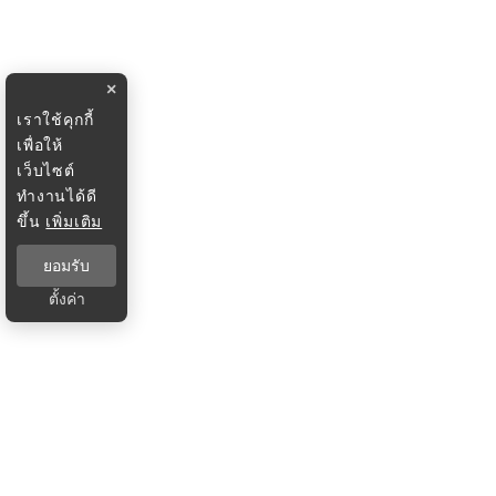
×
เราใช้คุกกี้
เพื่อให้
เว็บไซต์
ทำงานได้ดี
ขึ้น
เพิ่มเติม
ยอมรับ
ตั้งค่า