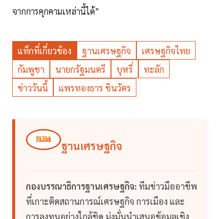
จากการคุกคามเหล่านี้ได้”
แท็กที่เกี่ยวข้อง
ฐานเศรษฐกิจ
เศรษฐกิจไทย
กัมพูชา
นายกรัฐมนตรี
บุหรี่
ทะลัก
ข่าววันนี้
แพรทองธาร ชินวัตร
ฐานเศรษฐกิจ
กองบรรณาธิการฐานเศรษฐกิจ:
ทีมข่าวมืออาชีพ
ที่เกาะติดสถานการณ์เศรษฐกิจ การเมือง และ
การลงทุนอย่างใกล้ชิด มุ่งมั่นนำเสนอข้อมูลเชิง