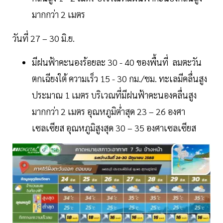
มากกว่า 2 เมตร
วันที่ 27 – 30 มิ.ย.
มีฝนฟ้าคะนองร้อยละ 30 - 40 ของพื้นที่ ลมตะวัน
ตกเฉียงใต้ ความเร็ว 15 - 30 กม./ชม. ทะเลมีคลื่นสูง
ประมาณ 1 เมตร บริเวณที่มีฝนฟ้าคะนองคลื่นสูง
มากกว่า 2 เมตร อุณหภูมิต่ำสุด 23 – 26 องศา
เซลเซียส อุณหภูมิสูงสุด 30 – 35 องศาเซลเซียส