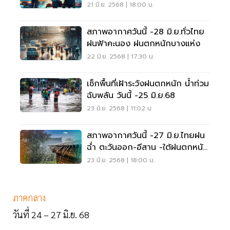
21 มิ.ย. 2568 | 18:00 น.
สภาพอากาศวันนี้ -28 มิ.ย.ทั่วไทย
ฝนฟ้าคะนอง ฝนตกหนักบางแห่ง
22 มิ.ย. 2568 | 17:30 น.
เช็กพื้นที่เฝ้าระวังฝนตกหนัก น้ำท่วม
ฉับพลัน วันนี้ -25 มิ.ย.68
23 มิ.ย. 2568 | 11:02 น.
สภาพอากาศวันนี้ -27 มิ.ย.ไทยฝน
ฉ่ำ ตะวันออก-อีสาน -ใต้ฝนตกหนัก
มาก
23 มิ.ย. 2568 | 18:00 น.
ภาคกลาง
วันที่ 24 – 27 มิ.ย. 68