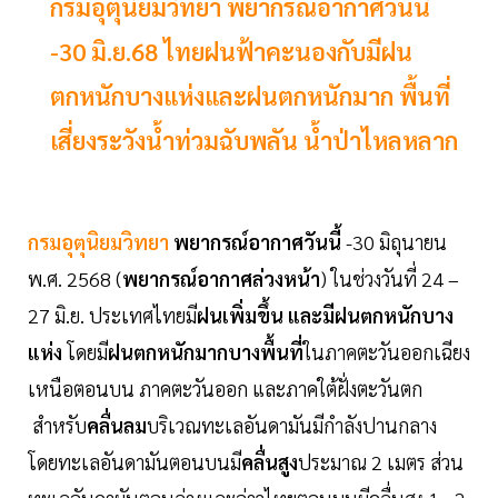
กรมอุตุนิยมวิทยา พยากรณ์อากาศวันนี้
-30 มิ.ย.68 ไทยฝนฟ้าคะนองกับมีฝน
ตกหนักบางแห่งและฝนตกหนักมาก พื้นที่
เสี่ยงระวังน้ำท่วมฉับพลัน น้ำป่าไหลหลาก
กรมอุตุนิยมวิทยา
พยากรณ์อากาศวันนี้
-30 มิถุนายน
พ.ศ. 2568 (
พยากรณ์อากาศล่วงหน้า
) ในช่วงวันที่ 24 –
27 มิ.ย. ประเทศไทยมี
ฝนเพิ่มขึ้น และมีฝนตกหนักบาง
แห่ง
โดยมี
ฝนตกหนักมากบางพื้นที่
ในภาคตะวันออกเฉียง
เหนือตอนบน ภาคตะวันออก และภาคใต้ฝั่งตะวันตก
สำหรับ
คลื่นลม
บริเวณทะเลอันดามันมีกำลังปานกลาง
โดยทะเลอันดามันตอนบนมี
คลื่นสูง
ประมาณ 2 เมตร ส่วน