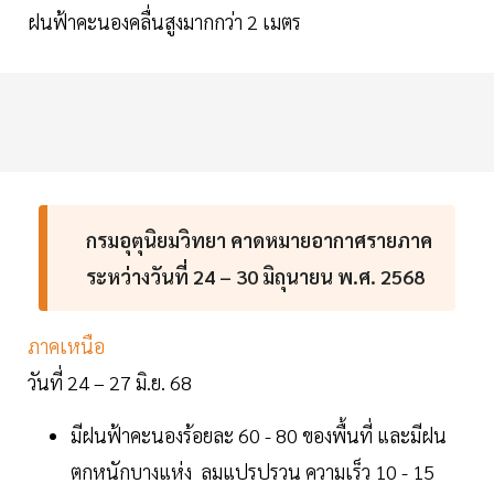
ฝนฟ้าคะนองคลื่นสูงมากกว่า 2 เมตร
กรมอุตุนิยมวิทยา คาดหมายอากาศรายภาค
ระหว่างวันที่ 24 – 30 มิถุนายน พ.ศ. 2568
ภาคเหนือ
วันที่ 24 – 27 มิ.ย. 68
มีฝนฟ้าคะนองร้อยละ 60 - 80 ของพื้นที่ และมีฝน
ตกหนักบางแห่ง ลมแปรปรวน ความเร็ว 10 - 15