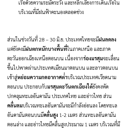
เรือด้วยความระมัดระวัง และหลีกเลี่ยงการเดินเรือใน
บริเวณที่มีฝนฟ้าคะนองตลอดช่วง
ส่วนในช่วงวันที่ 28 – 30 มิ.ย. ประเทศไทยจะมี
ฝนลดลง
แต่ยังคงมี
ฝนตกหนักบางพื้นที่
ในภาคเหนือ และภาค
ตะวันออกเฉียงเหนือตอนบน เนื่องจาก
ร่องมรสุม
จะเลื่อน
ขึ้นไปพาดผ่านประเทศเมียนมาตอนบน และลาวตอนบน
เข้าสู่
หย่อมความกดอากาศต่ำ
บริเวณประเทศเวียดนาม
ตอนบน ประกอบกับ
มรสุมตะวันตกเฉียงใต้
ยังคงพัด
ปกคลุมทะเลอันดามัน ประเทศไทย และอ่าวไทย ส่วน
คลื่นลม
บริเวณทะเลอันดามันจะมีกำลังอ่อนลง โดยทะเล
อันดามันตอนบนมี
คลื่นสูง
1-2 เมตร ส่วนทะเลอันดามัน
ตอนล่าง และอ่าวไทยมีคลื่นสูงประมาณ 1 เมตร บริเวณที่มี