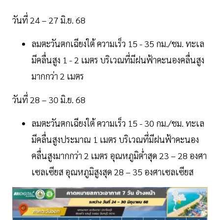
วันที่ 24 – 27 มิ.ย. 68
ลมตะวันตกเฉียงใต้ ความเร็ว 15 - 35 กม./ชม. ทะเล
มีคลื่นสูง 1 - 2 เมตร บริเวณที่มีฝนฟ้าคะนองคลื่นสูง
มากกว่า 2 เมตร
วันที่ 28 – 30 มิ.ย. 68
ลมตะวันตกเฉียงใต้ ความเร็ว 15 - 30 กม./ชม. ทะเล
มีคลื่นสูงประมาณ 1 เมตร บริเวณที่มีฝนฟ้าคะนอง
คลื่นสูงมากกว่า 2 เมตร อุณหภูมิต่ำสุด 23 – 28 องศา
เซลเซียส อุณหภูมิสูงสุด 28 – 35 องศาเซลเซียส