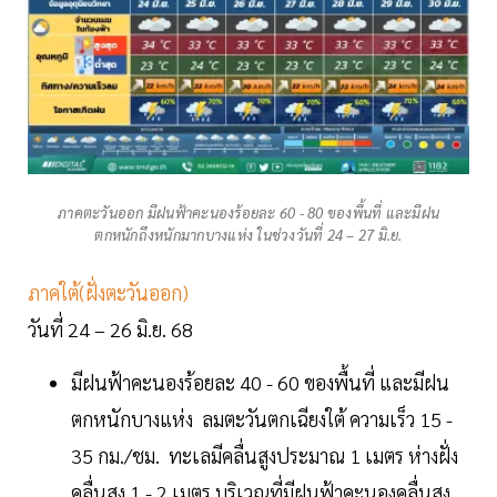
ภาคตะวันออก มีฝนฟ้าคะนองร้อยละ 60 - 80 ของพื้นที่ และมีฝน
ตกหนักถึงหนักมากบางแห่ง ในช่วงวันที่ 24 – 27 มิ.ย.
ภาคใต้(ฝั่งตะวันออก)
วันที่ 24 – 26 มิ.ย. 68
มีฝนฟ้าคะนองร้อยละ 40 - 60 ของพื้นที่ และมีฝน
ตกหนักบางแห่ง ลมตะวันตกเฉียงใต้ ความเร็ว 15 -
35 กม./ชม. ทะเลมีคลื่นสูงประมาณ 1 เมตร ห่างฝั่ง
คลื่นสูง 1 - 2 เมตร บริเวณที่มีฝนฟ้าคะนองคลื่นสูง