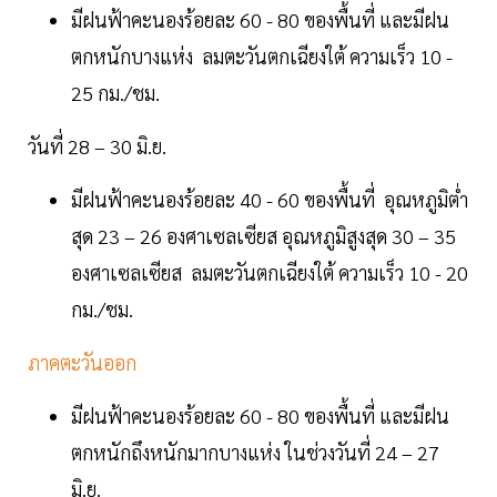
มีฝนฟ้าคะนองร้อยละ 60 - 80 ของพื้นที่ และมีฝน
ตกหนักบางแห่ง ลมตะวันตกเฉียงใต้ ความเร็ว 10 -
25 กม./ชม.
วันที่ 28 – 30 มิ.ย.
มีฝนฟ้าคะนองร้อยละ 40 - 60 ของพื้นที่ อุณหภูมิต่ำ
สุด 23 – 26 องศาเซลเซียส อุณหภูมิสูงสุด 30 – 35
องศาเซลเซียส ลมตะวันตกเฉียงใต้ ความเร็ว 10 - 20
กม./ชม.
ภาคตะวันออก
มีฝนฟ้าคะนองร้อยละ 60 - 80 ของพื้นที่ และมีฝน
ตกหนักถึงหนักมากบางแห่ง ในช่วงวันที่ 24 – 27
มิ.ย.