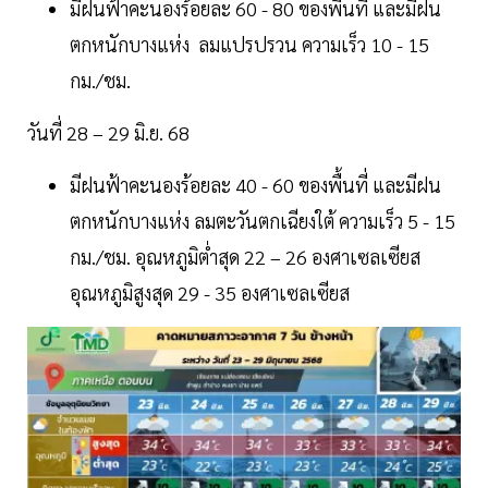
มีฝนฟ้าคะนองร้อยละ 60 - 80 ของพื้นที่ และมีฝน
ตกหนักบางแห่ง ลมแปรปรวน ความเร็ว 10 - 15
กม./ชม.
วันที่ 28 – 29 มิ.ย. 68
มีฝนฟ้าคะนองร้อยละ 40 - 60 ของพื้นที่ และมีฝน
ตกหนักบางแห่ง ลมตะวันตกเฉียงใต้ ความเร็ว 5 - 15
กม./ชม. อุณหภูมิต่ำสุด 22 – 26 องศาเซลเซียส
อุณหภูมิสูงสุด 29 - 35 องศาเซลเซียส