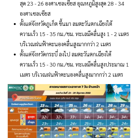
สุด 23 - 26 องศาเซลเซียส อุณหภูมิสูงสุด 28 - 34
องศาเซลเซียส
ตั้งแต่จังหวัดภูเก็ต ขึ้นมา ลมตะวันตกเฉียงใต้
ความเร็ว 15 - 35 กม./ชม. ทะเลมีคลื่นสูง 1 - 2 เมตร
บริเวณฝนฟ้าคะนองคลื่นสูงมากกว่า 2 เมตร
ตั้งแต่จังหวัดกระบี่ ลงไป ลมตะวันตกเฉียงใต้
ความเร็ว 15 - 30 กม./ชม. ทะเลมีคลื่นสูงประมาณ 1
เมตร บริเวณฝนฟ้าคะนองคลื่นสูงมากกว่า 2 เมตร