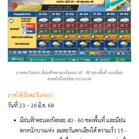
ภาคตะวันออก มีฝนฟ้าคะนองร้อยละ 60 - 80 ของพื้นที่ และมีฝน
ตกหนักถึงหนักมากบางแห่ง
ภาคใต้(ฝั่งตะวันออก)
วันที่ 23 – 26 มิ.ย. 68
มีฝนฟ้าคะนองร้อยละ 40 - 60 ของพื้นที่ และมีฝน
ตกหนักบางแห่ง ลมตะวันตกเฉียงใต้ ความเร็ว 15 -