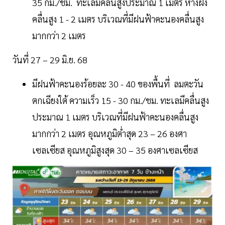
35 กม./ชม. ทะเลมีคลื่นสูงประมาณ 1 เมตร ห่างฝั่ง
คลื่นสูง 1 - 2 เมตร บริเวณที่มีฝนฟ้าคะนองคลื่นสูง
มากกว่า 2 เมตร
วันที่ 27 – 29 มิ.ย. 68
มีฝนฟ้าคะนองร้อยละ 30 - 40 ของพื้นที่ ลมตะวัน
ตกเฉียงใต้ ความเร็ว 15 - 30 กม./ชม. ทะเลมีคลื่นสูง
ประมาณ 1 เมตร บริเวณที่มีฝนฟ้าคะนองคลื่นสูง
มากกว่า 2 เมตร อุณหภูมิต่ำสุด 23 – 26 องศา
เซลเซียส อุณหภูมิสูงสุด 30 – 35 องศาเซลเซียส