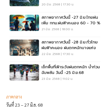
20 มิ.ย. 2568 | 17:30 น.
สภาพอากาศวันนี้ -27 มิ.ย.ไทยฝน
เพิ่ม กทม.ฝนฟ้าคะนอง 60 - 70 %
21 มิ.ย. 2568 | 18:00 น.
สภาพอากาศวันนี้ -28 มิ.ย.ทั่วไทย
ฝนฟ้าคะนอง ฝนตกหนักบางแห่ง
22 มิ.ย. 2568 | 17:30 น.
เช็กพื้นที่เฝ้าระวังฝนตกหนัก น้ำท่วม
ฉับพลัน วันนี้ -25 มิ.ย.68
23 มิ.ย. 2568 | 11:02 น.
ภาคกลาง
วันที่ 23 – 27 มิ.ย. 68