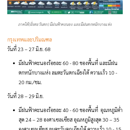
ภาคใต้(ฝั่งตะวันตก) มีฝนฟ้าคะนอง และมีฝนตกหนักบางแห่ง
กรุงเทพและปริมณฑล
วันที่ 23 – 27 มิ.ย. 68
มีฝนฟ้าคะนองร้อยละ 60 - 80 ของพื้นที่ และมีฝน
ตกหนักบางแห่ง ลมตะวันตกเฉียงใต้ ความเร็ว 10 -
20 กม./ชม.
วันที่ 28 – 29 มิ.ย.
มีฝนฟ้าคะนองร้อยละ 40 - 60 ของพื้นที่ อุณหภูมิต่ำ
สุด 24 – 28 องศาเซลเซียส อุณหภูมิสูงสุด 30 – 35
องศาเซลเซียส ลมตะวันตกเฉียงใต้ ความเร็ว 10 - 15