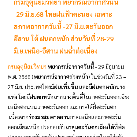
กรมอุตุนิยมวิทยา พยากรณ์อากาศวันนี้
-29 มิ.ย.68 ไทยฝนฟ้าคะนอง เฉพาะ
สภาพอากาศวันนี้ -27 มิ.ย.ตะวันออก
อีสาน ใต้ ฝนตกหนัก ส่วนวันที่ 28-29
มิ.ย.เหนือ-อีสาน ฝนฉ่ำต่อเนื่อง
กรมอุตุนิยมวิทยา
พยากรณ์อากาศวันนี้
- 29 มิถุนายน
พ.ศ. 2568 (
พยากรณ์อากาศล่วงหน้า
) ในช่วงวันที่ 23 –
27 มิ.ย. ประเทศไทยมี
ฝนเพิ่มขึ้น และมีฝนตกหนักบาง
แห่ง
โดยมี
ฝนตกหนักมากบางพื้นที่
ในภาคตะวันออกเฉียง
เหนือตอนบน ภาคตะวันออก และภาคใต้ฝั่งตะวันตก
เนื่องจาก
ร่องมรสุมพาดผ่าน
ภาคเหนือและภาคตะวัน
ออกเฉียงเหนือ ประกอบกับ
มรสุมตะวันตกเฉียงใต้
ที่พัด