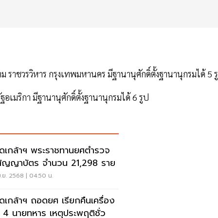
 ราชวรวิหาร กรุงเทพมหานคร มีฐานานุศักดิ์ตั้งฐานานุกรมได้ 5 ร
อเมริกา มีฐานานุศักดิ์ตั้งฐานานุกรมได้ 6 รูป
ดเกล้าฯ พระราชทานยศตํารวจ
นสัญญาบัตร จํานวน 21,298 ราย
.ย. 2568 | 04:50 น.
ดเกล้าฯ ถอดยศ เรียกคืนเครื่อง
 4 นายทหาร เหตุประพฤติชั่ว