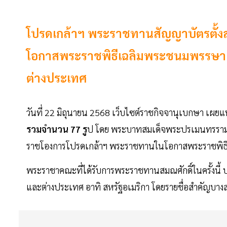
โปรดเกล้าฯ พระราชทานสัญญาบัตรตั้ง
โอกาสพระราชพิธีเฉลิมพระชนมพรรษา 
ต่างประเทศ
วันที่ 22 มิถุนายน 2568 เว็บไซต์ราชกิจจานุเบกษา เผยแ
รวมจำนวน 77 รู
ป โดย พระบาทสมเด็จพระปรเมนทรรามาธิ
ราชโองการโปรดเกล้าฯ พระราชทานในโอกาสพระราชพิธี
พระราชาคณะที่ได้รับการพระราชทานสมณศักดิ์ในครั้งนี้
และต่างประเทศ อาทิ สหรัฐอเมริกา โดยรายชื่อสำคัญบางส่