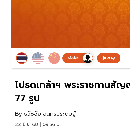
Play
โปรดเกล้าฯ พระราชทานสัญญ
77 รูป
By
ธวัชชัย อินทรประดิษฐ์
22 มิ.ย. 68 | 09:56 น.