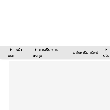
หน้า
การเงิน-การ
อสังหาริมทรัพย์
แรก
ลงทุน
นโย