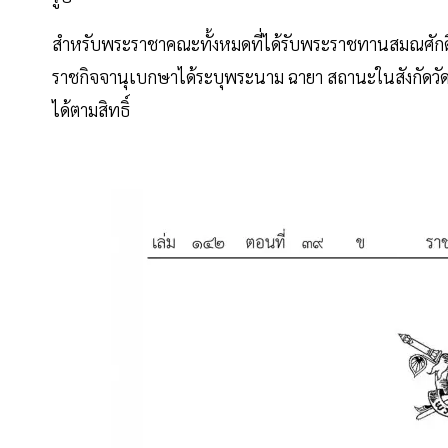
สำหรับพระราชาคณะทั้งหมดที่ได้รับพระราชทานสมณศักดิ์ในค
ราชกิจจานุเบกษาได้ระบุพระนาม ฉายา สถานะในสังกัดวัด
ได้ตามสิทธิ์