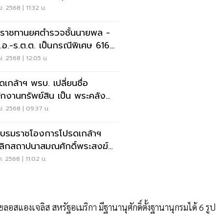
.ย. 2568 | 11:32 น.
ราชทานยศตำรวจชั้นนายพล -
.อ.-ร.ต.ต. เป็นกรณีพิเศษ 616
.ย. 2568 | 12:05 น.
ดเกล้าฯ พรบ. เปลี่ยนชื่อ
ักงานทรัพย์สิน เป็น พระคลัง
ี่
.ย. 2568 | 09:37 น.
บรมราชโองการโปรดเกล้าฯ
ลิกสถาปนาสมณศักดิ์พระสงฆ์
รูป
ค. 2568 | 11:02 น.
อสแองเจลิส สหรัฐอเมริกา มีฐานานุศักดิ์ตั้งฐานานุกรมได้ 6 รูป