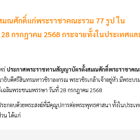
สมณศักดิ์แก่พระราชาคณะรวม 77 รูป ใน
28 กรกฎาคม 2568 กระจายทั้งในประเทศแล
พร่
ประกาศพระราชทานสัญญาบัตรตั้งสมณศักดิ์พระราชาคณ
บดีศรีสินทรมหาวชิราลงกรณ พระวชิรเกล้าเจ้าอยู่หัว มีพระบร
เฉลิมพระชนมพรรษา วันที่ 28 กรกฎาคม 2568
 ประกอบด้วยพระสงฆ์ที่มีคุณูปการต่อพระพุทธศาสนา ทั้งในประเท
วน ได้แก่