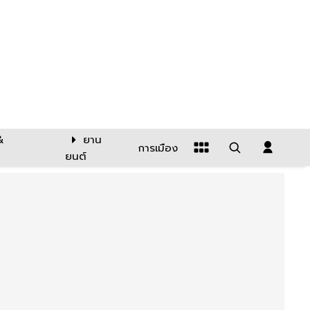
&
ยาน
การเมือง
ยนต์