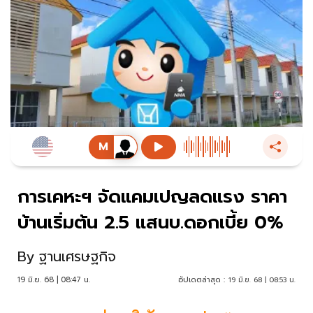
การเคหะฯ จัดแคมเปญลดแรง ราคา
บ้านเริ่มต้น 2.5 แสนบ.ดอกเบี้ย 0%
By
ฐานเศรษฐกิจ
19 มิ.ย. 68 | 08:47 น.
อัปเดตล่าสุด :
19 มิ.ย. 68 | 08:53 น.