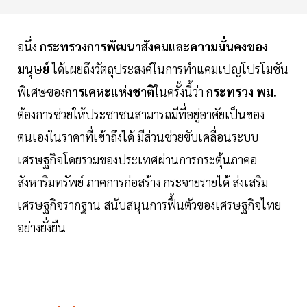
อนึ่ง
กระทรวงการพัฒนาสังคมและความมั่นคงของ
มนุษย์
ได้เผยถึงวัตถุประสงค์ในการทำแคมเปญโปรโมชัน
พิเศษของ
การเคหะแห่งชาติ
ในครั้งนี้ว่า
กระทรวง พม.
ต้องการช่วยให้ประชาชนสามารถมีที่อยู่อาศัยเป็นของ
ตนเองในราคาที่เข้าถึงได้ มีส่วนช่วยขับเคลื่อนระบบ
เศรษฐกิจโดยรวมของประเทศผ่านการกระตุ้นภาคอ
สังหาริมทรัพย์ ภาคการก่อสร้าง กระจายรายได้ ส่งเสริม
เศรษฐกิจรากฐาน สนับสนุนการฟื้นตัวของเศรษฐกิจไทย
อย่างยั่งยืน