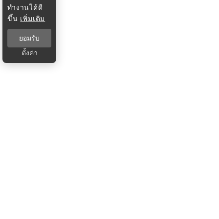
ทำงานได้ดี
ขึ้น
เพิ่มเติม
ยอมรับ
ตั้งค่า