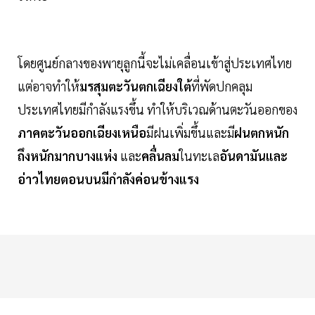
โดยศูนย์กลางของพายุลูกนี้จะไม่เคลื่อนเข้าสู่ประเทศไทย
แต่อาจทำให้
มรสุมตะวันตกเฉียงใต้
ที่พัดปกคลุม
ประเทศไทยมีกำลังแรงขึ้น ทำให้บริเวณด้านตะวันออกของ
ภาคตะวันออกเฉียงเหนือ
มีฝนเพิ่มขึ้นและมี
ฝนตกหนัก
ถึงหนักมากบางแห่ง
และ
คลื่นลม
ในทะเล
อันดามันและ
อ่าวไทยตอนบนมีกำลังค่อนข้างแรง