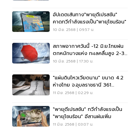
อัปเดตเส้นทาง"พายุดีเปรสชัน"
คาดทวีกำลังแรงเป็น"พายุโซนร้อน"
10 มิ.ย. 2568 | 09:57 น.
สภาพอากาศวันนี้ -12 มิ.ย.ไทยฝน
ตกหนักบางแห่ง ทะเลคลื่นสูง 2-3
เมตร
10 มิ.ย. 2568 | 17:30 น.
"แผ่นดินไหวเวียดนาม" ขนาด 4.2
ห่างไทย จ.อุบลราชธานี 361
กิโลเมตร
11 มิ.ย. 2568 | 02:29 น.
"พายุดีเปรสชัน" ทวีกำลังแรงเป็น
"พายุโซนร้อน" อีสานฝนเพิ่ม
11 มิ.ย. 2568 | 03:07 น.