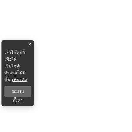
×
เราใช้คุกกี้
เพื่อให้
เว็บไซต์
ทำงานได้ดี
ขึ้น
เพิ่มเติม
ยอมรับ
ตั้งค่า