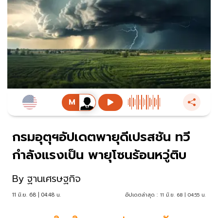
กรมอุตุฯอัปเดตพายุดีเปรสชัน ทวี
กำลังแรงเป็น พายุโซนร้อนหวู่ติบ
By
ฐานเศรษฐกิจ
11 มิ.ย. 68 | 04:48 น.
อัปเดตล่าสุด :
11 มิ.ย. 68 | 04:55 น.