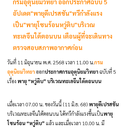
กรมอุตุนิยมวิทยา ออกประกาศฉบับ 5
อัปเดต"พายุดีเปรสชัน"ทวีกำลังแรง
เป็น"พายุโซนร้อนหวู่ติบ"บริเวณ
ทะเลจีนใต้ตอนบน เตือนผู้ที่จะเดินทาง
ตรวจสอบสภาพอากาศก่อน
วันที่ 11 มิถุนายน พ.ศ. 2568 เวลา 11.00 น.
กรม
อุตุนิยมวิทยา
ออก
ประกาศกรมอุตุนิยมวิทยา
ฉบับที่ 5
เรื่อง
พายุ “หวู่ติบ” บริเวณทะเลจีนใต้ตอนบน
เมื่อเวลา 07.00 น. ของวันนี้ (11 มิ.ย. 68)
พายุดีเปรสชัน
บริเวณทะเลจีนใต้ตอนบน ได้ทวีกำลังแรงขึ้นเป็น
พายุ
โซนร้อน “หวู่ติบ”
แล้ว และเมื่อเวลา 10.00 น. มี