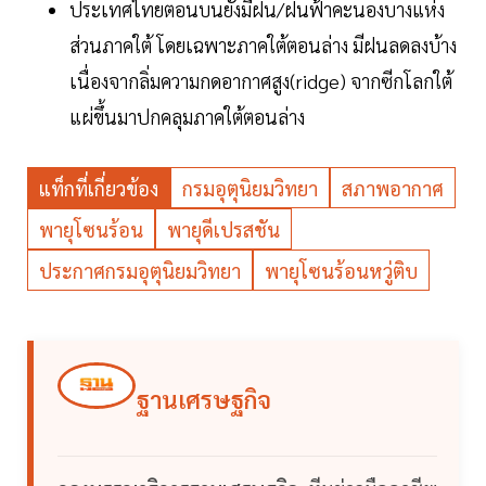
ประเทศไทยตอนบนยังมีฝน/ฝนฟ้าคะนองบางแห่ง
ส่วนภาคใต้ โดยเฉพาะภาคใต้ตอนล่าง มีฝนลดลงบ้าง
เนื่องจากลิ่มความกดอากาศสูง(ridge) จากซีกโลกใต้
แผ่ขึ้นมาปกคลุมภาคใต้ตอนล่าง
แท็กที่เกี่ยวข้อง
กรมอุตุนิยมวิทยา
สภาพอากาศ
พายุโซนร้อน
พายุดีเปรสชัน
ประกาศกรมอุตุนิยมวิทยา
พายุโซนร้อนหวู่ติบ
ฐานเศรษฐกิจ