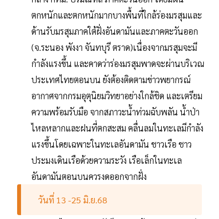
ตกหนักและตกหนักมากบางพื้นที่ใกล้ร่องมรสุมและ
ด้านรับมรสุมภาคใต้ฝั่งอันดามันและภาคตะวันออก
(จ.ระนอง พังงา จันทบุรี ตราด)เนื่องจากมรสุมจะมี
กำลังแรงขึ้น และคาดว่าร่องมรสุมพาดจะผ่านบริเวณ
ประเทศไทยตอนบน ยังต้องติดตามข่าวพยากรณ์
อากาศจากกรมอุตุนิยมวิทยาอย่างใกล้ชิด และเตรียม
ความพร้อมรับมือ จากสภาวะน้ำท่วมฉับพลัน น้ำป่า
ไหลหลากและฝนที่ตกสะสม คลื่นลมในทะเลมีกำลัง
แรงขึ้นโดยเฉพาะในทะเลอันดามัน ชาวเรือ ชาว
ประมงเดินเรือด้วยความระวัง เรือเล็กในทะเล
อันดามันตอนบนควรงดออกจากฝั่ง
วันที่ 13 -25 มิ.ย.68