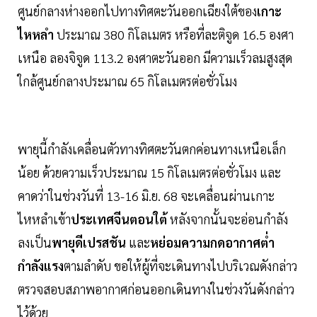
ศูนย์กลางห่างออกไปทางทิศตะวันออกเฉียงใต้ของ
เกาะ
ไหหลำ
ประมาณ 380 กิโลเมตร หรือที่ละติจูด 16.5 องศา
เหนือ ลองจิจูด 113.2 องศาตะวันออก มีความเร็วลมสูงสุด
ใกล้ศูนย์กลางประมาณ 65 กิโลเมตรต่อชั่วโมง
พายุนี้กำลังเคลื่อนตัวทางทิศตะวันตกค่อนทางเหนือเล็ก
น้อย ด้วยความเร็วประมาณ 15 กิโลเมตรต่อชั่วโมง และ
คาดว่าในช่วงวันที่ 13-16 มิ.ย. 68 จะเคลื่อนผ่านเกาะ
ไหหลำเข้า
ประเทศจีนตอนใต้
หลังจากนั้นจะอ่อนกำลัง
ลงเป็น
พายุดีเปรสชัน
และ
หย่อมความกดอากาศต่ำ
กำลังแรง
ตามลำดับ ขอให้ผู้ที่จะเดินทางไปบริเวณดังกล่าว
ตรวจสอบสภาพอากาศก่อนออกเดินทางในช่วงวันดังกล่าว
ไว้ด้วย