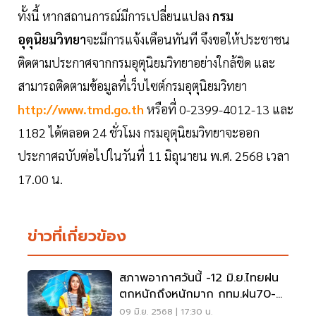
ทั้งนี้ หากสถานการณ์มีการเปลี่ยนแปลง
กรม
อุตุนิยมวิทยา
จะมีการแจ้งเตือนทันที จึงขอให้ประชาชน
ติดตามประกาศจากกรมอุตุนิยมวิทยาอย่างใกล้ชิด และ
สามารถติดตามข้อมูลที่เว็บไซต์กรมอุตุนิยมวิทยา
http://www.tmd.go.th
หรือที่ 0-2399-4012-13 และ
1182 ได้ตลอด 24 ชั่วโมง กรมอุตุนิยมวิทยาจะออก
ประกาศฉบับต่อไปในวันที่ 11 มิถุนายน พ.ศ. 2568 เวลา
17.00 น.
ข่าวที่เกี่ยวข้อง
สภาพอากาศวันนี้ -12 มิ.ย.ไทยฝน
ตกหนักถึงหนักมาก กทม.ฝน70-
80%
09 มิ.ย. 2568 | 17:30 น.