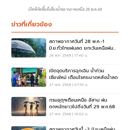
เปิดพิกัดพื้นที่เสี่ยงน้ำหลากภาคเหนือ 28 พ.ค.68
ข่าวที่เกี่ยวข้อง
สภาพอากาศวันที่ 28 พ.ค.-1
มิ.ย.ทั่วไทยฝนลด ยกเว้นเหนือฝน
ตกหนักมาก
26 พ.ค. 2568 | 17:40 น.
เปิดจุดบริการฉุกเฉิน น้ำท่วม
เชียงใหม่ เตือนโรคระบาดหลังน้ำลด
27 พ.ค. 2568 | 07:55 น.
กรมอุตุฯเตือนเหนือ อีสาน ฝน
ตกหนักยาวไปถึงวันที่ 29 พ.ค.68
27 พ.ค. 2568 | 10:02 น.
สภาพอากาศวันนี้ -2 มิ.ย.เหนือฝน