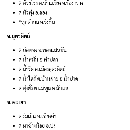
ต.ห้วยโรง ต.บ้านเวียง อ.ร้องกวาง
ต.หัวทุ่ง อ.ลอง
*ทุกตำบล อ.วังชิ้น
จ.อุตรดิตถ์
ต.บ่อทอง อ.ทองแสนขัน
ต.น้ำหมัน อ.ท่าปลา
ต.น้ำริด อ.เมืองอุตรดิตถ์
ต.น้ำไคร้ ต.บ้านฝาย อ.น้ำปาด
ต.ทุ่งยั้ง ต.แม่พูล อ.ลับแล
จ.พะเยา
ต.ร่มเย็น อ.เชียงคำ
ต.ผาช้างน้อย อ.ปง