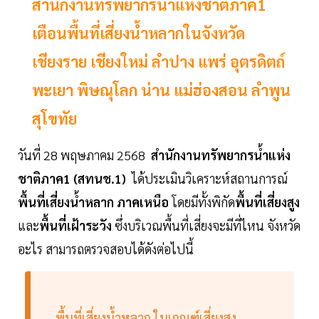
สำนักงานทรัพยากรน้ำแห่งชาติภาค1
เตือนพื้นที่เสี่ยงน้ำหลากในจังหวัด
เชียงราย เชียงใหม่ ลำปาง แพร่ อุตรดิตถ์
พะเยา พิษณุโลก น่าน แม่ฮ่องสอน ลำพูน
สุโขทัย
วันที่ 28 พฤษภาคม 2568
สำนักงานทรัพยากรน้ำแห่ง
ชาติภาค1 (สทนช.1)
ได้ประเมินวิเคราะห์สถานการณ์
พื้นที่เสี่ยงน้ำหลาก ภาคเหนือ
โดยมีทั้งพิกัด
พื้นที่เสี่ยงสูง
และ
พื้นที่เฝ้าระวัง
ซึ่งบริเวณพื้นที่เสี่ยงจะมีที่ไหน จังหวัด
อะไร สามารถตรวจสอบได้ดังต่อไปนี้
พื้นที่เสี่ยงน้ำหลาก ในเกณฑ์เสี่ยงสูง