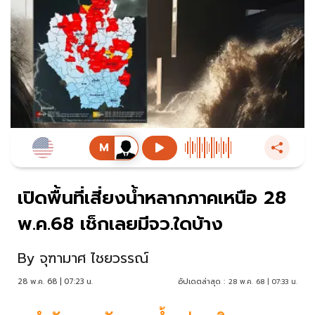
เปิดพื้นที่เสี่ยงน้ำหลากภาคเหนือ 28
พ.ค.68 เช็กเลยมีจว.ใดบ้าง
By
จุฑามาศ ไชยวรรณ์
28 พ.ค. 68 | 07:23 น.
อัปเดตล่าสุด :
28 พ.ค. 68 | 07:33 น.