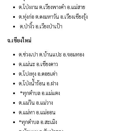
ต.โป่งงาม ต.เวียงพางคำ อ.แม่สาย
ต.ทุ่งก่อ ต.ดงมหาวัน อ.เวียงเชียงรุ้ง
ต.ป่างิ้ว อ.เวียงป่าเป้า
จ.เชียงใหม่
ต.ข่วงเปา ต.บ้านแปะ อ.จอมทอง
ต.แม่นะ อ.เชียงดาว
ต.โปงทุง อ.ดอยเต่า
ต.โป่งน้ำร้อน อ.ฝาง
*ทุกตำบล อ.แม่แตง
ต.แม่วิน อ.แม่วาง
ต.แม่ทา อ.แม่ออน
*ทุกตำบล อ.สะเมิง