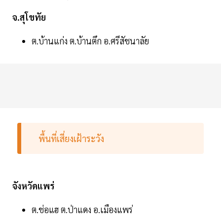
จ.สุโขทัย
ต.บ้านแก่ง ต.บ้านตึก อ.ศรีสัชนาลัย
พื้นที่เสี่ยงเฝ้าระวัง
จังหวัดแพร่
ต.ช่อแฮ ต.ป่าแดง อ.เมืองแพร่