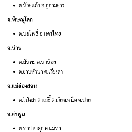
ต.ห้วยแก้ว อ.ภูกามยาว
จ.พิษณุโลก
ต.บ่อโพธิ์ อ.นครไทย
จ.น่าน
ต.สันทะ อ.นาน้อย
ต.ยาบหัวนา ต.เวียงสา
จ.แม่ฮ่องสอน
ต.โป่งสา ต.แม่ฮี้ ต.เวียงเหนือ อ.ปาย
จ.ลำพูน
ต.ทาปลาดุก อ.แม่ทา