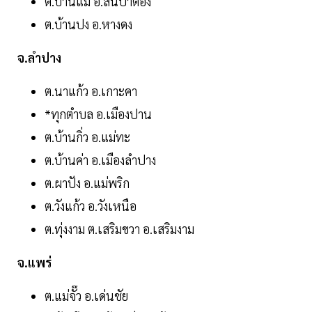
ต.บ้านแม อ.สันป่าตอง
ต.บ้านปง อ.หางดง
จ.ลำปาง
ต.นาแก้ว อ.เกาะคา
*ทุกตำบล อ.เมืองปาน
ต.บ้านกิ่ว อ.แม่ทะ
ต.บ้านค่า อ.เมืองลำปาง
ต.ผาปัง อ.แม่พริก
ต.วังแก้ว อ.วังเหนือ
ต.ทุ่งงาม ต.เสริมขวา อ.เสริมงาม
จ.แพร่
ต.แม่จั๊ว อ.เด่นชัย