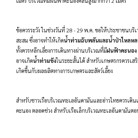
เมตร บริเวณที่มีฝนฟ้าคะนองคลื่นสูงมากกว่า 2 เมตร
ข้อควรระวัง ในช่วงวันที่ 28 - 29 พ.ค. ขอให้ประชาชนบ
สะสม ซึ่งอาจทำให้เกิด
น้ำท่วมฉับพลันและน้ำป่าไหลหล
ทั้งควรหลีกเลี่ยงการเดินทางผ่านบริเวณที่มี
ฝนฟ้าคะนอง
อาจเกิด
น้ำท่วมขัง
ในระยะสั้นได้ สำหรับเกษตรกรควรเสริ
เกิดขึ้นกับผลผลิตทางการเกษตรและสัตว์เลี้ยง
สำหรับชาวเรือบริเวณทะเลอันดามันและอ่าวไทยควรเดินเรื
คะนอง ตลอดช่วง สำหรับเรือเล็กบริเวณทะเลอันดามันตอน