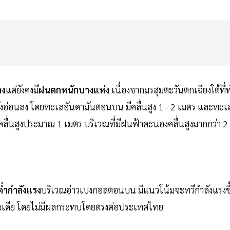
ลง
แต่ยังคงมี
ฝนตกหนักบางแห่ง
เนื่องจากมรสุมตะวันตกเฉียงใต้ที่
งอ่อนลง โดยทะเลอันดามันตอนบน มีคลื่นสูง 1 - 2 เมตร และทะเ
คลื่นสูงประมาณ 1 เมตร บริเวณที่มีฝนฟ้าคะนองคลื่นสูงมากกว่า 2
ำกำลังแรง
บริเวณอ่าวเบงกอลตอนบน มีแนวโน้มจะทวีกำลังแรงขึ
อินเดีย โดยไม่มีผลกระทบโดยตรงต่อประเทศไทย