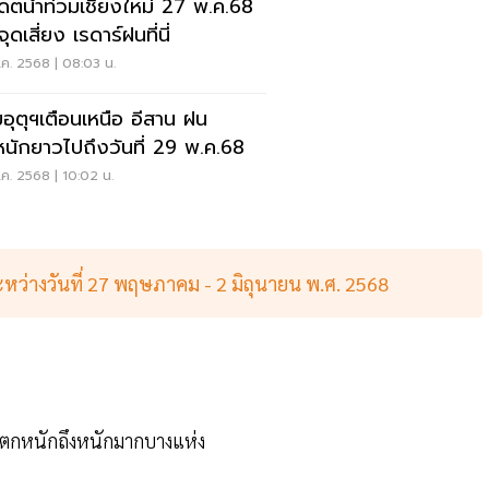
เดตน้ำท่วมเชียงใหม่ 27 พ.ค.68
จุดเสี่ยง เรดาร์ฝนที่นี่
ค. 2568 | 08:03 น.
อุตุฯเตือนเหนือ อีสาน ฝน
นักยาวไปถึงวันที่ 29 พ.ค.68
ค. 2568 | 10:02 น.
ว่างวันที่ 27 พฤษภาคม - 2 มิถุนายน พ.ศ. 2568
ฝนตกหนักถึงหนักมากบางแห่ง