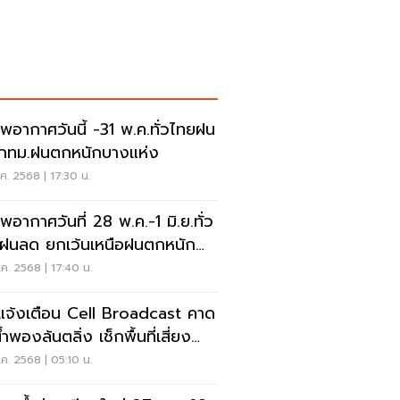
พอากาศวันนี้ -31 พ.ค.ทั่วไทยฝน
 กทม.ฝนตกหนักบางแห่ง
ค. 2568 | 17:30 น.
พอากาศวันที่ 28 พ.ค.-1 มิ.ย.ทั่ว
ฝนลด ยกเว้นเหนือฝนตกหนัก
ก
ค. 2568 | 17:40 น.
แจ้งเตือน Cell Broadcast คาด
้ำพองล้นตลิ่ง เช็กพื้นที่เสี่ยง
น
ค. 2568 | 05:10 น.