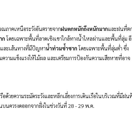
ริเวณภาคเหนือระวังอันตรายจาก
ฝนตกหนักถึงหนักมาก
และฝนที่ต
าก
โดยเฉพาะพื้นที่ลาดเชิงเขาใกล้ทางน้ำไหลผ่านและพื้นที่ลุ่ม อ
และเส้นทางที่มีปัญหา
น้ำท่วมซ้ำซาก
โดยเฉพาะพื้นที่ลุ่มต่ำ ซึ่ง
มความแข็งแรงให้ไม้ผล และเตรียมการป้องกันความเสียหายที่อาจ
อด้วยความระมัดระวังและหลีกเลี่ยงการเดินเรือในบริเวณที่มีฝนฟ
บนควรงดออกจากฝั่งในช่วงวันที่ 28 - 29 พ.ค.