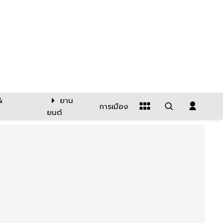
&
ยาน
การเมือง
ยนต์