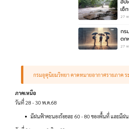
อัป
เช็ก
27 พ.
กรม
ตกห
27 พ.
กรมอุตุนิยมวิทยา คาดหมายอากาศรายภาค ระห
ภาคเหนือ
วันที่ 28 - 30 พ.ค.68
มีฝนฟ้าคะนองร้อยละ 60 - 80 ของพื้นที่ และมี