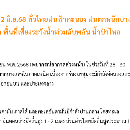
 -2 มิ.ย.68 ทั่วไทยฝนฟ้าคะนอง ฝนตกหนักบา
นที่เสี่ยงระวังน้ำท่วมฉับพลัน น้ำป่าไหล
ายน พ.ศ. 2568 (
พยากรณ์อากาศล่วงหน้า
) ในช่วงวันที่ 28 - 30
มาก
บางแห่งในภาคเหนือ เนื่องจาก
ร่องมรสุม
จะมีกำลังอ่อนลงและ
หนือตอนบน และประเทศลาว
ันดามัน ภาคใต้ และทะเลอันดามันมีกำลังปานกลาง โดยทะเล
นตอนล่างมีคลื่นสูง 1 - 2 เมตร ส่วนอ่าวไทยมีคลื่นสูงประมาณ 1