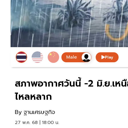
Play
สภาพอากาศวันนี้ -2 มิ.ย.เหนื
ไหลหลาก
By
ฐานเศรษฐกิจ
27 พ.ค. 68 | 18:00 น.