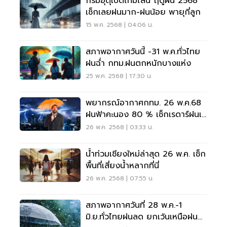
กรมอุตุเปิดไทม์ไลน์ ฤดูฝน 2568
เช็กเลยฝนมาก-ฝนน้อย พายุกี่ลูก
15 พ.ค. 2568 | 04:06 น.
สภาพอากาศวันนี้ -31 พ.ค.ทั่วไทย
ฝนฉ่ำ กทม.ฝนตกหนักบางแห่ง
25 พ.ค. 2568 | 17:30 น.
พยากรณ์อากาศกทม. 26 พ.ค.68
ฝนฟ้าคะนอง 80 % เช็กเรดาร์ฝนเรี
ยลไทม์ที่นี่
26 พ.ค. 2568 | 03:33 น.
น้ำท่วมเชียงใหม่ล่าสุด 26 พ.ค. เช็ก
พื้นที่เสี่ยงน้ำหลากที่นี่
26 พ.ค. 2568 | 07:55 น.
สภาพอากาศวันที่ 28 พ.ค.-1
มิ.ย.ทั่วไทยฝนลด ยกเว้นเหนือฝน