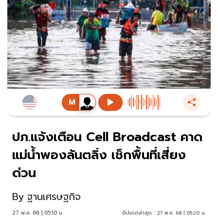
ปภ.แจ้งเตือน Cell Broadcast คาด
แม่น้ำพองล้นตลิ่ง เช็กพื้นที่เสี่ยง
ด่วน
By
ฐานเศรษฐกิจ
27 พ.ค. 68 | 05:10 น.
อัปเดตล่าสุด :
27 พ.ค. 68 | 05:20 น.