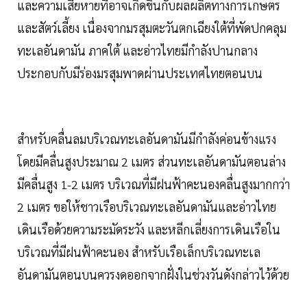
และความเสียหายที่อาจเกิดขึ้นกับผลผลิตทางการเกษตร
และสัตว์เลี้ยง เนื่องจากมรสุมตะวันตกเฉียงใต้ที่พัดปกคลุม
ทะเลอันดามัน ภาคใต้ และอ่าวไทยมีกำลังปานกลาง
ประกอบกับมีร่องมรสุมพาดผ่านประเทศไทยตอนบน
สำหรับคลื่นลมบริเวณทะเลอันดามันมีกำลังค่อนข้างแรง
โดยมีคลื่นสูงประมาณ 2 เมตร ส่วนทะเลอันดามันตอนล่าง
มีคลื่นสูง 1-2 เมตร บริเวณที่มีฝนฟ้าคะนองคลื่นสูงมากกว่า
2 เมตร ขอให้ชาวเรือบริเวณทะเลอันดามันและอ่าวไทย
เดินเรือด้วยความระมัดระวัง และหลีกเลี่ยงการเดินเรือใน
บริเวณที่มีฝนฟ้าคะนอง สำหรับเรือเล็กบริเวณทะเล
อันดามันตอนบนควรงดออกจากฝั่งในช่วงวันดังกล่าวไว้ด้วย