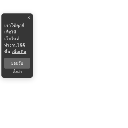
×
เราใช้คุกกี้
เพื่อให้
เว็บไซต์
ทำงานได้ดี
ขึ้น
เพิ่มเติม
ยอมรับ
ตั้งค่า