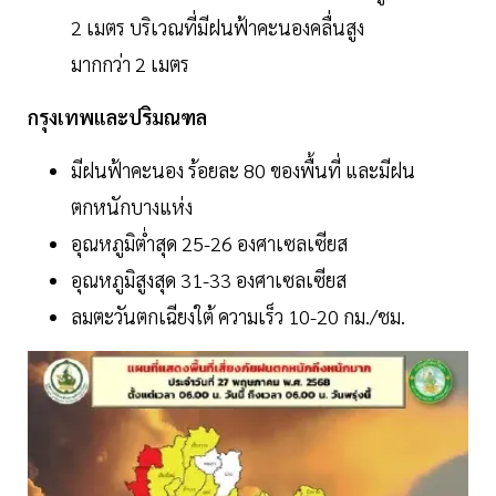
2 เมตร บริเวณที่มีฝนฟ้าคะนองคลื่นสูง
มากกว่า 2 เมตร
กรุงเทพและปริมณฑล
มีฝนฟ้าคะนอง ร้อยละ 80 ของพื้นที่ และมีฝน
ตกหนักบางแห่ง
อุณหภูมิต่ำสุด 25-26 องศาเซลเซียส
อุณหภูมิสูงสุด 31-33 องศาเซลเซียส
ลมตะวันตกเฉียงใต้ ความเร็ว 10-20 กม./ชม.