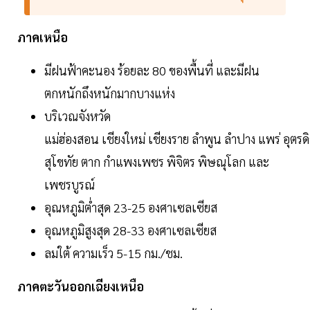
ภาคเหนือ
มีฝนฟ้าคะนอง ร้อยละ 80 ของพื้นที่ และมีฝน
ตกหนักถึงหนักมากบางแห่ง
บริเวณจังหวัด
แม่ฮ่องสอน เชียงใหม่ เชียงราย ลำพูน ลำปาง แพร่ อุตรด
สุโขทัย ตาก กำแพงเพชร พิจิตร พิษณุโลก และ
เพชรบูรณ์
อุณหภูมิต่ำสุด 23-25 องศาเซลเซียส
อุณหภูมิสูงสุด 28-33 องศาเซลเซียส
ลมใต้ ความเร็ว 5-15 กม./ชม.
ภาคตะวันออกเฉียงเหนือ