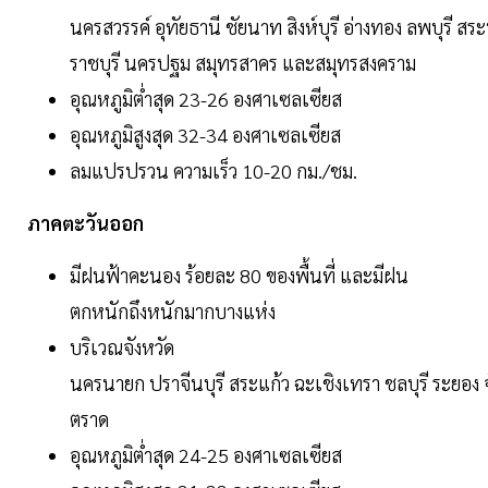
นครสวรรค์ อุทัยธานี ชัยนาท สิงห์บุรี อ่างทอง ลพบุรี ส
ราชบุรี นครปฐม สมุทรสาคร และสมุทรสงคราม
อุณหภูมิต่ำสุด 23-26 องศาเซลเซียส
อุณหภูมิสูงสุด 32-34 องศาเซลเซียส
ลมแปรปรวน ความเร็ว 10-20 กม./ชม.
ภาคตะวันออก
มีฝนฟ้าคะนอง ร้อยละ 80 ของพื้นที่ และมีฝน
ตกหนักถึงหนักมากบางแห่ง
บริเวณจังหวัด
นครนายก ปราจีนบุรี สระแก้ว ฉะเชิงเทรา ชลบุรี ระยอง 
ตราด
อุณหภูมิต่ำสุด 24-25 องศาเซลเซียส