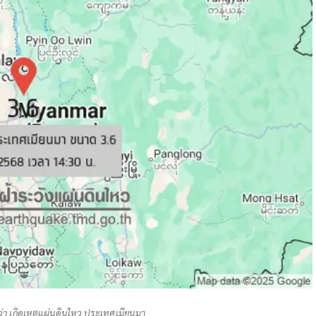
ว่า เกิดเหตุแผ่นดินไหว ประเทศเมียนมา