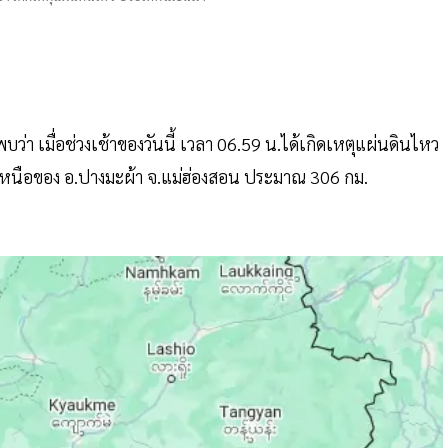
่า เมื่อช่วงเช้าของวันนี้ เวลา 06.59 น.ได้เกิดเหตุแผ่นดินไหว
งเหนือของ อ.ปางมะผ้า จ.แม่ฮ่องสอน ประมาณ 306 กม.