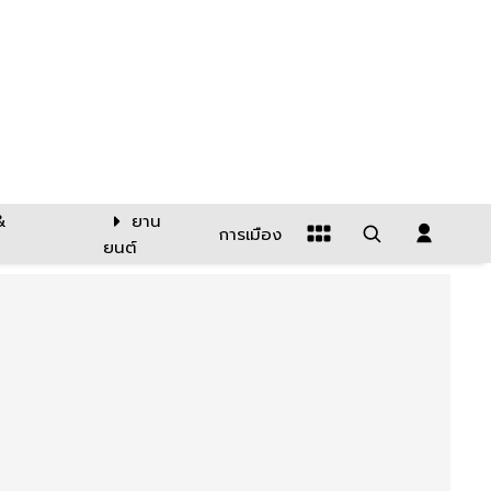
&
ยาน
การเมือง
ยนต์