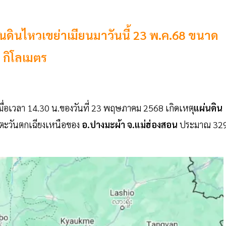
ผ่นดินไหวเขย่าเมียนมาวันนี้ 23 พ.ค.68 ขนาด
 กิโลเมตร
มื่อเวลา 14.30 น.ของวันที่ 23 พฤษภาคม 2568 เกิดเหตุ
แผ่นดิน
ศตะวันตกเฉียงเหนือของ
อ.ปางมะผ้า จ.แม่ฮ่องสอน
ประมาณ 32