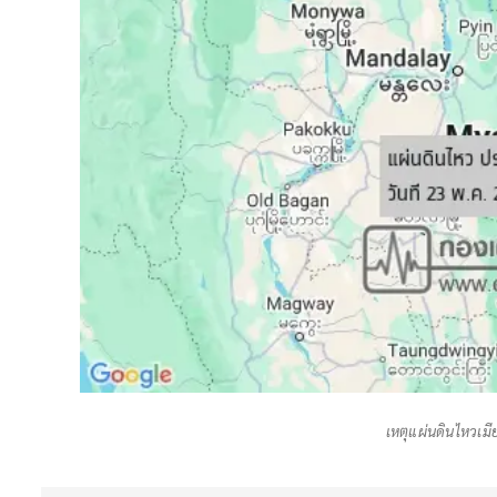
เหตุแผ่นดินไหวเมี