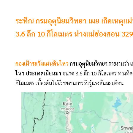
ระทึก! กรมอุตุนิยมวิทยา เผย เกิดเหตุแ
3.6 ลึก 10 กิโลเมตร ห่างแม่ฮ่องสอน 329
กองเฝ้าระวังแผ่นดินไหว
กรมอุตุนิยมวิทยา
รายงานว่า เ
ไหว ประเทศเมียนมา
ขนาด 3.6 ลึก 10 กิโลเมตร ทางทิ
กิโลเมตร เบื้องต้นไม่มีรายงานการรับรู้แรงสั่นสะเทือน