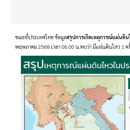
ขณะที่ประเทศไทย ข้อมูล
สรุปการเกิดเหตุการณ์แผ่นดิ
พฤษภาคม 2568 เวลา 06.00 น.พบว่า มีแผ่นดินไหว 1 ครั้ง