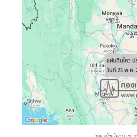
กรมอุตุนิยมวิทยา รายงาน