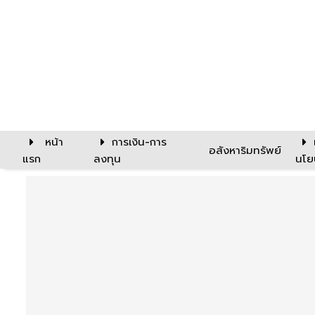
หน้า
การเงิน-การ
อสังหาริมทรัพย์
แรก
ลงทุน
นโย